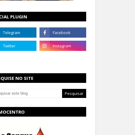
CIAL PLUGIN
SQUISE NO SITE
MOCENTRO