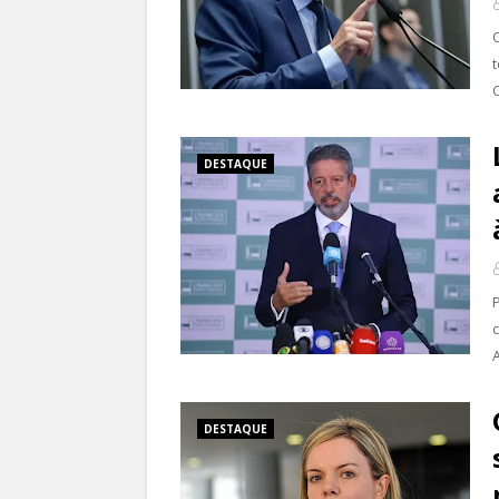
DESTAQUE
P
A
DESTAQUE