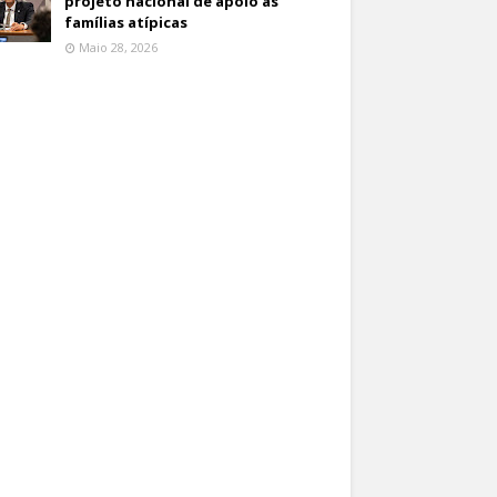
projeto nacional de apoio às
famílias atípicas
Maio 28, 2026