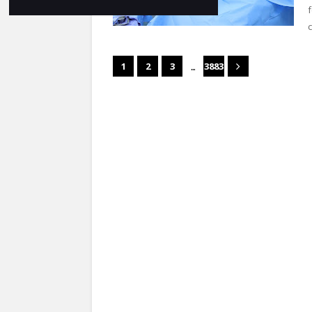
...
1
2
3
3883