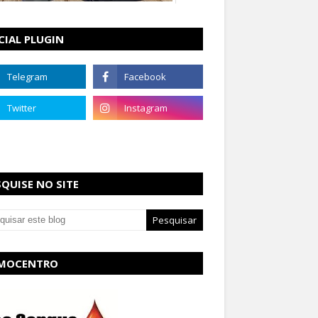
CIAL PLUGIN
SQUISE NO SITE
MOCENTRO