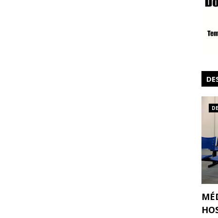
DE
D
MÉ
HOS