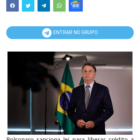
ENTRAR NO GRUPO
Bolsonaro sanciona lei para liberar crédito a