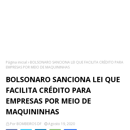
Página inicial
BOLSONARO SANCIONA LEI QUE FACILITA CRÉDITO PARA
EMPRESAS POR MEIO DE MAQUININHAS
BOLSONARO SANCIONA LEI QUE
FACILITA CRÉDITO PARA
EMPRESAS POR MEIO DE
MAQUININHAS
Por
BOMBEIROS DF
Agosto 19, 2020