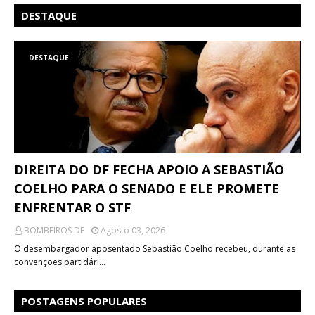
DESTAQUE
DESTAQUE
DIREITA DO DF FECHA APOIO A SEBASTIÃO
COELHO PARA O SENADO E ELE PROMETE
ENFRENTAR O STF
BOMBEIROS DF
Agosto 03, 2026
O desembargador aposentado Sebastião Coelho recebeu, durante as
convenções partidári…
POSTAGENS POPULARES