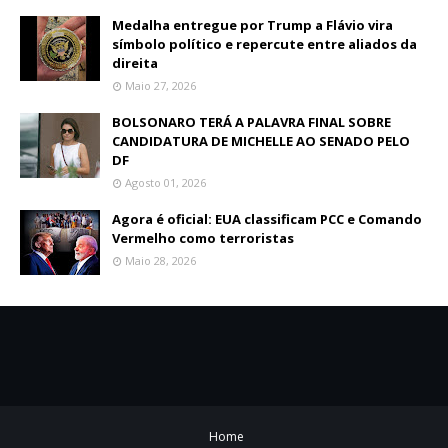
Medalha entregue por Trump a Flávio vira
símbolo político e repercute entre aliados da
direita
Maio 27, 2026
BOLSONARO TERÁ A PALAVRA FINAL SOBRE
CANDIDATURA DE MICHELLE AO SENADO PELO
DF
Agosto 01, 2026
Agora é oficial: EUA classificam PCC e Comando
Vermelho como terroristas
Maio 28, 2026
Home