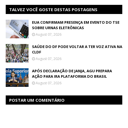
TALVEZ VOCÊ GOSTE DESTAS POSTAGENS
EUA CONFIRMAM PRESENÇA EM EVENTO DO TSE
SOBRE URNAS ELETRÔNICAS
August 07, 2026
SAÚDE DO DF PODE VOLTAR A TER VOZ ATIVA NA
CLDF
August 07, 2026
APÓS DECLARAÇÃO DE JANJA, AGU PREPARA
AÇÃO PARA IRA PLATAFORMA DO BRASIL
August 07, 2026
POSTAR UM COMENTÁRIO