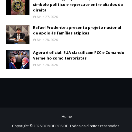
símbolo político e repercute entre aliados da
direita
Maio 27, 2026
Rafael Prudente apresenta projeto nacional
de apoio às famílias atípicas
Maio 28, 2026
Agora é oficial: EUA classificam PCC e Comando
Vermelho como terroristas
Maio 28, 2026
Home
Copyright ©
2026
BOMBEIROS DF
. Todos os direitos reservados.