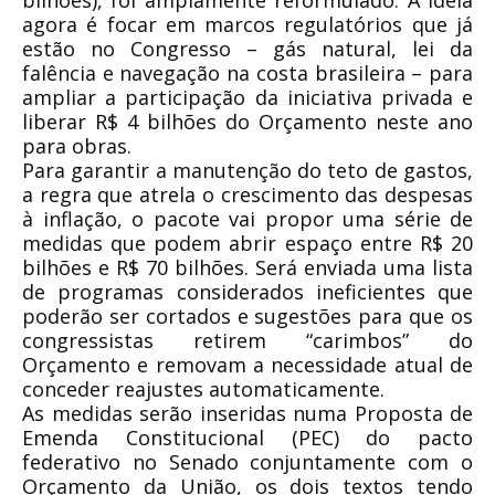
bilhões), foi amplamente reformulado. A ideia
agora é focar em marcos regulatórios que já
estão no Congresso – gás natural, lei da
falência e navegação na costa brasileira – para
ampliar a participação da iniciativa privada e
liberar R$ 4 bilhões do Orçamento neste ano
para obras.
Para garantir a manutenção do teto de gastos,
a regra que atrela o crescimento das despesas
à inflação, o pacote vai propor uma série de
medidas que podem abrir espaço entre R$ 20
bilhões e R$ 70 bilhões. Será enviada uma lista
de programas considerados ineficientes que
poderão ser cortados e sugestões para que os
congressistas retirem “carimbos” do
Orçamento e removam a necessidade atual de
conceder reajustes automaticamente.
As medidas serão inseridas numa Proposta de
Emenda Constitucional (PEC) do pacto
federativo no Senado conjuntamente com o
Orçamento da União, os dois textos tendo