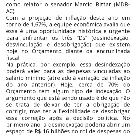
como relator o senador Marcio Bittar (MDB-
AC).
Com a projeção de inflação deste ano em
torno de 1,67%, a equipe econômica avalia que
essa é uma oportunidade histórica e urgente
para enfrentar os três “Ds” (desindexação,
desvinculação e desobrigação) que existem
hoje no Orçamento diante da encruzilhada
fiscal.
Na prática, por exemplo, essa desindexação
poderá valer para as despesas vinculadas ao
salário mínimo (atrelado à variação da inflação
do ano anterior). Hoje, cerca de 70% do
Orçamento tem algum tipo de indexação. O
argumento que está sendo usado é de que não
se trata de deixar de ter a obrigação de
corrigir, mas ter a flexibilidade de desobrigar
essa correção após a decisão política. No
primeiro ano, a desindexação poderia abrir um
espaço de R$ 16 bilhões no rol de despesas do