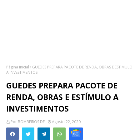
Página inicial
GUEDES PREPARA PACOTE DE RENDA, OBRAS E ESTÍMULO
A INVESTIMENTOS
GUEDES PREPARA PACOTE DE
RENDA, OBRAS E ESTÍMULO A
INVESTIMENTOS
Por
BOMBEIROS DF
Agosto 22, 2020