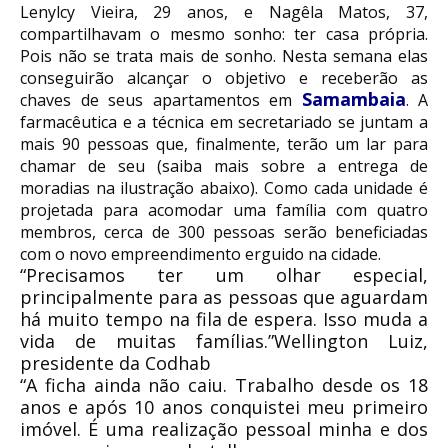
Lenylcy Vieira, 29 anos, e Nagêla Matos, 37,
compartilhavam o mesmo sonho: ter casa própria.
Pois não se trata mais de sonho. Nesta semana elas
conseguirão alcançar o objetivo e receberão as
Samambaia
chaves de seus apartamentos em
. A
farmacêutica e a técnica em secretariado se juntam a
mais 90 pessoas que, finalmente, terão um lar para
chamar de seu (saiba mais sobre a entrega de
moradias na ilustração abaixo). Como cada unidade é
projetada para acomodar uma família com quatro
membros, cerca de 300 pessoas serão beneficiadas
com o novo empreendimento erguido na cidade.
“Precisamos ter um olhar especial,
principalmente para as pessoas que aguardam
há muito tempo na fila de espera. Isso muda a
vida de muitas famílias.”Wellington Luiz,
presidente da Codhab
“A ficha ainda não caiu. Trabalho desde os 18
anos e após 10 anos conquistei meu primeiro
imóvel. É uma realização pessoal minha e dos