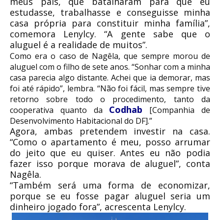
meus pais, que batalharam para que eu
estudasse, trabalhasse e conseguisse minha
casa própria para constituir minha família”,
comemora Lenylcy. “A gente sabe que o
aluguel é a realidade de muitos”.
Como era o caso de Nagêla, que sempre morou de
aluguel com o filho de sete anos. “Sonhar com a minha
casa parecia algo distante. Achei que ia demorar, mas
foi até rápido”, lembra. “Não foi fácil, mas sempre tive
retorno sobre todo o procedimento, tanto da
Codhab
cooperativa quanto da
[Companhia de
Desenvolvimento Habitacional do DF].”
Agora, ambas pretendem investir na casa.
“Como o apartamento é meu, posso arrumar
do jeito que eu quiser. Antes eu não podia
fazer isso porque morava de aluguel”, conta
Nagêla.
“Também será uma forma de economizar,
porque se eu fosse pagar aluguel seria um
dinheiro jogado fora”, acrescenta Lenylcy.