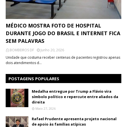
MÉDICO MOSTRA FOTO DE HOSPITAL
DURANTE JOGO DO BRASIL E INTERNET FICA
SEM PALAVRAS
BOMBEIROS DF
Junho 20, 2026
Unidade que costuma receber centenas de pacientes registrou apenas
dois atendimentos d…
POSTAGENS POPULARES
Medalha entregue por Trump a Flávio vira
símbolo político e repercute entre aliados da
direita
Maio 27, 2026
Rafael Prudente apresenta projeto nacional
de apoio às famílias atípicas