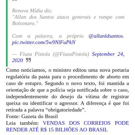
Renova Mídia diz:
"Allan dos Santos ataca generais e rompe com
Bolsonaro."
Com a palavra, o próprio
@allanldsantos
.
pic.twitter.com/5w9NlFuPkN
— Fiuza Pistola (@FiuzaPistola)
September 24,
2020
Como noticiamos, o ministro editou uma nova portaria
regulatória da pasta para o procedimento de aborto em
caso de estupro. Segundo o novo texto, foi mantida a
orientação de que a polícia seja notificada sobre o caso,
independentemente do desejo da vítima de registrar
queixa ou identificar o agressor. A diferença é que foi
retirada a palavra “obrigatoriedade”.
Fonte: Gazeta do Brasil
Leia também:
VENDAS DOS CORREIOS PODE
RENDER ATÉ R$ 15 BILHÕES AO BRASIL