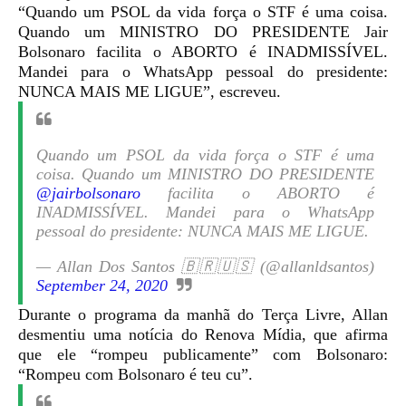
“
Quando um PSOL da vida força o STF é uma coisa.
Quando um MINISTRO DO PRESIDENTE Jair
Bolsonaro facilita o ABORTO é INADMISSÍVEL.
Mandei para o WhatsApp pessoal do presidente:
NUNCA MAIS ME LIGUE”, escreveu.
Quando um PSOL da vida força o STF é uma
coisa. Quando um MINISTRO DO PRESIDENTE
@jairbolsonaro
facilita o ABORTO é
INADMISSÍVEL. Mandei para o WhatsApp
pessoal do presidente: NUNCA MAIS ME LIGUE.
— Allan Dos Santos 🇧🇷🇺🇸 (@allanldsantos)
September 24, 2020
Durante o programa da manhã do Terça Livre, Allan
desmentiu uma notícia do Renova Mídia, que afirma
que ele “rompeu publicamente” com Bolsonaro:
“Rompeu com Bolsonaro é teu cu”.