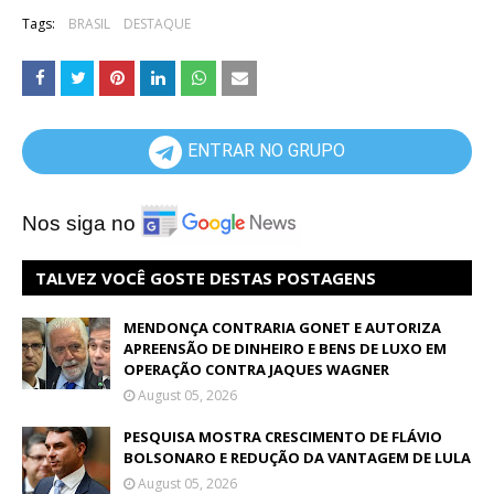
Tags:
BRASIL
DESTAQUE
ENTRAR NO GRUPO
Nos siga no
TALVEZ VOCÊ GOSTE DESTAS POSTAGENS
MENDONÇA CONTRARIA GONET E AUTORIZA
APREENSÃO DE DINHEIRO E BENS DE LUXO EM
OPERAÇÃO CONTRA JAQUES WAGNER
August 05, 2026
PESQUISA MOSTRA CRESCIMENTO DE FLÁVIO
BOLSONARO E REDUÇÃO DA VANTAGEM DE LULA
August 05, 2026