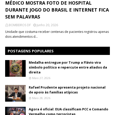
MÉDICO MOSTRA FOTO DE HOSPITAL
DURANTE JOGO DO BRASIL E INTERNET FICA
SEM PALAVRAS
BOMBEIROS DF
Junho 20, 2026
Unidade que costuma receber centenas de pacientes registrou apenas
dois atendimentos d…
POSTAGENS POPULARES
Medalha entregue por Trump a Flávio vira
símbolo político e repercute entre aliados da
direita
Maio 27, 2026
Rafael Prudente apresenta projeto nacional
de apoio às famílias atípicas
Maio 28, 2026
Agora é oficial: EUA classificam PCC e Comando
Vermelho como terroristas