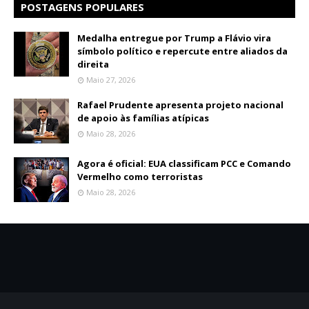
POSTAGENS POPULARES
Medalha entregue por Trump a Flávio vira
símbolo político e repercute entre aliados da
direita
Maio 27, 2026
Rafael Prudente apresenta projeto nacional
de apoio às famílias atípicas
Maio 28, 2026
Agora é oficial: EUA classificam PCC e Comando
Vermelho como terroristas
Maio 28, 2026