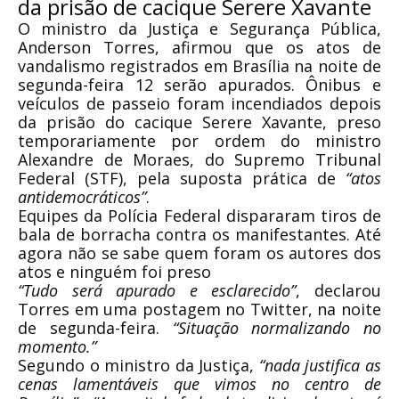
da prisão de cacique Serere Xavante
O ministro da Justiça e Segurança Pública,
Anderson Torres, afirmou que os atos de
vandalismo registrados em Brasília na noite de
segunda-feira 12 serão apurados. Ônibus e
veículos de passeio foram incendiados depois
da prisão do cacique Serere Xavante, preso
temporariamente por ordem do ministro
Alexandre de Moraes, do Supremo Tribunal
Federal (STF), pela suposta prática de
“atos
antidemocráticos”
.
Equipes da Polícia Federal dispararam tiros de
bala de borracha contra os manifestantes. Até
agora não se sabe quem foram os autores dos
atos e ninguém foi preso
“Tudo será apurado e esclarecido”
, declarou
Torres em uma postagem no Twitter, na noite
de segunda-feira.
“Situação normalizando no
momento.”
Segundo o ministro da Justiça,
“nada justifica as
cenas lamentáveis que vimos no centro de