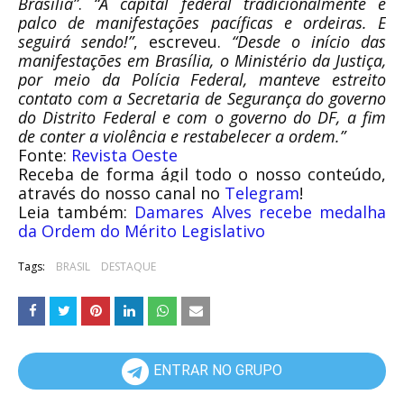
Brasília”
.
“A capital federal tradicionalmente é
palco de manifestações pacíficas e ordeiras. E
seguirá sendo!”
, escreveu.
“Desde o início das
manifestações em Brasília, o Ministério da Justiça,
por meio da Polícia Federal, manteve estreito
contato com a Secretaria de Segurança do governo
do Distrito Federal e com o governo do DF, a fim
de conter a violência e restabelecer a ordem.”
Fonte:
Revista Oeste
Receba de forma ágil todo o nosso conteúdo,
através do nosso canal no
Telegram
!
Leia também:
Damares Alves recebe medalha
da Ordem do Mérito Legislativo
Tags:
BRASIL
DESTAQUE
ENTRAR NO GRUPO