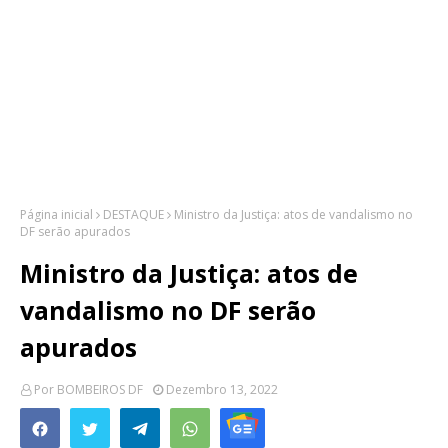
Página inicial
DESTAQUE
Ministro da Justiça: atos de vandalismo no
DF serão apurados
Ministro da Justiça: atos de
vandalismo no DF serão
apurados
Por
BOMBEIROS DF
Dezembro 13, 2022