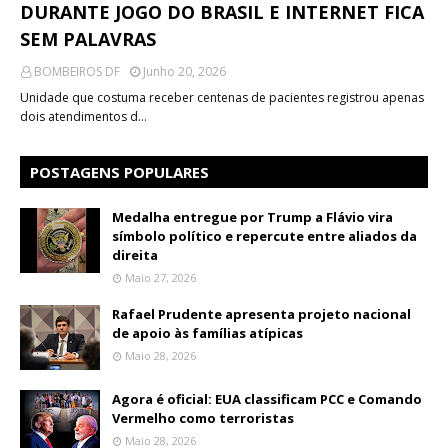
DURANTE JOGO DO BRASIL E INTERNET FICA
SEM PALAVRAS
BOMBEIROS DF
Junho 20, 2026
Unidade que costuma receber centenas de pacientes registrou apenas
dois atendimentos d…
POSTAGENS POPULARES
Medalha entregue por Trump a Flávio vira
símbolo político e repercute entre aliados da
direita
Maio 27, 2026
Rafael Prudente apresenta projeto nacional
de apoio às famílias atípicas
Maio 28, 2026
Agora é oficial: EUA classificam PCC e Comando
Vermelho como terroristas
Maio 28, 2026