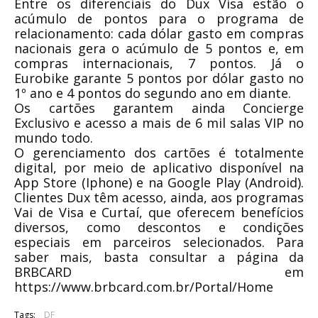
Entre os diferenciais do Dux Visa estão o
acúmulo de pontos para o programa de
relacionamento: cada dólar gasto em compras
nacionais gera o acúmulo de 5 pontos e, em
compras internacionais, 7 pontos. Já o
Eurobike garante 5 pontos por dólar gasto no
1º ano e 4 pontos do segundo ano em diante.
Os cartões garantem ainda Concierge
Exclusivo e acesso a mais de 6 mil salas VIP no
mundo todo.
O gerenciamento dos cartões é totalmente
digital, por meio de aplicativo disponível na
App Store (Iphone) e na Google Play (Android).
Clientes Dux têm acesso, ainda, aos programas
Vai de Visa e Curtaí, que oferecem benefícios
diversos, como descontos e condições
especiais em parceiros selecionados. Para
saber mais, basta consultar a página da
BRBCARD em
https://www.brbcard.com.br/Portal/Home
Tags:
DF