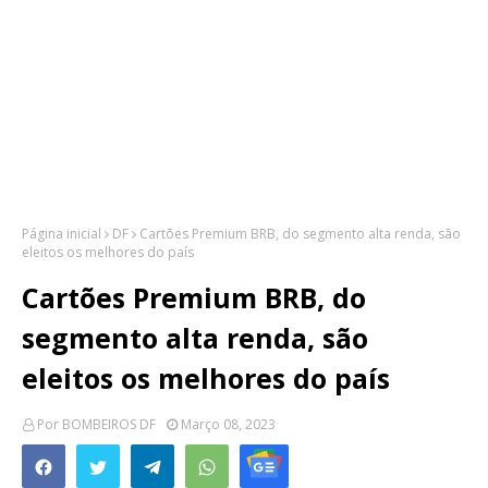
Página inicial
DF
Cartões Premium BRB, do segmento alta renda, são
eleitos os melhores do país
Cartões Premium BRB, do
segmento alta renda, são
eleitos os melhores do país
Por
BOMBEIROS DF
Março 08, 2023