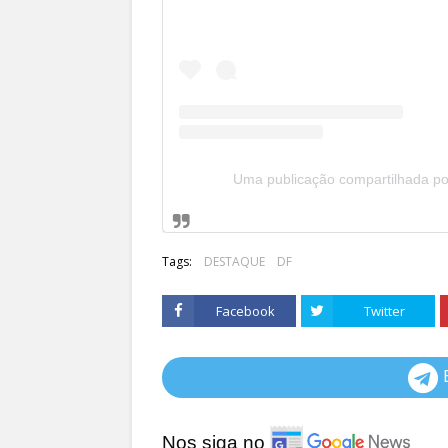
Uma publicação compartilhada po
Tags:
DESTAQUE
DF
Facebook
Twitter
Nos siga no