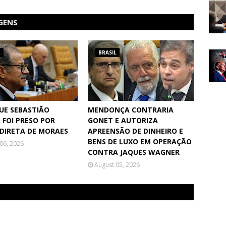
GENS
L
BRASIL
QUE SEBASTIÃO
MENDONÇA CONTRARIA
 FOI PRESO POR
GONET E AUTORIZA
DIRETA DE MORAES
APREENSÃO DE DINHEIRO E
BENS DE LUXO EM OPERAÇÃO
06, 2026
CONTRA JAQUES WAGNER
August 05, 2026