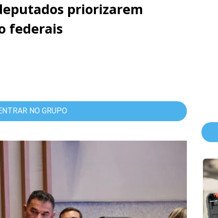
deputados priorizarem
o federais
ENTRAR NO GRUPO