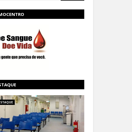
MOCENTRO
STAQUE
ESTAQUE