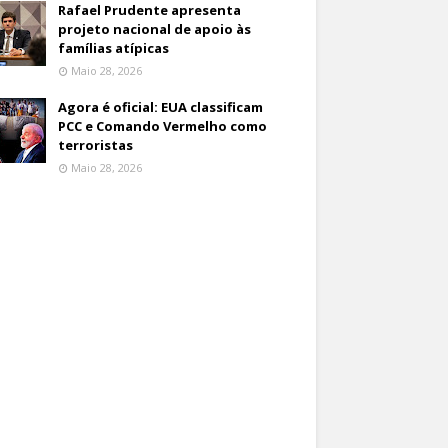
Rafael Prudente apresenta
projeto nacional de apoio às
famílias atípicas
Maio 28, 2026
Agora é oficial: EUA classificam
PCC e Comando Vermelho como
terroristas
Maio 28, 2026