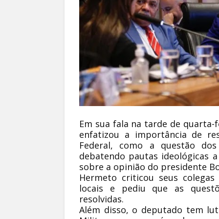
Em sua fala na tarde de quarta-f
enfatizou a importância de re
Federal, como a questão dos
debatendo pautas ideológicas a 
sobre a opinião do presidente B
Hermeto criticou seus colega
locais e pediu que as quest
resolvidas.
Além disso, o deputado tem lut