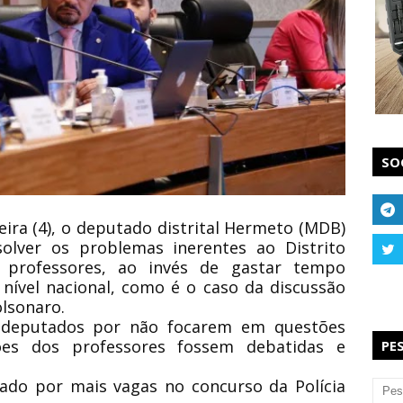
SO
eira (4), o deputado distrital Hermeto (MDB)
solver os problemas inerentes ao Distrito
 professores, ao invés de gastar tempo
nível nacional, como é o caso da discussão
olsonaro.
s deputados por não focarem em questões
ões dos professores fossem debatidas e
PE
ado por mais vagas no concurso da Polícia