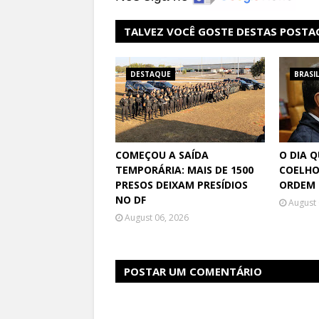
TALVEZ VOCÊ GOSTE DESTAS POSTA
DESTAQUE
BRASI
COMEÇOU A SAÍDA
O DIA 
TEMPORÁRIA: MAIS DE 1500
COELHO
PRESOS DEIXAM PRESÍDIOS
ORDEM 
NO DF
August 
August 06, 2026
POSTAR UM COMENTÁRIO