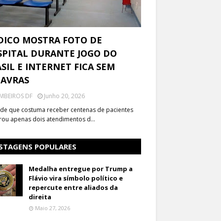
DICO MOSTRA FOTO DE
PITAL DURANTE JOGO DO
SIL E INTERNET FICA SEM
LAVRAS
MBEIROS DF
Junho 20, 2026
de que costuma receber centenas de pacientes
trou apenas dois atendimentos d…
STAGENS POPULARES
Medalha entregue por Trump a
Flávio vira símbolo político e
repercute entre aliados da
direita
Maio 27, 2026