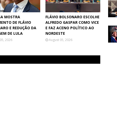
SA MOSTRA
FLÁVIO BOLSONARO ESCOLHE
MENTO DE FLÁVIO
ALFREDO GASPAR COMO VICE
ARO E REDUÇÃO DA
E FAZ ACENO POLÍTICO AO
EM DE LULA
NORDESTE
05, 2026
August 05, 2026