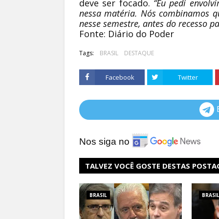
deve ser focado.
“Eu pedi envolv
nessa matéria. Nós combinamos qu
nesse semestre, antes do recesso p
Fonte: Diário do Poder
Tags:
BRASIL
DESTAQUE
Facebook
Twitter
Nos siga no
TALVEZ VOCÊ GOSTE DESTAS POSTA
BRASIL
BRASI