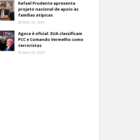
Rafael Prudente apresenta
projeto nacional de apoio às
famílias atípicas
Maio 28, 2026
Agora é oficial: EUA classificam
PCC e Comando Vermelho como
terroristas
Maio 28, 2026