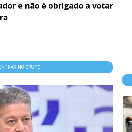
ador e não é obrigado a votar
ira
ENTRAR NO GRUPO