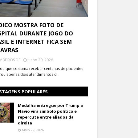
DICO MOSTRA FOTO DE
PITAL DURANTE JOGO DO
SIL E INTERNET FICA SEM
LAVRAS
MBEIROS DF
Junho 20, 2026
de que costuma receber centenas de pacientes
trou apenas dois atendimentos d…
STAGENS POPULARES
Medalha entregue por Trump a
Flávio vira símbolo político e
repercute entre aliados da
direita
Maio 27, 2026