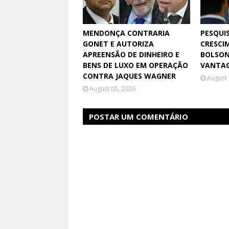
MENDONÇA CONTRARIA
PESQUI
GONET E AUTORIZA
CRESCI
APREENSÃO DE DINHEIRO E
BOLSON
BENS DE LUXO EM OPERAÇÃO
VANTAG
CONTRA JAQUES WAGNER
August 
August 05, 2026
POSTAR UM COMENTÁRIO