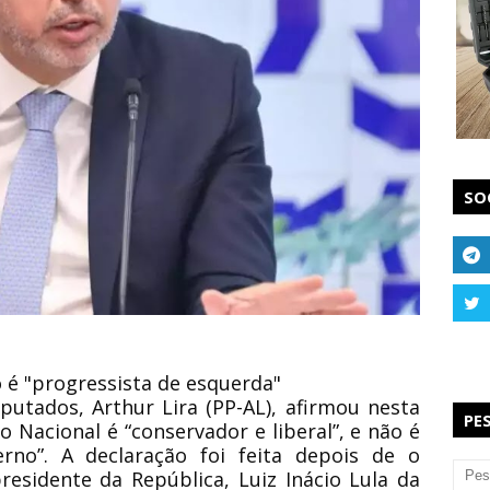
SO
o é "progressista de esquerda"
utados, Arthur Lira (PP-AL), afirmou nesta
PE
o Nacional é “conservador e liberal”, e não é
no”. A declaração foi feita depois de o
esidente da República, Luiz Inácio Lula da