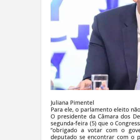
Juliana Pimentel
Para ele, o parlamento eleito nã
O presidente da Câmara dos Dep
segunda-feira (5) que o Congress
“obrigado a votar com o gover
deputado se encontrar com o pr