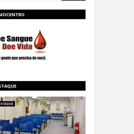
MOCENTRO
STAQUE
ESTAQUE