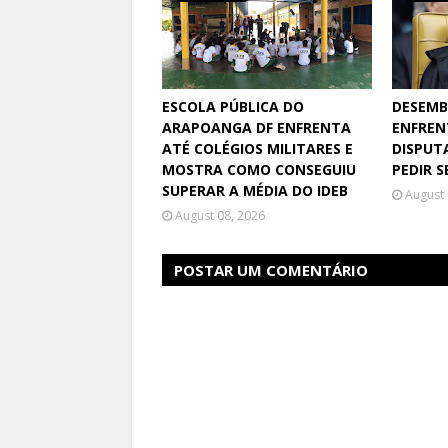
ESCOLA PÚBLICA DO
DESEMB
ARAPOANGA DF ENFRENTA
ENFREN
ATÉ COLÉGIOS MILITARES E
DISPUT
MOSTRA COMO CONSEGUIU
PEDIR 
SUPERAR A MÉDIA DO IDEB
August 
August 08, 2026
POSTAR UM COMENTÁRIO