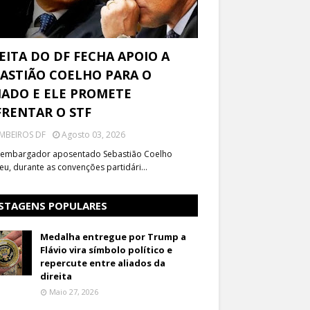
EITA DO DF FECHA APOIO A
ASTIÃO COELHO PARA O
ADO E ELE PROMETE
RENTAR O STF
MBEIROS DF
Agosto 03, 2026
embargador aposentado Sebastião Coelho
eu, durante as convenções partidári…
STAGENS POPULARES
Medalha entregue por Trump a
Flávio vira símbolo político e
repercute entre aliados da
direita
Maio 27, 2026