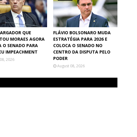
ARGADOR QUE
FLÁVIO BOLSONARO MUDA
TOU MORAES AGORA
ESTRATÉGIA PARA 2026 E
A O SENADO PARA
COLOCA O SENADO NO
SEU IMPEACHMENT
CENTRO DA DISPUTA PELO
PODER
08, 2026
August 08, 2026