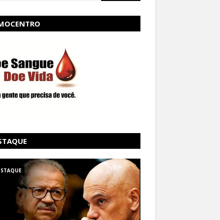
MOCENTRO
STAQUE
ESTAQUE