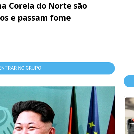
 na Coreia do Norte são
dos e passam fome
ENTRAR NO GRUPO