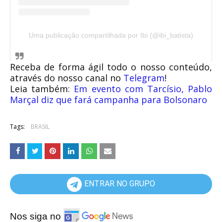
Uma publicação compartilhada por Ibi (@ibi_batista)
Receba de forma ágil todo o nosso conteúdo,
através do nosso canal no
Telegram
!
Leia também:
Em evento com Tarcísio, Pablo
Marçal diz que fará campanha para Bolsonaro
Tags:
BRASIL
ENTRAR NO GRUPO
Nos siga no