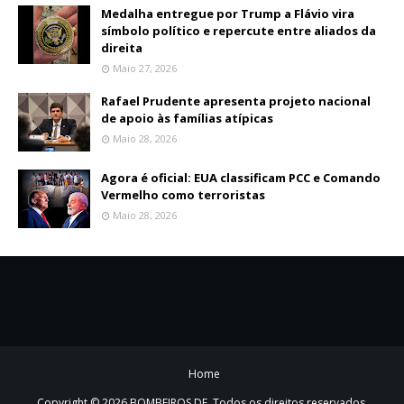
Medalha entregue por Trump a Flávio vira
símbolo político e repercute entre aliados da
direita
Maio 27, 2026
Rafael Prudente apresenta projeto nacional
de apoio às famílias atípicas
Maio 28, 2026
Agora é oficial: EUA classificam PCC e Comando
Vermelho como terroristas
Maio 28, 2026
Home
Copyright ©
2026
BOMBEIROS DF
. Todos os direitos reservados.