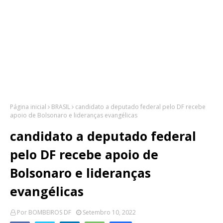
Página inicial
BRASIL
candidato a deputado federal pelo DF recebe
apoio de Bolsonaro e lideranças evangélicas
candidato a deputado federal
pelo DF recebe apoio de
Bolsonaro e lideranças
evangélicas
Por
BOMBEIROS DF
Setembro 10, 2022