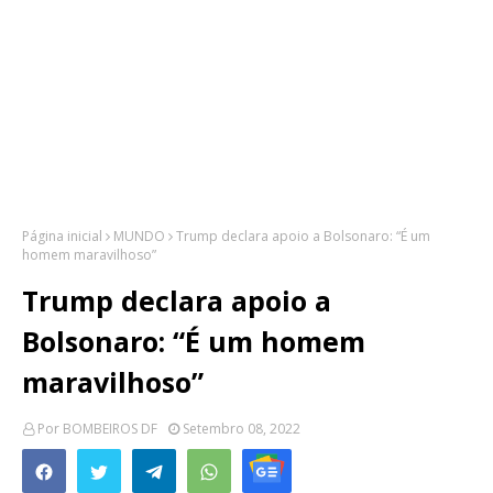
Página inicial
MUNDO
Trump declara apoio a Bolsonaro: “É um
homem maravilhoso”
Trump declara apoio a
Bolsonaro: “É um homem
maravilhoso”
Por
BOMBEIROS DF
Setembro 08, 2022