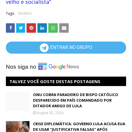
velho e socialista”
Tags:
MUNDO
ENTRAR NO GRUPO
Nos siga no
TALVEZ VOCÊ GOSTE DESTAS POSTAGENS
ONU COBRA PARADEIRO DE BISPO CATÓLICO
DESPARECIDO EM PAÍS COMANDADO POR
DITADOR AMIGO DE LULA
August 05, 2026
CRISE DIPLOMÁTICA: GOVERNO LULA ACUSA EUA
DE USAR "JUSTIFICATIVA FALSAS" APÓS