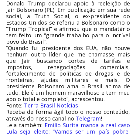
Donald Trump declarou apoio à reeleição de
Jair Bolsonaro (PL). Em publicação em sua rede
social, a Truth Social, o ex-presidente do
Estados Unidos se referiu a Bolsonaro como o
“Trump Tropical” e afirmou que o mandatário
tem feito um “grande trabalho para o incrível
povo do Brasil”.
“Quando fui presidente dos EUA, não houve
nenhum outro líder que me chamasse mais
que Jair buscando cortes de tarifas e
impostos, renegociações comerciais,
fortalecimento de políticas de drogas e de
fronteiras, ajudas militares e mais. O
presidente Bolsonaro ama o Brasil acima de
tudo. Ele é um homem maravilhoso e tem meu
apoio total e completo”, acrescentou.
Fonte:
Terra Brasil Notícias
Receba de forma ágil todo o nosso conteúdo,
através do nosso canal no
Telegram
!
Leia também:
Emílio Surita manda a real caso
Lula seja eleito: “Vamos ser um país pobre,