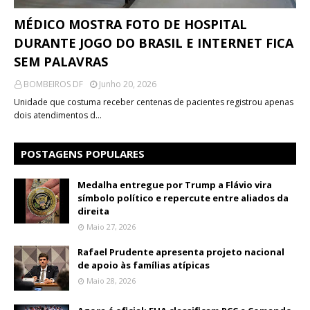
MÉDICO MOSTRA FOTO DE HOSPITAL
DURANTE JOGO DO BRASIL E INTERNET FICA
SEM PALAVRAS
BOMBEIROS DF
Junho 20, 2026
Unidade que costuma receber centenas de pacientes registrou apenas
dois atendimentos d…
POSTAGENS POPULARES
Medalha entregue por Trump a Flávio vira
símbolo político e repercute entre aliados da
direita
Maio 27, 2026
Rafael Prudente apresenta projeto nacional
de apoio às famílias atípicas
Maio 28, 2026