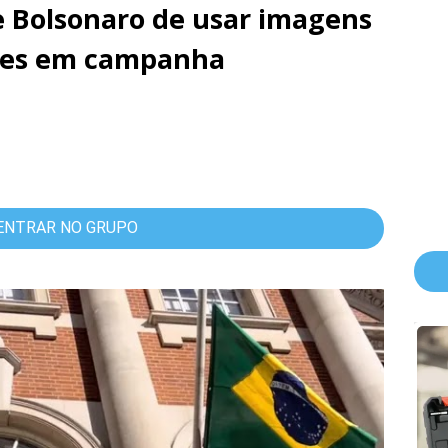
e Bolsonaro de usar imagens
res em campanha
ENTRAR NO GRUPO