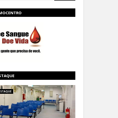
MOCENTRO
STAQUE
ESTAQUE