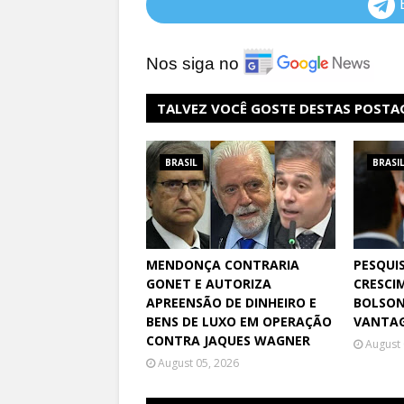
Nos siga no
TALVEZ VOCÊ GOSTE DESTAS POSTA
BRASIL
BRASI
MENDONÇA CONTRARIA
PESQUI
GONET E AUTORIZA
CRESCI
APREENSÃO DE DINHEIRO E
BOLSON
BENS DE LUXO EM OPERAÇÃO
VANTAG
CONTRA JAQUES WAGNER
August 
August 05, 2026