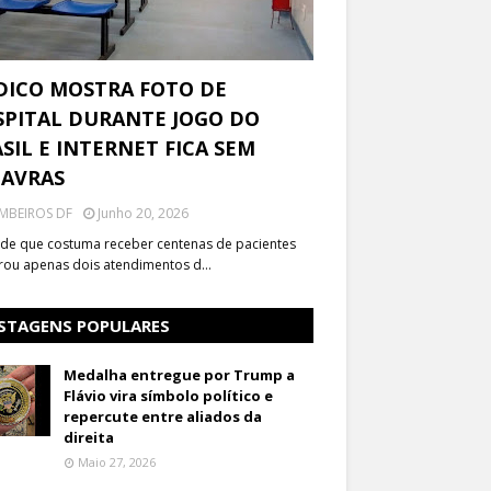
DICO MOSTRA FOTO DE
PITAL DURANTE JOGO DO
SIL E INTERNET FICA SEM
LAVRAS
MBEIROS DF
Junho 20, 2026
de que costuma receber centenas de pacientes
trou apenas dois atendimentos d…
STAGENS POPULARES
Medalha entregue por Trump a
Flávio vira símbolo político e
repercute entre aliados da
direita
Maio 27, 2026