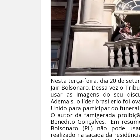
Nesta terça-feira, dia 20 de set
Jair Bolsonaro. Dessa vez o Trib
usar as imagens do seu disc
Ademais, o líder brasilerio foi 
Unido para participar do funeral 
O autor da famigerada proibição
Benedito Gonçalves. Em resumo,
Bolsonaro (PL) não pode usar
realizado na sacada da residênci