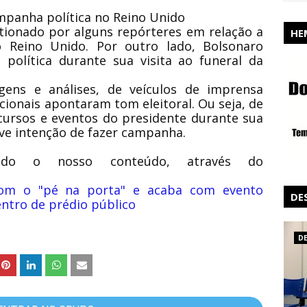
mpanha política no Reino Unido
tionado por alguns repórteres em relação a
HE
 Reino Unido. Por outro lado, Bolsonaro
política durante sua visita ao funeral da
ens e análises, de veículos de imprensa
acionais apontaram tom eleitoral. Ou seja, de
ursos e eventos do presidente durante sua
ve intenção de fazer campanha.
do o nosso conteúdo, através do
com o "pé na porta" e acaba com evento
DE
entro de prédio público
D