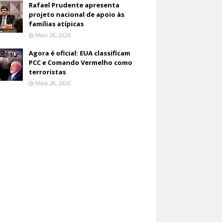
Rafael Prudente apresenta
projeto nacional de apoio às
famílias atípicas
Maio 28, 2026
Agora é oficial: EUA classificam
PCC e Comando Vermelho como
terroristas
Maio 28, 2026