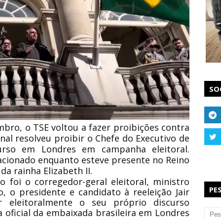
SO
embro, o TSE voltou a fazer proibições contra
unal resolveu proibir o Chefe do Executivo de
urso em Londres em campanha eleitoral.
ovacionado enquanto esteve presente no Reino
da rainha Elizabeth II.
 foi o corregedor-geral eleitoral, ministro
PE
 o presidente e candidato à reeleição Jair
 eleitoralmente o seu próprio discurso
a oficial da embaixada brasileira em Londres