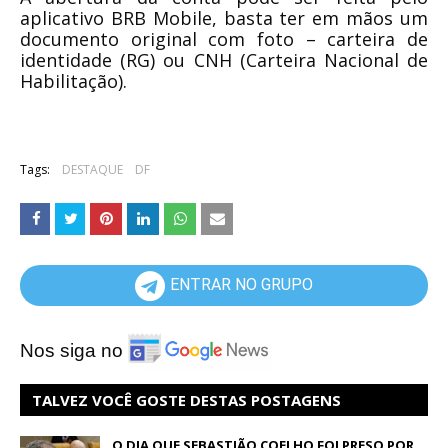
aplicativo BRB Mobile, basta ter em mãos um
documento original com foto – carteira de
identidade (RG) ou CNH (Carteira Nacional de
Habilitação).
Tags:
DESTAQUE
DF
ENTRAR NO GRUPO
Nos siga no
TALVEZ VOCÊ GOSTE DESTAS POSTAGENS
O DIA QUE SEBASTIÃO COELHO FOI PRESO POR