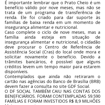
É importante lembrar que o Prato Cheio é um
benefício válido por nove meses, mas não se
trata de um programa de transferência de
renda. Ele foi criado para dar suporte às
famílias de baixa renda em um momento de
insegurança alimentar e nutricional.
Caso complete o ciclo de nove meses, mas a
família ainda esteja em situação de
insegurança alimentar e nutricional, o cidadão
deve procurar o Centro de Referência de
Assistência Social (Cras) do local onde mora e
solicitar novamente o benefício. Devido a
trâmites bancários, é possível que alguns
créditos levem um tempo maior para estarem
disponíveis.
Contemplados que ainda não retiraram o
cartão nas agências do Banco de Brasília (BRB)
devem fazer a consulta no site GDF Social.
O DF SOCIAL TAMBÉM CAIU NAS CONTAS DOS
BENEFICIÁRIOS. FORAM CONTEMPLADAS 59.590
FAMÍLIAS E FORAM INVESTIDOS R$ 8,9 MILHÕES