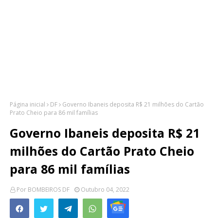
Página inicial
DF
Governo Ibaneis deposita R$ 21 milhões do Cartão
Prato Cheio para 86 mil famílias
Governo Ibaneis deposita R$ 21
milhões do Cartão Prato Cheio
para 86 mil famílias
Por
BOMBEIROS DF
Outubro 04, 2022