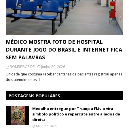
MÉDICO MOSTRA FOTO DE HOSPITAL
DURANTE JOGO DO BRASIL E INTERNET FICA
SEM PALAVRAS
BOMBEIROS DF
Junho 20, 2026
Unidade que costuma receber centenas de pacientes registrou apenas
dois atendimentos d…
POSTAGENS POPULARES
Medalha entregue por Trump a Flávio vira
símbolo político e repercute entre aliados da
direita
Maio 27, 2026