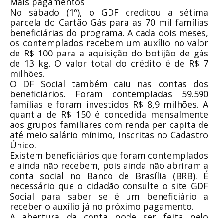
Mais pagamentos
No sábado (1º), o GDF creditou a sétima
parcela do Cartão Gás para as 70 mil famílias
beneficiárias do programa. A cada dois meses,
os contemplados recebem um auxílio no valor
de R$ 100 para a aquisição do botijão de gás
de 13 kg. O valor total do crédito é de R$ 7
milhões.
O DF Social também caiu nas contas dos
beneficiários. Foram contempladas 59.590
famílias e foram investidos R$ 8,9 milhões. A
quantia de R$ 150 é concedida mensalmente
aos grupos familiares com renda per capita de
até meio salário mínimo, inscritas no Cadastro
Único.
Existem beneficiários que foram contemplados
e ainda não recebem, pois ainda não abriram a
conta social no Banco de Brasília (BRB). É
necessário que o cidadão consulte o site GDF
Social para saber se é um beneficiário a
receber o auxílio já no próximo pagamento.
A abertura da conta pode ser feita pelo