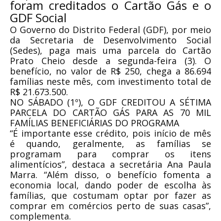
foram creditados o Cartão Gás e o
GDF Social
O Governo do Distrito Federal (GDF), por meio
da Secretaria de Desenvolvimento Social
(Sedes), paga mais uma parcela do Cartão
Prato Cheio desde a segunda-feira (3). O
benefício, no valor de R$ 250, chega a 86.694
famílias neste mês, com investimento total de
R$ 21.673.500.
NO SÁBADO (1º), O GDF CREDITOU A SÉTIMA
PARCELA DO CARTÃO GÁS PARA AS 70 MIL
FAMÍLIAS BENEFICIÁRIAS DO PROGRAMA
“É importante esse crédito, pois início de mês
é quando, geralmente, as famílias se
programam para comprar os itens
alimentícios”, destaca a secretária Ana Paula
Marra. “Além disso, o benefício fomenta a
economia local, dando poder de escolha às
famílias, que costumam optar por fazer as
comprar em comércios perto de suas casas”,
complementa.