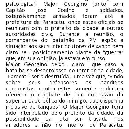
psicológica”, Major Georgino junto com
Capitão José Coelho e soldados,
ostensivamente armados foram até a
prefeitura de Paracatu, onde estes oficiais se
reuniram com o prefeito da cidade e outras
autoridades civis. Durante a reunião, o
comandante do batalhão da PM expôs a
situação aos seus interlocutores deixando bem
claro seu posicionamento diante da “guerra”
que, em sua opinião, já estava em curso.
Major Georgino deixou claro que caso a
batalha se desenrolasse no interior da cidade,
“Paracatu seria destruída”, uma vez que, “vindo
sobre seus defensores os bandidos
comunistas, contra estes somente poderiam
oferecer o combate de rua, em razão da
superioridade bélica do inimigo, que dispunha
inclusive de tanques”. O Major Georgino teria
sido interpelado pelo prefeito da cidade, da
possibilidade da luta ser travada nos
arredores e não no interior de Paracatu.