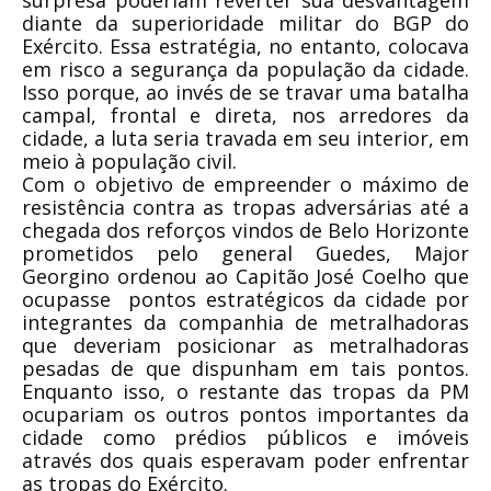
surpresa poderiam reverter sua desvantagem
diante da superioridade militar do BGP do
Exército. Essa estratégia, no entanto, colocava
em risco a segurança da população da cidade.
Isso porque, ao invés de se travar uma batalha
campal, frontal e direta, nos arredores da
cidade, a luta seria travada em seu interior, em
meio à população civil.
Com o objetivo de empreender o máximo de
resistência contra as tropas adversárias até a
chegada dos reforços vindos de Belo Horizonte
prometidos pelo general Guedes, Major
Georgino ordenou ao Capitão José Coelho que
ocupasse pontos estratégicos da cidade por
integrantes da companhia de metralhadoras
que deveriam posicionar as metralhadoras
pesadas de que dispunham em tais pontos.
Enquanto isso, o restante das tropas da PM
ocupariam os outros pontos importantes da
cidade como prédios públicos e imóveis
através dos quais esperavam poder enfrentar
as tropas do Exército.