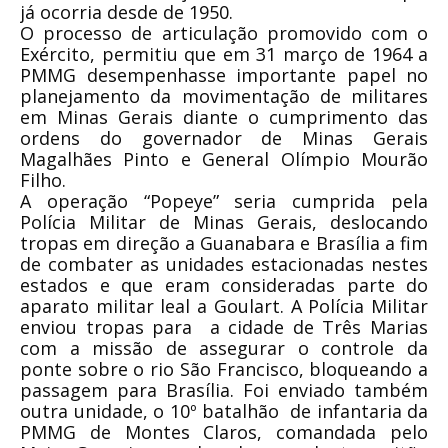
já ocorria desde de 1950.
O processo de articulação promovido com o
Exército, permitiu que em 31 março de 1964 a
PMMG desempenhasse importante papel no
planejamento da movimentação de militares
em Minas Gerais diante o cumprimento das
ordens do governador de Minas Gerais
Magalhães Pinto e General Olímpio Mourão
Filho.
A operação “Popeye” seria cumprida pela
Polícia Militar de Minas Gerais, deslocando
tropas em direção a Guanabara e Brasília a fim
de combater as unidades estacionadas nestes
estados e que eram consideradas parte do
aparato militar leal a Goulart. A Polícia Militar
enviou tropas para a cidade de Três Marias
com a missão de assegurar o controle da
ponte sobre o rio São Francisco, bloqueando a
passagem para Brasília. Foi enviado também
outra unidade, o 10º batalhão de infantaria da
PMMG de Montes Claros, comandada pelo