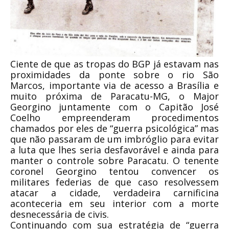
Ciente de que as tropas do BGP já estavam nas
proximidades da ponte sobre o rio São
Marcos, importante via de acesso a Brasília e
muito próxima de Paracatu-MG, o Major
Georgino juntamente com o Capitão José
Coelho empreenderam procedimentos
chamados por eles de “guerra psicológica” mas
que não passaram de um imbróglio para evitar
a luta que lhes seria desfavorável e ainda para
manter o controle sobre Paracatu. O tenente
coronel Georgino tentou convencer os
militares federias de que caso resolvessem
atacar a cidade, verdadeira carnificina
aconteceria em seu interior com a morte
desnecessária de civis.
Continuando com sua estratégia de “guerra