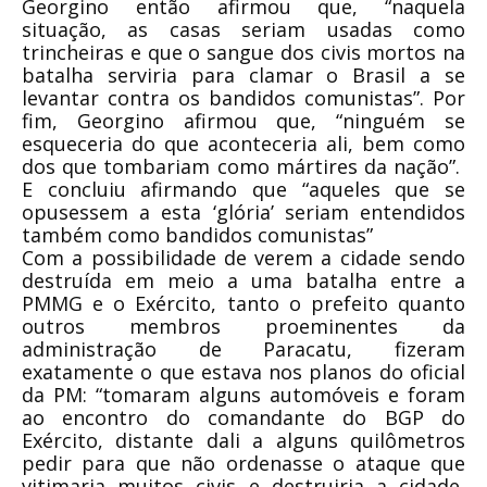
Georgino então afirmou que, “naquela
situação, as casas seriam usadas como
trincheiras e que o sangue dos civis mortos na
batalha serviria para clamar o Brasil a se
levantar contra os bandidos comunistas”. Por
fim, Georgino afirmou que, “ninguém se
esqueceria do que aconteceria ali, bem como
dos que tombariam como mártires da nação”.
E concluiu afirmando que “aqueles que se
opusessem a esta ‘glória’ seriam entendidos
também como bandidos comunistas”
Com a possibilidade de verem a cidade sendo
destruída em meio a uma batalha entre a
PMMG e o Exército, tanto o prefeito quanto
outros membros proeminentes da
administração de Paracatu, fizeram
exatamente o que estava nos planos do oficial
da PM: “tomaram alguns automóveis e foram
ao encontro do comandante do BGP do
Exército, distante dali a alguns quilômetros
pedir para que não ordenasse o ataque que
vitimaria muitos civis e destruiria a cidade,