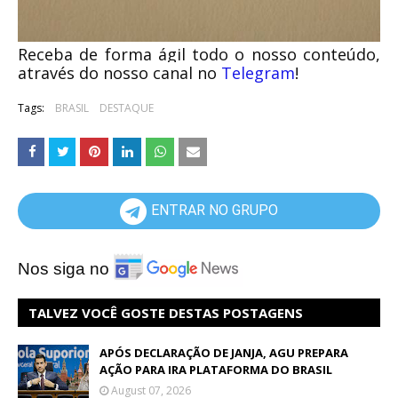
Receba de forma ágil todo o nosso conteúdo,
através do nosso canal no
Telegram
!
Tags:
BRASIL
DESTAQUE
ENTRAR NO GRUPO
Nos siga no
TALVEZ VOCÊ GOSTE DESTAS POSTAGENS
APÓS DECLARAÇÃO DE JANJA, AGU PREPARA
AÇÃO PARA IRA PLATAFORMA DO BRASIL
August 07, 2026