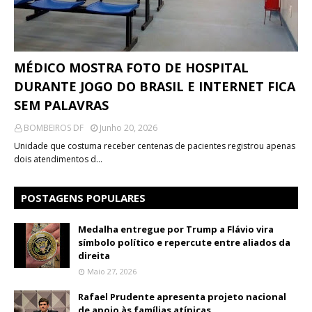
MÉDICO MOSTRA FOTO DE HOSPITAL
DURANTE JOGO DO BRASIL E INTERNET FICA
SEM PALAVRAS
BOMBEIROS DF
Junho 20, 2026
Unidade que costuma receber centenas de pacientes registrou apenas
dois atendimentos d…
POSTAGENS POPULARES
Medalha entregue por Trump a Flávio vira
símbolo político e repercute entre aliados da
direita
Maio 27, 2026
Rafael Prudente apresenta projeto nacional
de apoio às famílias atípicas