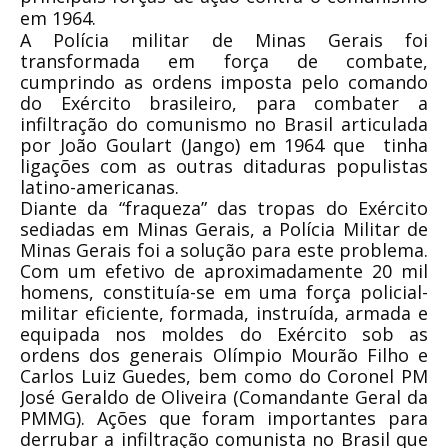
em 1964.
A Polícia militar de Minas Gerais foi
transformada em força de combate,
cumprindo as ordens imposta pelo comando
do Exército brasileiro, para combater a
infiltração do comunismo no Brasil articulada
por João Goulart (Jango) em 1964 que tinha
ligações com as outras ditaduras populistas
latino-americanas.
Diante da “fraqueza” das tropas do Exército
sediadas em Minas Gerais, a Polícia Militar de
Minas Gerais foi a solução para este problema.
Com um efetivo de aproximadamente 20 mil
homens, constituía-se em uma força policial-
militar eficiente, formada, instruída, armada e
equipada nos moldes do Exército sob as
ordens dos generais Olímpio Mourão Filho e
Carlos Luiz Guedes, bem como do Coronel PM
José Geraldo de Oliveira (Comandante Geral da
PMMG). Ações que foram importantes para
derrubar a infiltração comunista no Brasil que