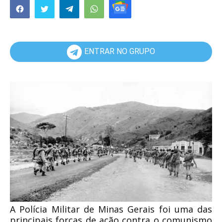
ENTRAR NO GRUPO
A Polícia Militar de Minas Gerais foi uma das
principais forças de ação contra o comunismo