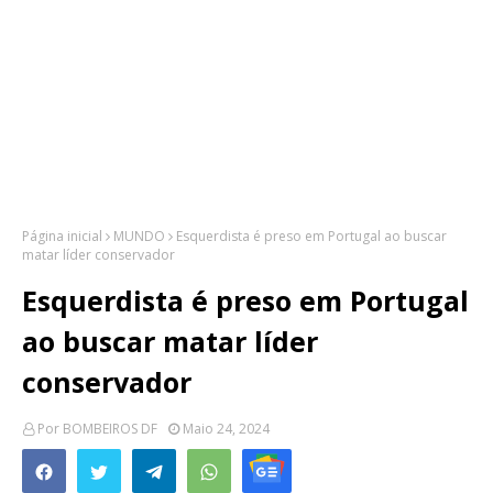
Página inicial
MUNDO
Esquerdista é preso em Portugal ao buscar
matar líder conservador
Esquerdista é preso em Portugal
ao buscar matar líder
conservador
Por
BOMBEIROS DF
Maio 24, 2024