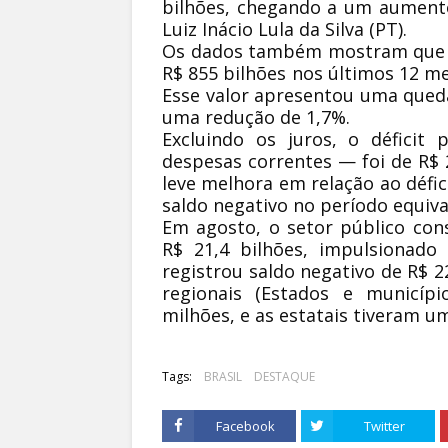
bilhões, chegando a um aumento
Luiz Inácio Lula da Silva (PT).
Os dados também mostram que o
R$ 855 bilhões nos últimos 12 me
Esse valor apresentou uma queda
uma redução de 1,7%.
Excluindo os juros, o déficit
despesas correntes — foi de R$ 
leve melhora em relação ao défic
saldo negativo no período equiva
Em agosto, o setor público con
R$ 21,4 bilhões, impulsionado
registrou saldo negativo de R$ 2
regionais (Estados e municíp
milhões, e as estatais tiveram u
Tags:
BRASIL
DESTAQUE
Facebook
Twitter