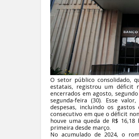
O setor público consolidado, q
estatais, registrou um déficit
encerrados em agosto, segundo 
segunda-feira (30). Esse valor
despesas, incluindo os gastos
consecutivo em que o déficit nom
houve uma queda de R$ 16,18 b
primeira desde março.
No acumulado de 2024, o romb