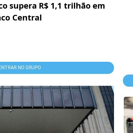
ico supera R$ 1,1 trilhão em
co Central
ENTRAR NO GRUPO