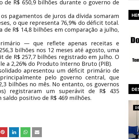
 de R$ 650,9 bilhões durante o governo de
HE
s pagamentos de juros da dívida somaram
ses, o que representa 76,9% do déficit total.
 de R$ 14,8 bilhões em comparação a julho,
 primário — que reflete apenas receitas e
256,3 bilhões nos 12 meses até agosto, uma
it de R$ 257,7 bilhões registrado em julho. O
le a 2,26% do Produto Interno Bruto (PIB).
solidado apresentou um déficit primário de
 principalmente pelo governo central, que
2,3 bilhões no mês. No entanto, os governos
DE
ios) registraram um superávit de R$ 435
m saldo positivo de R$ 469 milhões.
D