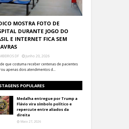
DICO MOSTRA FOTO DE
PITAL DURANTE JOGO DO
SIL E INTERNET FICA SEM
LAVRAS
MBEIROS DF
Junho 20, 2026
de que costuma receber centenas de pacientes
trou apenas dois atendimentos d…
STAGENS POPULARES
Medalha entregue por Trump a
Flávio vira símbolo político e
repercute entre aliados da
direita
Maio 27, 2026