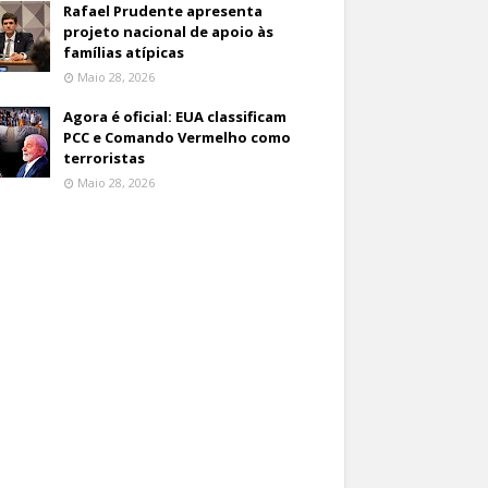
Rafael Prudente apresenta
projeto nacional de apoio às
famílias atípicas
Maio 28, 2026
Agora é oficial: EUA classificam
PCC e Comando Vermelho como
terroristas
Maio 28, 2026