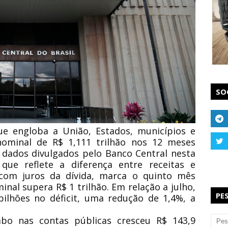
SO
ue engloba a União, Estados, municípios e
 nominal de R$ 1,111 trilhão nos 12 meses
dados divulgados pelo Banco Central nesta
, que reflete a diferença entre receitas e
 com juros da dívida, marca o quinto mês
inal supera R$ 1 trilhão. Em relação a julho,
PE
ilhões no déficit, uma redução de 1,4%, a
o nas contas públicas cresceu R$ 143,9