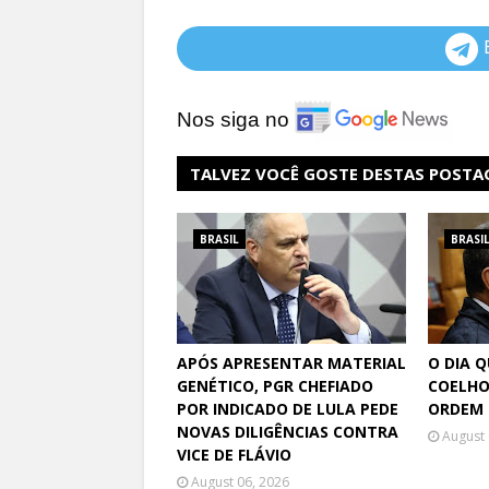
Nos siga no
TALVEZ VOCÊ GOSTE DESTAS POSTA
BRASIL
BRASI
APÓS APRESENTAR MATERIAL
O DIA 
GENÉTICO, PGR CHEFIADO
COELHO
POR INDICADO DE LULA PEDE
ORDEM 
NOVAS DILIGÊNCIAS CONTRA
August 
VICE DE FLÁVIO
August 06, 2026