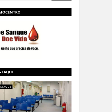
MOCENTRO
STAQUE
ESTAQUE