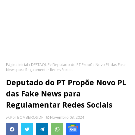
Página inicial
DESTAQUE
Deputado do PT Propõe Novo PL das Fake
News para Regulamentar Redes Sociais
Deputado do PT Propõe Novo PL
das Fake News para
Regulamentar Redes Sociais
Por
BOMBEIROS DF
Novembro 03, 2024