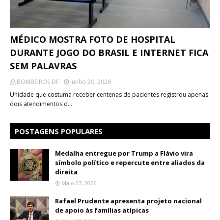
MÉDICO MOSTRA FOTO DE HOSPITAL
DURANTE JOGO DO BRASIL E INTERNET FICA
SEM PALAVRAS
BOMBEIROS DF
Junho 20, 2026
Unidade que costuma receber centenas de pacientes registrou apenas
dois atendimentos d…
POSTAGENS POPULARES
Medalha entregue por Trump a Flávio vira
símbolo político e repercute entre aliados da
direita
Maio 27, 2026
Rafael Prudente apresenta projeto nacional
de apoio às famílias atípicas