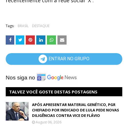
recentemente com a rede social “X”.
Tags:
BRASIL
DESTAQUE
ENTRAR NO GRUPO
Nos siga no
TALVEZ VOCÊ GOSTE DESTAS POSTAGENS
APÓS APRESENTAR MATERIAL GENÉTICO, PGR
CHEFIADO POR INDICADO DE LULA PEDE NOVAS
DILIGÊNCIAS CONTRA VICE DE FLÁVIO
August 06, 2026