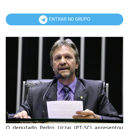
ENTRAR NO GRUPO
O deputado Pedro Uczai (PT-SC) apresentou