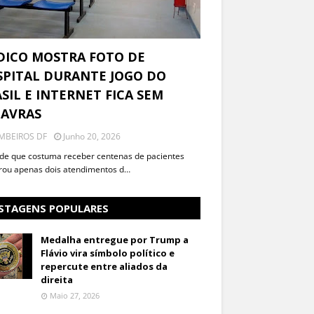
DICO MOSTRA FOTO DE
PITAL DURANTE JOGO DO
SIL E INTERNET FICA SEM
LAVRAS
MBEIROS DF
Junho 20, 2026
de que costuma receber centenas de pacientes
trou apenas dois atendimentos d…
STAGENS POPULARES
Medalha entregue por Trump a
Flávio vira símbolo político e
repercute entre aliados da
direita
Maio 27, 2026