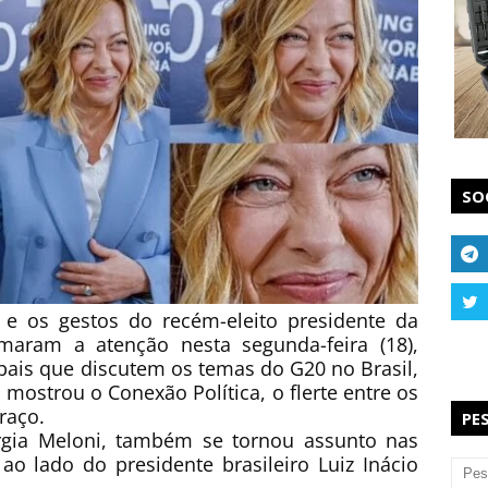
SO
e os gestos do recém-eleito presidente da
amaram a atenção nesta segunda-feira (18),
obais que discutem os temas do G20 no Brasil,
 mostrou o Conexão Política, o flerte entre os
raço.
PE
iorgia Meloni, também se tornou assunto nas
 ao lado do presidente brasileiro Luiz Inácio