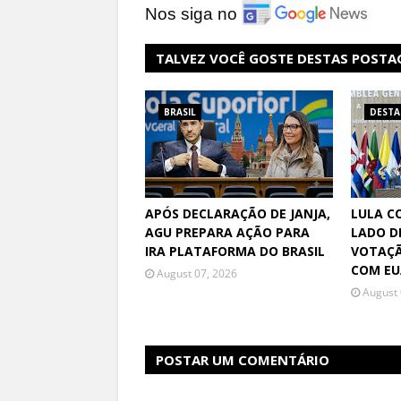
Nos siga no
TALVEZ VOCÊ GOSTE DESTAS POSTA
BRASIL
DEST
APÓS DECLARAÇÃO DE JANJA,
LULA C
AGU PREPARA AÇÃO PARA
LADO D
IRA PLATAFORMA DO BRASIL
VOTAÇÃ
COM E
August 07, 2026
August 
POSTAR UM COMENTÁRIO