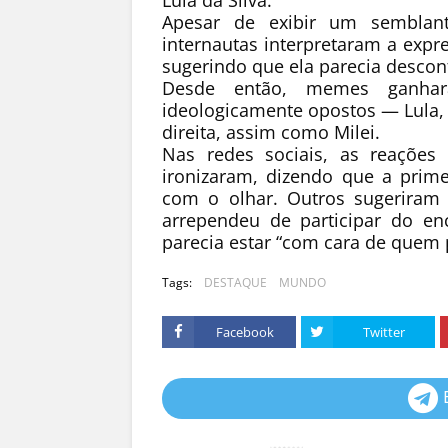
Apesar de exibir um semblant
internautas interpretaram a expr
sugerindo que ela parecia desconf
Desde então, memes ganha
ideologicamente opostos — Lula, 
direita, assim como Milei.
Nas redes sociais, as reações
ironizaram, dizendo que a primei
com o olhar. Outros sugeriram
arrependeu de participar do en
parecia estar “com cara de quem 
Tags:
DESTAQUE
MUNDO
Facebook
Twitter