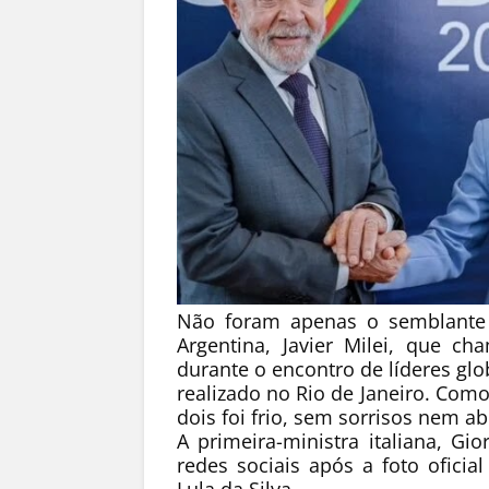
Não foram apenas o semblante 
Argentina, Javier Milei, que ch
durante o encontro de líderes gl
realizado no Rio de Janeiro. Como
dois foi frio, sem sorrisos nem ab
A primeira-ministra italiana, G
redes sociais após a foto oficial
Lula da Silva.