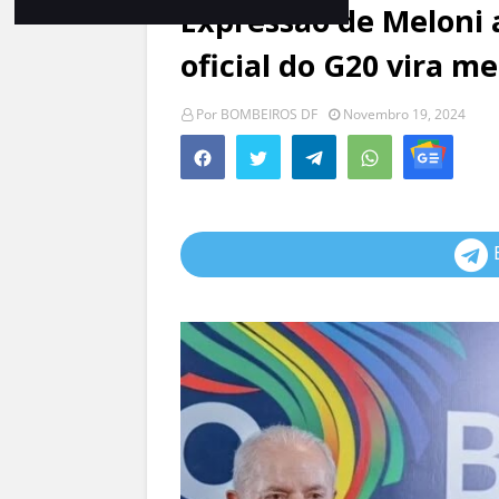
Expressão de Meloni 
oficial do G20 vira me
Por
BOMBEIROS DF
Novembro 19, 2024