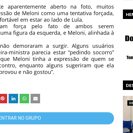
e aparentemente aberto na foto, muitos
essão de Meloni como uma tentativa forçada,
HE
ortável em estar ao lado de Lula.
ram força pelo fato de ambos serem
uma figura da esquerda, e Meloni, alinhada à
 não demoraram a surgir. Alguns usuários
ra-ministra parecia estar “pedindo socorro”
 que Meloni tinha a expressão de quem se
contro, enquanto alguns sugeriram que ela
provou e não gostou”.
DE
D
ENTRAR NO GRUPO