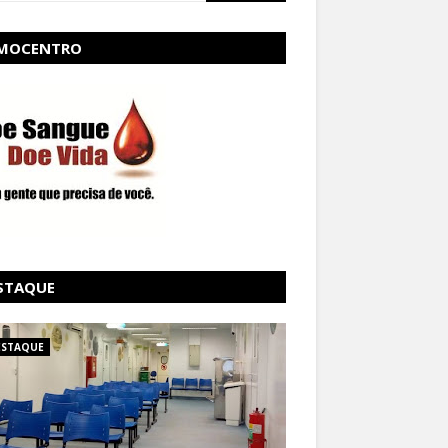
MOCENTRO
STAQUE
ESTAQUE