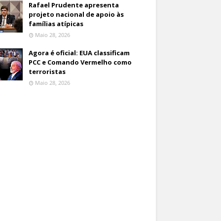
Rafael Prudente apresenta
projeto nacional de apoio às
famílias atípicas
Maio 28, 2026
Agora é oficial: EUA classificam
PCC e Comando Vermelho como
terroristas
Maio 28, 2026