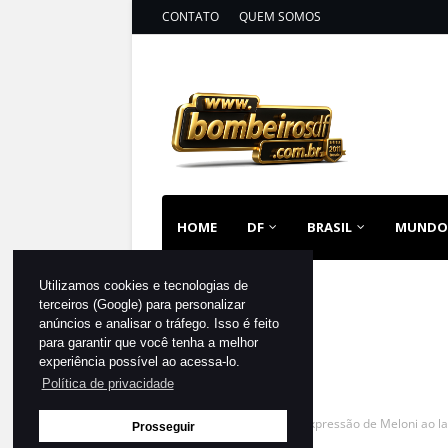
CONTATO
QUEM SOMOS
HOME
DF
BRASIL
MUNDO
Utilizamos cookies e tecnologias de
terceiros (Google) para personalizar
anúncios e analisar o tráfego. Isso é feito
para garantir que você tenha a melhor
experiência possível ao acessa-lo.
Política de privacidade
Página inicial
MUNDO
Expressão de Meloni ao la
Prosseguir