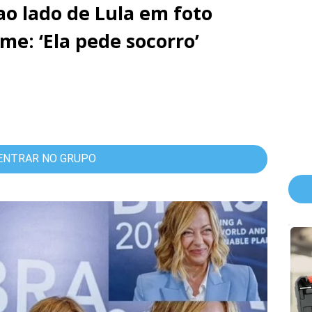
ao lado de Lula em foto
me: ‘Ela pede socorro’
ENTRAR NO GRUPO