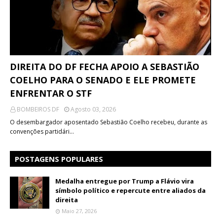
DIREITA DO DF FECHA APOIO A SEBASTIÃO
COELHO PARA O SENADO E ELE PROMETE
ENFRENTAR O STF
BOMBEIROS DF
Agosto 03, 2026
O desembargador aposentado Sebastião Coelho recebeu, durante as
convenções partidári…
POSTAGENS POPULARES
Medalha entregue por Trump a Flávio vira
símbolo político e repercute entre aliados da
direita
Maio 27, 2026