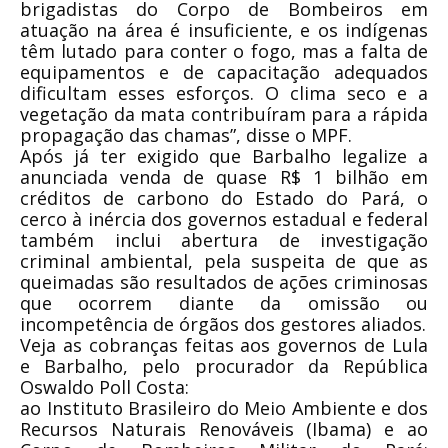
brigadistas do Corpo de Bombeiros em
atuação na área é insuficiente, e os indígenas
têm lutado para conter o fogo, mas a falta de
equipamentos e de capacitação adequados
dificultam esses esforços. O clima seco e a
vegetação da mata contribuíram para a rápida
propagação das chamas”, disse o MPF.
Após já ter exigido que Barbalho legalize a
anunciada venda de quase R$ 1 bilhão em
créditos de carbono do Estado do Pará, o
cerco à inércia dos governos estadual e federal
também inclui abertura de investigação
criminal ambiental, pela suspeita de que as
queimadas são resultados de ações criminosas
que ocorrem diante da omissão ou
incompetência de órgãos dos gestores aliados.
Veja as cobranças feitas aos governos de Lula
e Barbalho, pelo procurador da República
Oswaldo Poll Costa:
ao Instituto Brasileiro do Meio Ambiente e dos
Recursos Naturais Renováveis (Ibama) e ao