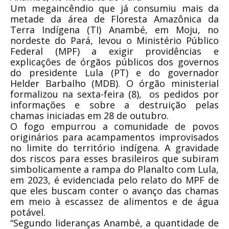
Um megaincêndio que já consumiu mais da
metade da área de Floresta Amazônica da
Terra Indígena (TI) Anambé, em Moju, no
nordeste do Pará, levou o Ministério Público
Federal (MPF) a exigir providências e
explicações de órgãos públicos dos governos
do presidente Lula (PT) e do governador
Helder Barbalho (MDB). O órgão ministerial
formalizou na sexta-feira (8), os pedidos por
informações e sobre a destruição pelas
chamas iniciadas em 28 de outubro.
O fogo empurrou a comunidade de povos
originários para acampamentos improvisados
no limite do território indígena. A gravidade
dos riscos para esses brasileiros que subiram
simbolicamente a rampa do Planalto com Lula,
em 2023, é evidenciada pelo relato do MPF de
que eles buscam conter o avanço das chamas
em meio à escassez de alimentos e de água
potável.
“Segundo lideranças Anambé, a quantidade de