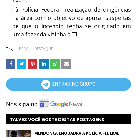
à Polícia Federal: realização de diligências
na área com o objetivo de apurar suspeitas
de que o incêndio tenha se originado em
uma fazenda vizinha à TI.
Tags:
BRASIL
DESTAQUE
ENTRAR NO GRUPO
Nos siga no
TALVEZ VOCÊ GOSTE DESTAS POSTAGENS
MENDONÇA ENQUADRA A POLÍCIA FEDERAL