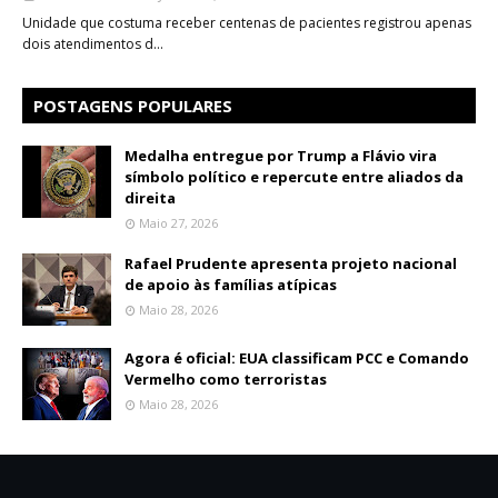
Unidade que costuma receber centenas de pacientes registrou apenas
dois atendimentos d…
POSTAGENS POPULARES
Medalha entregue por Trump a Flávio vira
símbolo político e repercute entre aliados da
direita
Maio 27, 2026
Rafael Prudente apresenta projeto nacional
de apoio às famílias atípicas
Maio 28, 2026
Agora é oficial: EUA classificam PCC e Comando
Vermelho como terroristas
Maio 28, 2026