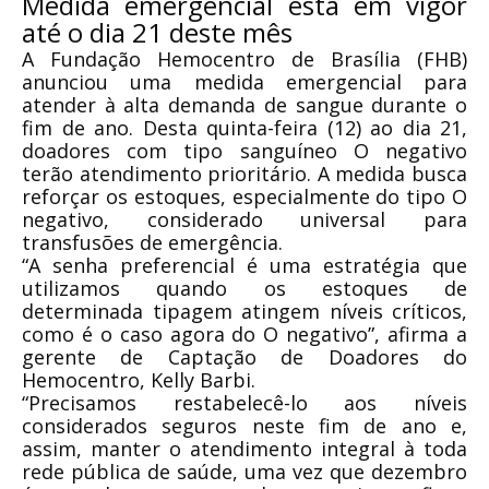
Medida emergencial está em vigor
até o dia 21 deste mês
A Fundação Hemocentro de Brasília (FHB)
anunciou uma medida emergencial para
atender à alta demanda de sangue durante o
fim de ano. Desta quinta-feira (12) ao dia 21,
doadores com tipo sanguíneo O negativo
terão atendimento prioritário. A medida busca
reforçar os estoques, especialmente do tipo O
negativo, considerado universal para
transfusões de emergência.
“A senha preferencial é uma estratégia que
utilizamos quando os estoques de
determinada tipagem atingem níveis críticos,
como é o caso agora do O negativo”, afirma a
gerente de Captação de Doadores do
Hemocentro, Kelly Barbi.
“Precisamos restabelecê-lo aos níveis
considerados seguros neste fim de ano e,
assim, manter o atendimento integral à toda
rede pública de saúde, uma vez que dezembro