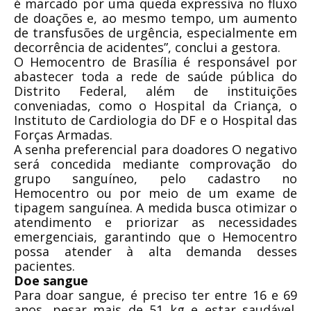
é marcado por uma queda expressiva no fluxo
de doações e, ao mesmo tempo, um aumento
de transfusões de urgência, especialmente em
decorrência de acidentes”, conclui a gestora.
O Hemocentro de Brasília é responsável por
abastecer toda a rede de saúde pública do
Distrito Federal, além de instituições
conveniadas, como o Hospital da Criança, o
Instituto de Cardiologia do DF e o Hospital das
Forças Armadas.
A senha preferencial para doadores O negativo
será concedida mediante comprovação do
grupo sanguíneo, pelo cadastro no
Hemocentro ou por meio de um exame de
tipagem sanguínea. A medida busca otimizar o
atendimento e priorizar as necessidades
emergenciais, garantindo que o Hemocentro
possa atender à alta demanda desses
pacientes.
Doe sangue
Para doar sangue, é preciso ter entre 16 e 69
anos, pesar mais de 51 kg e estar saudável.