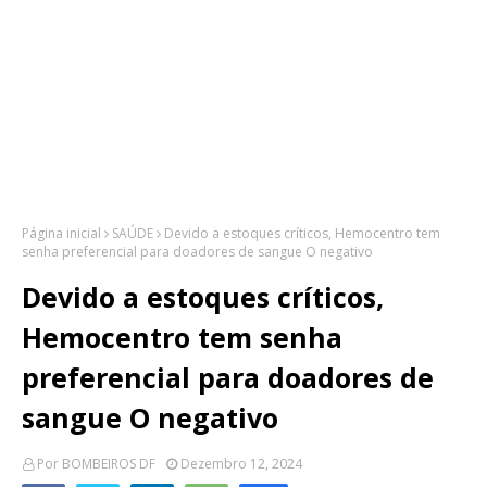
Página inicial
SAÚDE
Devido a estoques críticos, Hemocentro tem
senha preferencial para doadores de sangue O negativo
Devido a estoques críticos,
Hemocentro tem senha
preferencial para doadores de
sangue O negativo
Por
BOMBEIROS DF
Dezembro 12, 2024