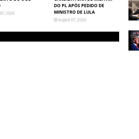
O
DO PL APÓS PEDIDO DE
MINISTRO DE LULA
07, 2026
August 07, 2026