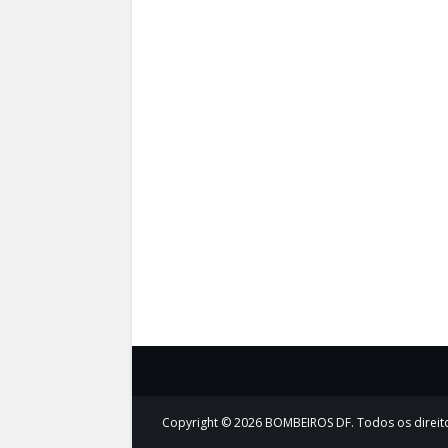
Copyright ©
2026
BOMBEIROS DF
. Todos os direi