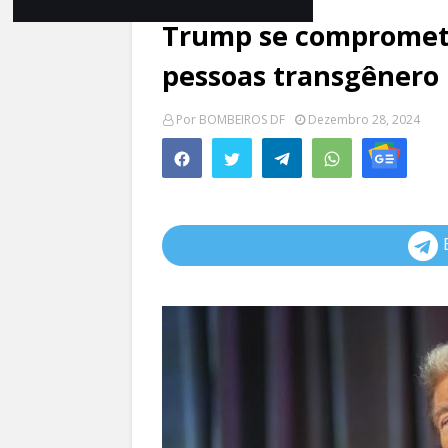
Trump se compromete 
pessoas transgênero 
Por
BOMBEIROS DF
Dezembro 28, 2024