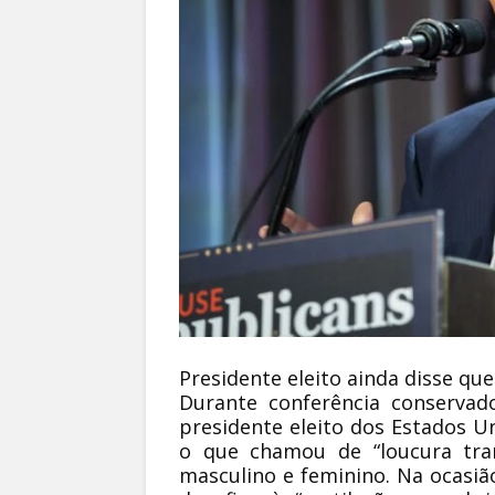
Presidente eleito ainda disse que
Durante conferência conservad
presidente eleito dos Estados 
o que chamou de “loucura tra
masculino e feminino. Na ocasião