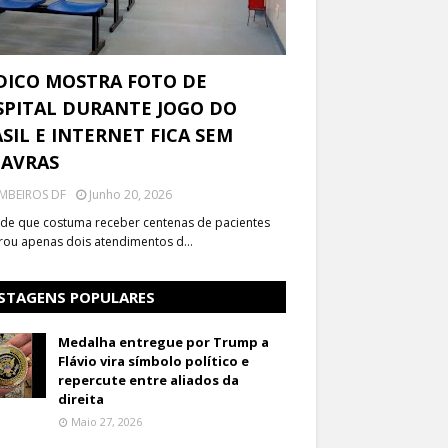
DICO MOSTRA FOTO DE
PITAL DURANTE JOGO DO
SIL E INTERNET FICA SEM
LAVRAS
MBEIROS DF
Junho 20, 2026
de que costuma receber centenas de pacientes
trou apenas dois atendimentos d…
STAGENS POPULARES
Medalha entregue por Trump a
Flávio vira símbolo político e
repercute entre aliados da
direita
Maio 27, 2026