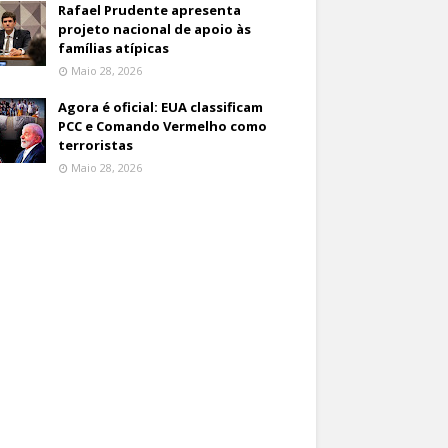
Rafael Prudente apresenta
projeto nacional de apoio às
famílias atípicas
Maio 28, 2026
Agora é oficial: EUA classificam
PCC e Comando Vermelho como
terroristas
Maio 28, 2026