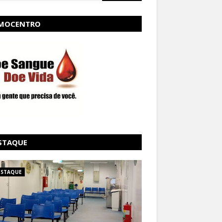
MOCENTRO
STAQUE
ESTAQUE