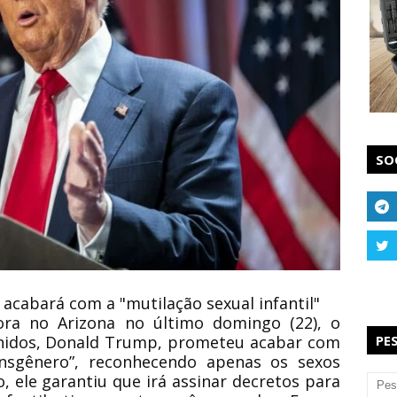
SO
 acabará com a "mutilação sexual infantil"
ora no Arizona no último domingo (22), o
Unidos, Donald Trump, prometeu acabar com
PE
nsgênero”, reconhecendo apenas os sexos
, ele garantiu que irá assinar decretos para