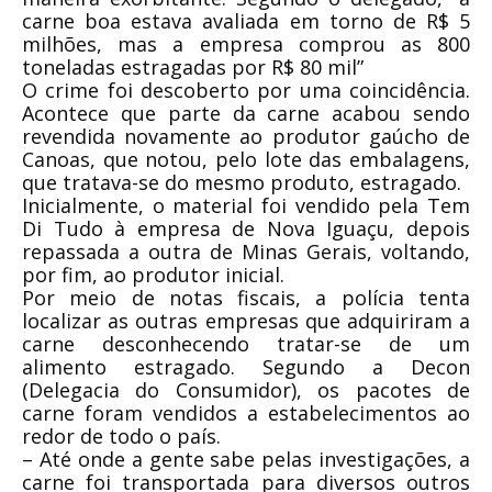
carne boa estava avaliada em torno de R$ 5
milhões, mas a empresa comprou as 800
toneladas estragadas por R$ 80 mil”
O crime foi descoberto por uma coincidência.
Acontece que parte da carne acabou sendo
revendida novamente ao produtor gaúcho de
Canoas, que notou, pelo lote das embalagens,
que tratava-se do mesmo produto, estragado.
Inicialmente, o material foi vendido pela Tem
Di Tudo à empresa de Nova Iguaçu, depois
repassada a outra de Minas Gerais, voltando,
por fim, ao produtor inicial.
Por meio de notas fiscais, a polícia tenta
localizar as outras empresas que adquiriram a
carne desconhecendo tratar-se de um
alimento estragado. Segundo a Decon
(Delegacia do Consumidor), os pacotes de
carne foram vendidos a estabelecimentos ao
redor de todo o país.
– Até onde a gente sabe pelas investigações, a
carne foi transportada para diversos outros