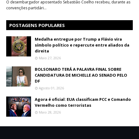
O desembargador aposentado Sebastião Coelho recebeu, durante as
convenções partidári…
POSTAGENS POPULARES
Medalha entregue por Trump a Flávio vira
símbolo político e repercute entre aliados da
direita
Maio 27, 2026
BOLSONARO TERÁ A PALAVRA FINAL SOBRE
CANDIDATURA DE MICHELLE AO SENADO PELO
DF
Agosto 01, 2026
Agora é oficial: EUA classificam PCC e Comando
Vermelho como terroristas
Maio 28, 2026