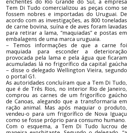
enchentes do Rio Grande do Sul, a empresa
Tem Di Tudo comercializou as peças como se
fossem nobres e importadas do Uruguai. De
acordo com as investigações, as 800 toneladas
de carne bovina, suína e de aves foram lavadas
para retirar a lama, “maquiadas” e postas em
embalagens de uma marca uruguaia.
– Temos informações de que a carne foi
maquiada para esconder a deterioração
provocada pela lama e pela água que ficaram
acumuladas lá no frigorífico da capital gaúcha
– disse o delegado Wellington Vieira, segundo
o portal G1.
As autoridades concluíram que a Tem Di Tudo,
que é de Três Rios, no interior Rio de Janeiro,
comprou as carnes de um frigorífico gaúcho
de Canoas, alegando que a transformaria em
ração animal. Mas após maquiar o produto,
vendeu-o para um frigorífico de Nova Iguaçu
como se fosse próprio para consumo humano.
Com o esquema, a Tem Di Tudo lucrou de
maneira exorbitante. Segundo o delegado, “a