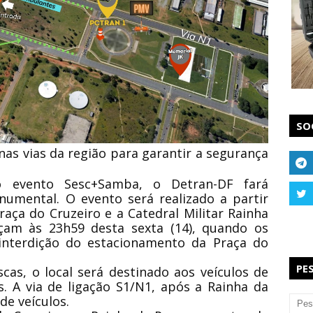
SO
as vias da região para garantir a segurança
o evento Sesc+Samba, o Detran-DF fará
numental. O evento será realizado a partir
aça do Cruzeiro e a Catedral Militar Rainha
eçam às 23h59 desta sexta (14), quando os
interdição do estacionamento da Praça do
PE
cas, o local será destinado aos veículos de
s. A via de ligação S1/N1, após a Rainha da
de veículos.