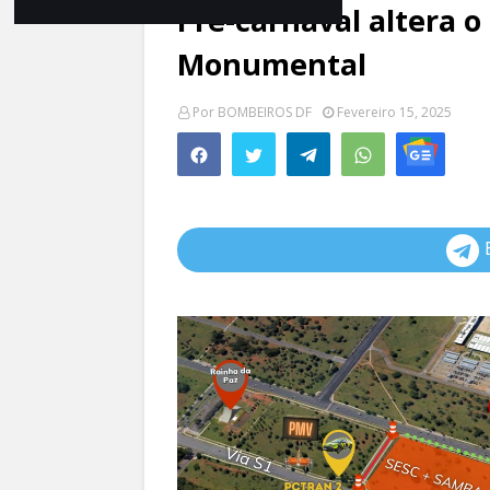
Pré-carnaval altera o 
Monumental
Por
BOMBEIROS DF
Fevereiro 15, 2025