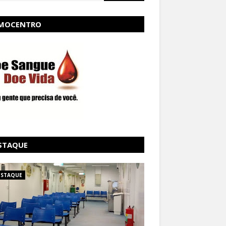
MOCENTRO
STAQUE
ESTAQUE