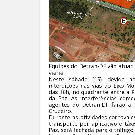
Equipes do Detran-DF vão atuar n
viária
Neste sábado (15), devido a
interdições nas vias do Eixo Mo
das 16h, no quadrante entre a Pr
da Paz. As interferências com
agentes do Detran-DF farão a 
Cruzeiro.
Durante as atividades carnavales
transporte por aplicativo e táxi
Paz, será fechada para o tráfego 