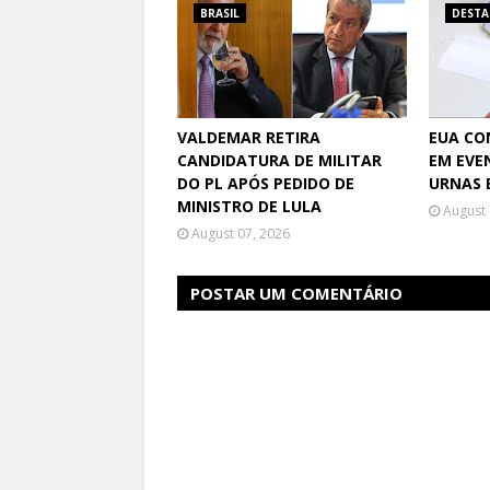
BRASIL
DEST
VALDEMAR RETIRA
EUA CO
CANDIDATURA DE MILITAR
EM EVE
DO PL APÓS PEDIDO DE
URNAS 
MINISTRO DE LULA
August 
August 07, 2026
POSTAR UM COMENTÁRIO