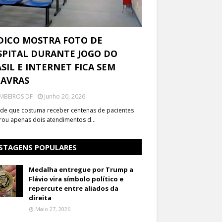
DICO MOSTRA FOTO DE
PITAL DURANTE JOGO DO
SIL E INTERNET FICA SEM
LAVRAS
MBEIROS DF
Junho 20, 2026
de que costuma receber centenas de pacientes
trou apenas dois atendimentos d…
STAGENS POPULARES
Medalha entregue por Trump a
Flávio vira símbolo político e
repercute entre aliados da
direita
Maio 27, 2026