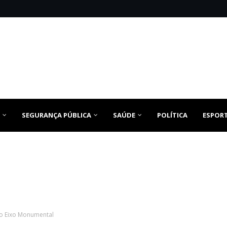
SEGURANÇA PÚBLICA
SAÚDE
POLÍTICA
ESPOR
 do Eixo Monumental