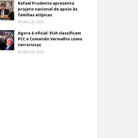
Rafael Prudente apresenta
projeto nacional de apoio às
famílias atípicas
Maio 28, 2026
Agora é oficial: EUA classificam
PCC e Comando Vermelho como
terroristas
Maio 28, 2026