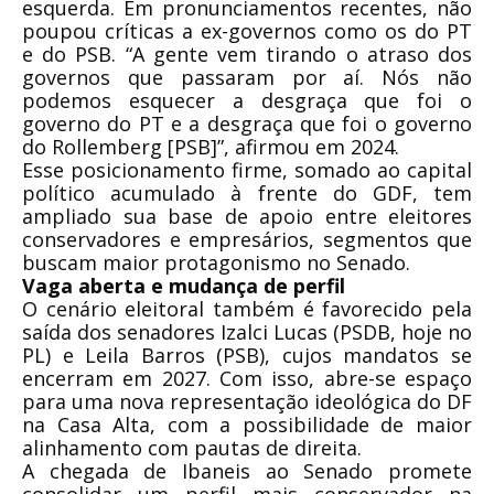
esquerda. Em pronunciamentos recentes, não
poupou críticas a ex-governos como os do PT
e do PSB. “A gente vem tirando o atraso dos
governos que passaram por aí. Nós não
podemos esquecer a desgraça que foi o
governo do PT e a desgraça que foi o governo
do Rollemberg [PSB]”, afirmou em 2024.
Esse posicionamento firme, somado ao capital
político acumulado à frente do GDF, tem
ampliado sua base de apoio entre eleitores
conservadores e empresários, segmentos que
buscam maior protagonismo no Senado.
Vaga aberta e mudança de perfil
O cenário eleitoral também é favorecido pela
saída dos senadores Izalci Lucas (PSDB, hoje no
PL) e Leila Barros (PSB), cujos mandatos se
encerram em 2027. Com isso, abre-se espaço
para uma nova representação ideológica do DF
na Casa Alta, com a possibilidade de maior
alinhamento com pautas de direita.
A chegada de Ibaneis ao Senado promete