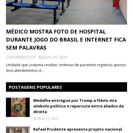
MÉDICO MOSTRA FOTO DE HOSPITAL
DURANTE JOGO DO BRASIL E INTERNET FICA
SEM PALAVRAS
BOMBEIROS DF
Junho 20, 2026
Unidade que costuma receber centenas de pacientes registrou apenas
dois atendimentos d…
POSTAGENS POPULARES
Medalha entregue por Trump a Flávio vira
símbolo político e repercute entre aliados da
direita
Maio 27, 2026
Rafael Prudente apresenta projeto nacional