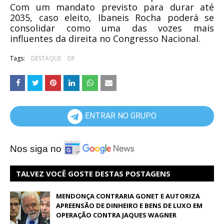
Com um mandato previsto para durar até
2035, caso eleito, Ibaneis Rocha poderá se
consolidar como uma das vozes mais
influentes da direita no Congresso Nacional.
Tags:
DESTAQUE
DF
ENTRAR NO GRUPO
Nos siga no
TALVEZ VOCÊ GOSTE DESTAS POSTAGENS
MENDONÇA CONTRARIA GONET E AUTORIZA
APREENSÃO DE DINHEIRO E BENS DE LUXO EM
OPERAÇÃO CONTRA JAQUES WAGNER