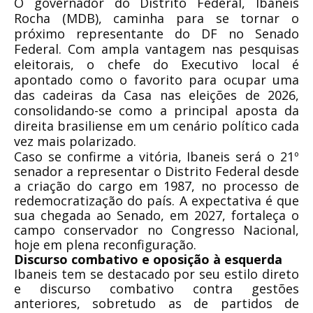
O governador do Distrito Federal, Ibaneis
Rocha (MDB), caminha para se tornar o
próximo representante do DF no Senado
Federal. Com ampla vantagem nas pesquisas
eleitorais, o chefe do Executivo local é
apontado como o favorito para ocupar uma
das cadeiras da Casa nas eleições de 2026,
consolidando-se como a principal aposta da
direita brasiliense em um cenário político cada
vez mais polarizado.
Caso se confirme a vitória, Ibaneis será o 21º
senador a representar o Distrito Federal desde
a criação do cargo em 1987, no processo de
redemocratização do país. A expectativa é que
sua chegada ao Senado, em 2027, fortaleça o
campo conservador no Congresso Nacional,
hoje em plena reconfiguração.
Discurso combativo e oposição à esquerda
Ibaneis tem se destacado por seu estilo direto
e discurso combativo contra gestões
anteriores, sobretudo as de partidos de