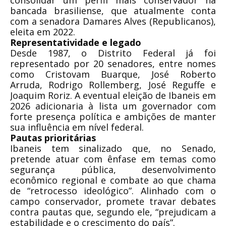
consolidar um perfil mais conservador na
bancada brasiliense, que atualmente conta
com a senadora Damares Alves (Republicanos),
eleita em 2022.
Representatividade e legado
Desde 1987, o Distrito Federal já foi
representado por 20 senadores, entre nomes
como Cristovam Buarque, José Roberto
Arruda, Rodrigo Rollemberg, José Reguffe e
Joaquim Roriz. A eventual eleição de Ibaneis em
2026 adicionaria à lista um governador com
forte presença política e ambições de manter
sua influência em nível federal.
Pautas prioritárias
Ibaneis tem sinalizado que, no Senado,
pretende atuar com ênfase em temas como
segurança pública, desenvolvimento
econômico regional e combate ao que chama
de “retrocesso ideológico”. Alinhado com o
campo conservador, promete travar debates
contra pautas que, segundo ele, “prejudicam a
estabilidade e o crescimento do país”.