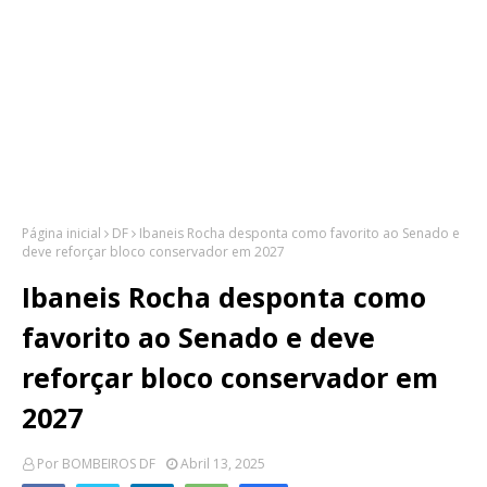
Página inicial
DF
Ibaneis Rocha desponta como favorito ao Senado e
deve reforçar bloco conservador em 2027
Ibaneis Rocha desponta como
favorito ao Senado e deve
reforçar bloco conservador em
2027
Por
BOMBEIROS DF
Abril 13, 2025