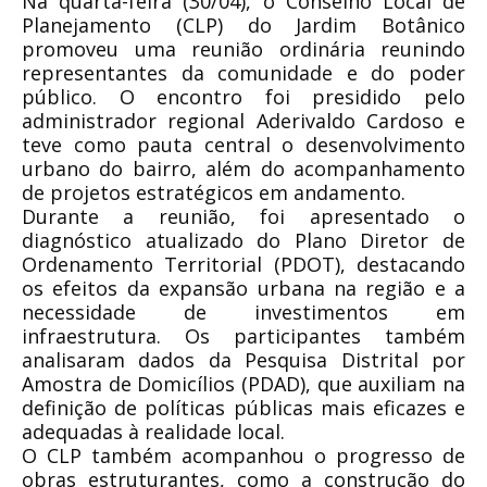
Na quarta-feira (30/04), o Conselho Local de
Planejamento (CLP) do Jardim Botânico
promoveu uma reunião ordinária reunindo
representantes da comunidade e do poder
público. O encontro foi presidido pelo
administrador regional Aderivaldo Cardoso e
teve como pauta central o desenvolvimento
urbano do bairro, além do acompanhamento
de projetos estratégicos em andamento.
Durante a reunião, foi apresentado o
diagnóstico atualizado do Plano Diretor de
Ordenamento Territorial (PDOT), destacando
os efeitos da expansão urbana na região e a
necessidade de investimentos em
infraestrutura. Os participantes também
analisaram dados da Pesquisa Distrital por
Amostra de Domicílios (PDAD), que auxiliam na
definição de políticas públicas mais eficazes e
adequadas à realidade local.
O CLP também acompanhou o progresso de
obras estruturantes, como a construção do