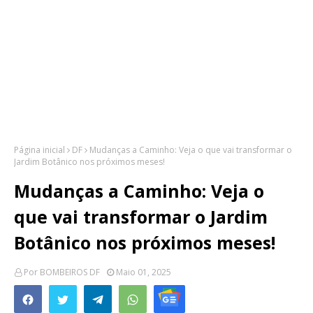
Página inicial
DF
Mudanças a Caminho: Veja o que vai transformar o
Jardim Botânico nos próximos meses!
Mudanças a Caminho: Veja o
que vai transformar o Jardim
Botânico nos próximos meses!
Por
BOMBEIROS DF
Maio 01, 2025