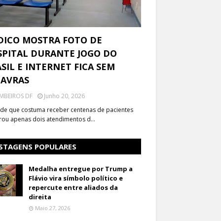
DICO MOSTRA FOTO DE
PITAL DURANTE JOGO DO
SIL E INTERNET FICA SEM
LAVRAS
MBEIROS DF
Junho 20, 2026
de que costuma receber centenas de pacientes
trou apenas dois atendimentos d…
STAGENS POPULARES
Medalha entregue por Trump a
Flávio vira símbolo político e
repercute entre aliados da
direita
Maio 27, 2026