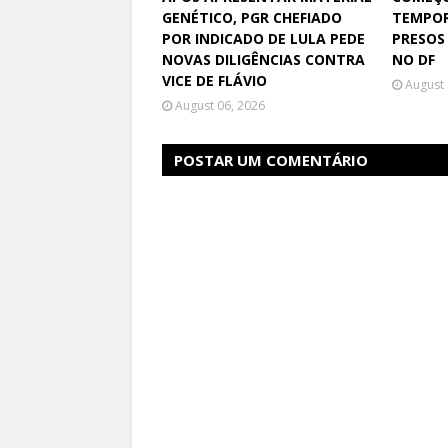
GENÉTICO, PGR CHEFIADO
TEMPOR
POR INDICADO DE LULA PEDE
PRESOS
NOVAS DILIGÊNCIAS CONTRA
NO DF
VICE DE FLÁVIO
August 
August 06, 2026
POSTAR UM COMENTÁRIO