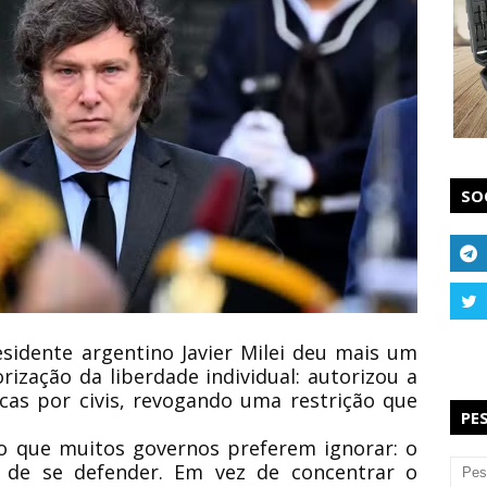
SO
esidente argentino
Javier Milei
deu mais um
rização da liberdade individual:
autorizou a
as por civis
, revogando uma restrição que
PE
lo que muitos governos preferem ignorar:
o
 de se defender
. Em vez de concentrar o