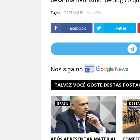
Tags:
DESTAQUE
MUNDO
Facebook
Twitter
Nos siga no
TALVEZ VOCÊ GOSTE DESTAS POSTA
BRASIL
DEST
APÓS APRESENTAR MATERIAL
COMEÇO