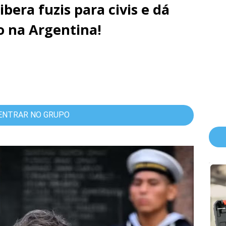
libera fuzis para civis e dá
 na Argentina!
ENTRAR NO GRUPO