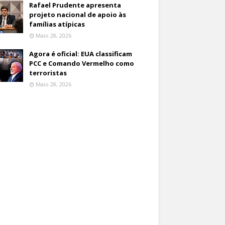
Rafael Prudente apresenta
projeto nacional de apoio às
famílias atípicas
Maio 28, 2026
Agora é oficial: EUA classificam
PCC e Comando Vermelho como
terroristas
Maio 28, 2026