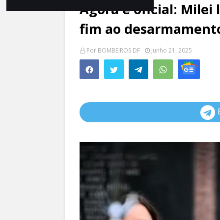
Agora é oficial: Milei 
fim ao desarmamento
Por
BOMBEIROS DF
Junho 21, 2025