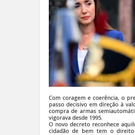
Com coragem e coerência, o pr
passo decisivo em direção à valo
compra de armas semiautomátic
vigorava desde 1995.
O novo decreto reconhece aqui
cidadão de bem tem o direito