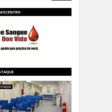
MOCENTRO
STAQUE
ESTAQUE