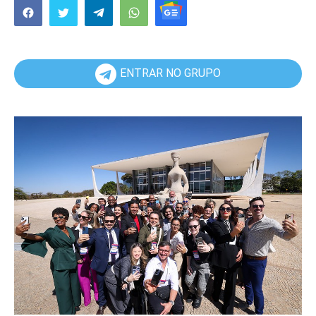
ENTRAR NO GRUPO