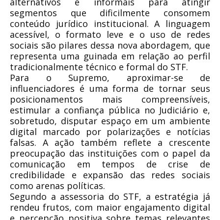
alternativos e informais para atingir
segmentos que dificilmente consomem
conteúdo jurídico institucional. A linguagem
acessível, o formato leve e o uso de redes
sociais são pilares dessa nova abordagem, que
representa uma guinada em relação ao perfil
tradicionalmente técnico e formal do STF.
Para o Supremo, aproximar-se de
influenciadores é uma forma de tornar seus
posicionamentos mais compreensíveis,
estimular a confiança pública no Judiciário e,
sobretudo, disputar espaço em um ambiente
digital marcado por polarizações e notícias
falsas. A ação também reflete a crescente
preocupação das instituições com o papel da
comunicação em tempos de crise de
credibilidade e expansão das redes sociais
como arenas políticas.
Segundo a assessoria do STF, a estratégia já
rendeu frutos, com maior engajamento digital
e percepção positiva sobre temas relevantes