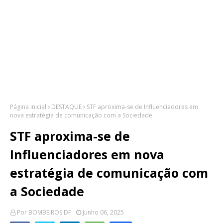
Página inicial
DESTAQUE
STF aproxima-se de Influenciadores em
nova estratégia de comunicação com a Sociedade
STF aproxima-se de
Influenciadores em nova
estratégia de comunicação com
a Sociedade
Por
BOMBEIROS DF
Junho 06, 2025