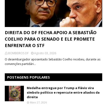
DIREITA DO DF FECHA APOIO A SEBASTIÃO
COELHO PARA O SENADO E ELE PROMETE
ENFRENTAR O STF
BOMBEIROS DF
Agosto 03, 2026
O desembargador aposentado Sebastião Coelho recebeu, durante as
convenções partidári…
POSTAGENS POPULARES
Medalha entregue por Trump a Flávio vira
símbolo político e repercute entre aliados da
direita
Maio 27, 2026