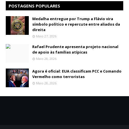
POSTAGENS POPULARES
Medalha entregue por Trump a Flávio vira
símbolo político e repercute entre aliados da
direita
Maio 27, 2026
Rafael Prudente apresenta projeto nacional
de apoio às famílias atípicas
Maio 28, 2026
Agora é oficial: EUA classificam PCC e Comando
Vermelho como terroristas
Maio 28, 2026