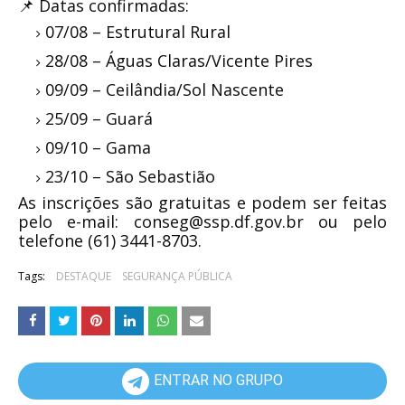
📌 Datas confirmadas:
07/08 – Estrutural Rural
28/08 – Águas Claras/Vicente Pires
09/09 – Ceilândia/Sol Nascente
25/09 – Guará
09/10 – Gama
23/10 – São Sebastião
As inscrições são gratuitas e podem ser feitas
pelo e-mail: conseg@ssp.df.gov.br ou pelo
telefone (61) 3441-8703.
Tags:
DESTAQUE
SEGURANÇA PÚBLICA
ENTRAR NO GRUPO