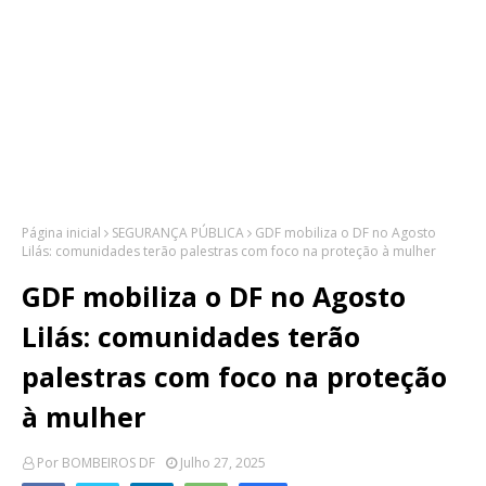
Página inicial
SEGURANÇA PÚBLICA
GDF mobiliza o DF no Agosto
Lilás: comunidades terão palestras com foco na proteção à mulher
GDF mobiliza o DF no Agosto
Lilás: comunidades terão
palestras com foco na proteção
à mulher
Por
BOMBEIROS DF
Julho 27, 2025