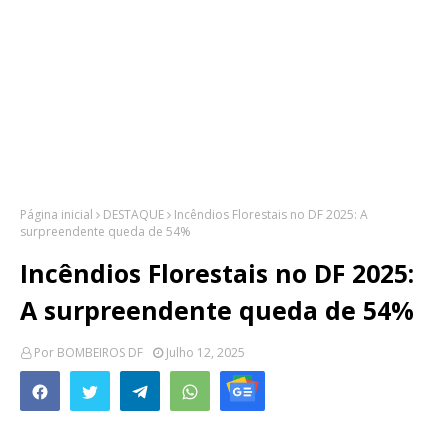
Página inicial
DESTAQUE
Incêndios Florestais no DF 2025: A
surpreendente queda de 54%
Incêndios Florestais no DF 2025:
A surpreendente queda de 54%
Por
BOMBEIROS DF
Julho 12, 2025