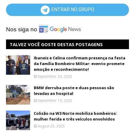
ENTRAR NO GRUPO
Nos siga no
TALVEZ VOCÊ GOSTE DESTAS POSTAGENS
Ibaneis e Celina confirmam presença na festa
da Família Bombeiro Militar: evento promete
emoção e reconhecimento!
September 24, 2025
BMW derruba poste e duas pessoas são
levadas ao hospital
September 19, 2025
Colisão na W3 Norte mobiliza bombeiros:
mulher ferida e três veículos envolvidos
August 25, 2025