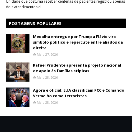
Unidade que costuma receber centenas de pacientes registrou apenas
dois atendimentos d…
POSTAGENS POPULARES
Medalha entregue por Trump a Flávio vira
símbolo político e repercute entre aliados da
direita
Maio 27, 2026
Rafael Prudente apresenta projeto nacional
de apoio às famílias atípicas
Maio 28, 2026
Agora é oficial: EUA classificam PCC e Comando
Vermelho como terroristas
Maio 28, 2026