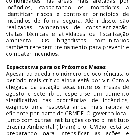
comunidades nas áreas mais afetadas por
incêndios, capacitando os moradores a
identificar riscos e controlar princípios de
incêndios de forma segura. Além disso, são
realizadas campanhas de conscientização,
visitas técnicas e atividades de fiscalização
ambiental. Os brigadistas comunitários
também recebem treinamento para prevenir e
combater incêndios.
Expectativa para os Próximos Meses
Apesar da queda no número de ocorrências, o
período mais crítico ainda está por vir. Com a
chegada da estação seca, entre os meses de
agosto e setembro, espera-se um aumento
significativo nas ocorrências de incêndios,
exigindo uma resposta ainda mais rápida e
eficiente por parte do CBMDF. O governo local,
junto com outras instituições como o Instituto
Brasília Ambiental (Ibram) e o ICMBio, está se
preparando para intensificar as ações e