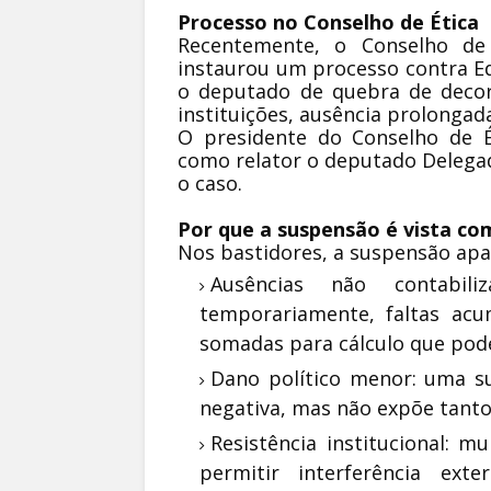
Processo no Conselho de Ética
Recentemente, o Conselho de
instaurou um processo contra E
o deputado de quebra de deco
instituições, ausência prolongada
O presidente do Conselho de Ét
como relator o deputado Delegad
o caso.
Por que a suspensão é vista co
Nos bastidores, a suspensão ap
Ausências não contabil
temporariamente, faltas acu
somadas para cálculo que pode
Dano político menor: uma s
negativa, mas não expõe tanto
Resistência institucional: 
permitir interferência ext