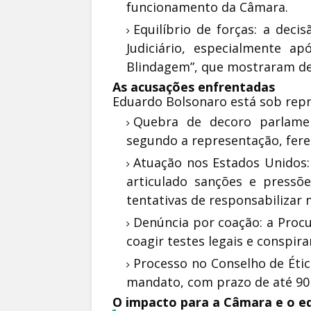
funcionamento da Câmara.
Equilíbrio de forças: a decis
Judiciário, especialmente a
Blindagem”, que mostraram des
As acusações enfrentadas
Eduardo Bolsonaro está sob repr
Quebra de decoro parlamen
segundo a representação, fer
Atuação nos Estados Unidos:
articulado sanções e pressões
tentativas de responsabilizar
Denúncia por coação: a Procu
coagir testes legais e conspir
Processo no Conselho de Étic
mandato, com prazo de até 90 
O impacto para a Câmara e o eq