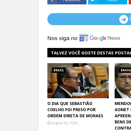
Nos siga no
TALVEZ VOCÊ GOSTE DESTAS POSTA
BRASIL
BRASI
O DIA QUE SEBASTIÃO
MENDO
COELHO FOI PRESO POR
GONET 
ORDEM DIRETA DE MORAES
APREEN
BENS D
August 06, 2026
CONTRA