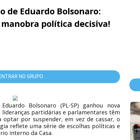
o de Eduardo Bolsonaro:
manobra política decisiva!
ENTRAR NO GRUPO
o Eduardo Bolsonaro (PL-SP) ganhou nova
, lideranças partidárias e parlamentares têm
a optar por suspender, em vez de cassar, o
a reflete uma série de escolhas políticas e
brio interno da Casa.