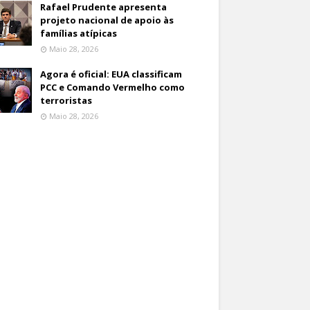
Rafael Prudente apresenta
projeto nacional de apoio às
famílias atípicas
Maio 28, 2026
Agora é oficial: EUA classificam
PCC e Comando Vermelho como
terroristas
Maio 28, 2026