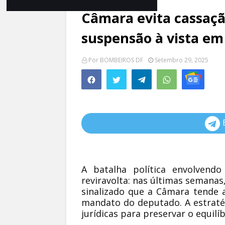
Câmara evita cassaçã
suspensão à vista em 
Por
BOMBEIROS DF
Setembro 29, 2025
A batalha política envolvend
reviravolta: nas últimas semanas
sinalizado que a Câmara tende 
mandato do deputado. A estratégi
jurídicas para preservar o equilí