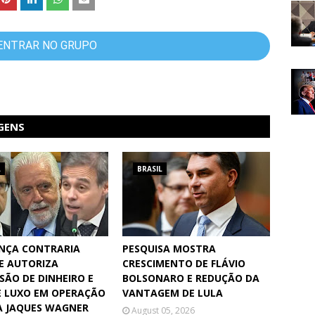
ENTRAR NO GRUPO
GENS
L
BRASIL
NÇA CONTRARIA
PESQUISA MOSTRA
E AUTORIZA
CRESCIMENTO DE FLÁVIO
SÃO DE DINHEIRO E
BOLSONARO E REDUÇÃO DA
E LUXO EM OPERAÇÃO
VANTAGEM DE LULA
 JAQUES WAGNER
August 05, 2026