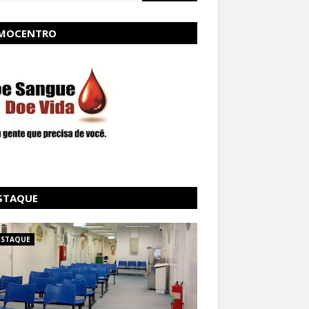
MOCENTRO
STAQUE
ESTAQUE