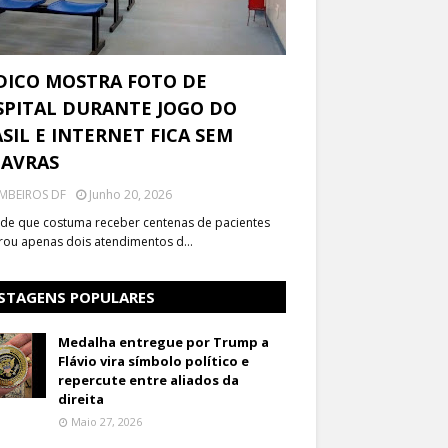
DICO MOSTRA FOTO DE
PITAL DURANTE JOGO DO
SIL E INTERNET FICA SEM
LAVRAS
MBEIROS DF
Junho 20, 2026
de que costuma receber centenas de pacientes
trou apenas dois atendimentos d…
STAGENS POPULARES
Medalha entregue por Trump a
Flávio vira símbolo político e
repercute entre aliados da
direita
Maio 27, 2026