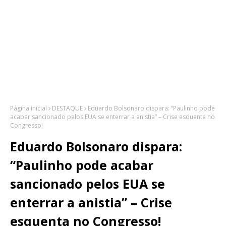
Página inicial
DESTAQUE
Eduardo Bolsonaro dispara: “Paulinho pode
acabar sancionado pelos EUA se enterrar a anistia” – Crise esquenta no
Congresso!
Eduardo Bolsonaro dispara:
“Paulinho pode acabar
sancionado pelos EUA se
enterrar a anistia” – Crise
esquenta no Congresso!