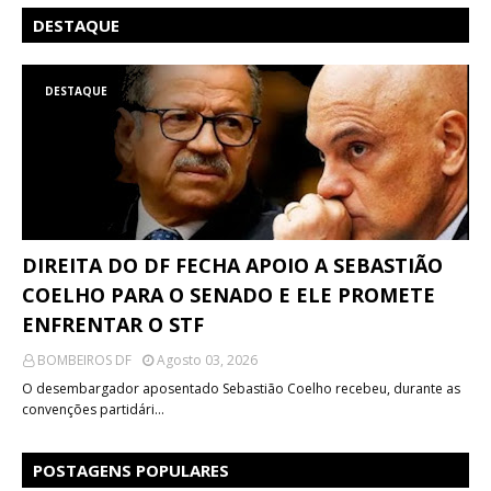
DESTAQUE
DESTAQUE
DIREITA DO DF FECHA APOIO A SEBASTIÃO
COELHO PARA O SENADO E ELE PROMETE
ENFRENTAR O STF
BOMBEIROS DF
Agosto 03, 2026
O desembargador aposentado Sebastião Coelho recebeu, durante as
convenções partidári…
POSTAGENS POPULARES