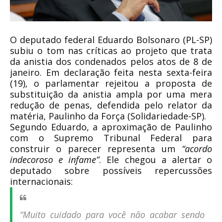
O deputado federal
Eduardo Bolsonaro (PL-SP)
subiu o tom nas críticas ao projeto que trata
da anistia dos condenados pelos atos de 8 de
janeiro. Em declaração feita nesta sexta-feira
(19), o parlamentar rejeitou a proposta de
substituição da anistia ampla por uma mera
redução de penas
, defendida pelo relator da
matéria,
Paulinho da Força (Solidariedade-SP)
.
Segundo Eduardo, a aproximação de Paulinho
com o Supremo Tribunal Federal para
construir o parecer representa um
“
acordo
indecoroso e infame
”
. Ele chegou a alertar o
deputado sobre possíveis repercussões
internacionais:
“Muito cuidado para você não acabar sendo