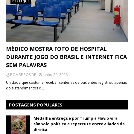
DESTAQUE
MÉDICO MOSTRA FOTO DE HOSPITAL
DURANTE JOGO DO BRASIL E INTERNET FICA
SEM PALAVRAS
BOMBEIROS DF
Junho 20, 2026
Unidade que costuma receber centenas de pacientes registrou apenas
dois atendimentos d…
POSTAGENS POPULARES
Medalha entregue por Trump a Flávio vira
símbolo político e repercute entre aliados da
direita