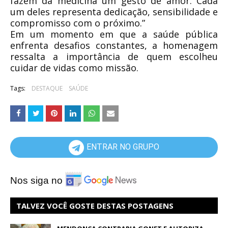
fazem da medicina um gesto de amor. Cada
um deles representa dedicação, sensibilidade e
compromisso com o próximo.”
Em um momento em que a saúde pública
enfrenta desafios constantes, a homenagem
ressalta a importância de quem escolheu
cuidar de vidas como missão.
Tags:
DESTAQUE
SAÚDE
ENTRAR NO GRUPO
Nos siga no
TALVEZ VOCÊ GOSTE DESTAS POSTAGENS