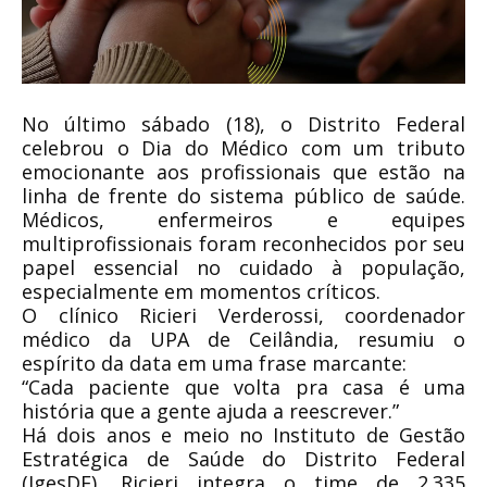
No último sábado (18), o Distrito Federal
celebrou o Dia do Médico com um tributo
emocionante aos profissionais que estão na
linha de frente do sistema público de saúde.
Médicos, enfermeiros e equipes
multiprofissionais foram reconhecidos por seu
papel essencial no cuidado à população,
especialmente em momentos críticos.
O clínico Ricieri Verderossi, coordenador
médico da UPA de Ceilândia, resumiu o
espírito da data em uma frase marcante:
“Cada paciente que volta pra casa é uma
história que a gente ajuda a reescrever.”
Há dois anos e meio no Instituto de Gestão
Estratégica de Saúde do Distrito Federal
(IgesDF), Ricieri integra o time de 2.335