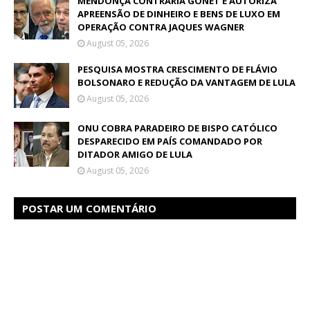
MENDONÇA CONTRARIA GONET E AUTORIZA
APREENSÃO DE DINHEIRO E BENS DE LUXO EM
OPERAÇÃO CONTRA JAQUES WAGNER
August 05, 2026
PESQUISA MOSTRA CRESCIMENTO DE FLÁVIO
BOLSONARO E REDUÇÃO DA VANTAGEM DE LULA
August 05, 2026
ONU COBRA PARADEIRO DE BISPO CATÓLICO
DESPARECIDO EM PAÍS COMANDADO POR
DITADOR AMIGO DE LULA
August 05, 2026
POSTAR UM COMENTÁRIO