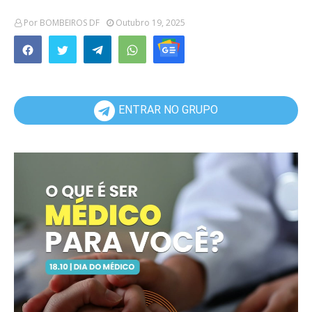
Por
BOMBEIROS DF
Outubro 19, 2025
ENTRAR NO GRUPO