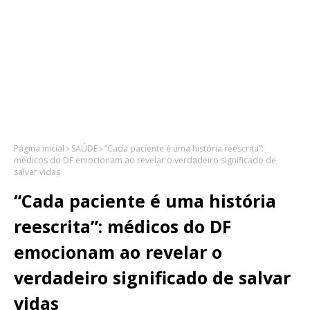
Página inicial
SAÚDE
“Cada paciente é uma história reescrita”:
médicos do DF emocionam ao revelar o verdadeiro significado de
salvar vidas
“Cada paciente é uma história
reescrita”: médicos do DF
emocionam ao revelar o
verdadeiro significado de salvar
vidas