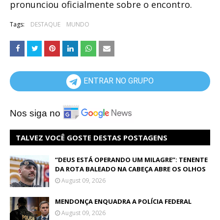
pronunciou oficialmente sobre o encontro.
Tags:
DESTAQUE
MUNDO
ENTRAR NO GRUPO
Nos siga no
TALVEZ VOCÊ GOSTE DESTAS POSTAGENS
“DEUS ESTÁ OPERANDO UM MILAGRE”: TENENTE
DA ROTA BALEADO NA CABEÇA ABRE OS OLHOS
August 09, 2026
MENDONÇA ENQUADRA A POLÍCIA FEDERAL
August 09, 2026