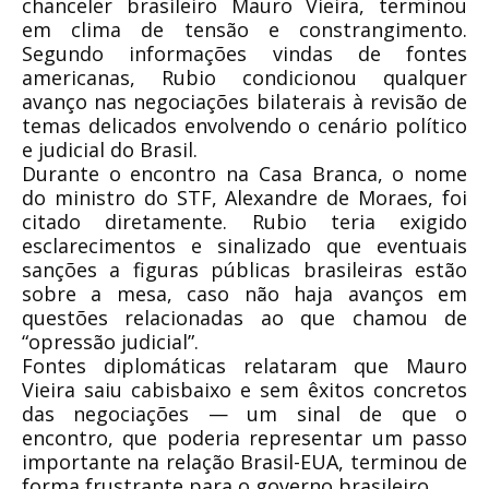
chanceler brasileiro Mauro Vieira, terminou
em clima de tensão e constrangimento.
Segundo informações vindas de fontes
americanas, Rubio condicionou qualquer
avanço nas negociações bilaterais à revisão de
temas delicados envolvendo o cenário político
e judicial do Brasil.
Durante o encontro na Casa Branca, o nome
do ministro do STF, Alexandre de Moraes, foi
citado diretamente. Rubio teria exigido
esclarecimentos e sinalizado que eventuais
sanções a figuras públicas brasileiras estão
sobre a mesa, caso não haja avanços em
questões relacionadas ao que chamou de
“opressão judicial”.
Fontes diplomáticas relataram que Mauro
Vieira saiu cabisbaixo e sem êxitos concretos
das negociações — um sinal de que o
encontro, que poderia representar um passo
importante na relação Brasil-EUA, terminou de
forma frustrante para o governo brasileiro.