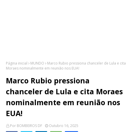
Página inicial
MUNDO
Marco Rubio pressiona chanceler de Lula e cita
Moraes nominalmente em reunião nos EUA!
Marco Rubio pressiona
chanceler de Lula e cita Moraes
nominalmente em reunião nos
EUA!
Por
BOMBEIROS DF
Outubro 16, 2025