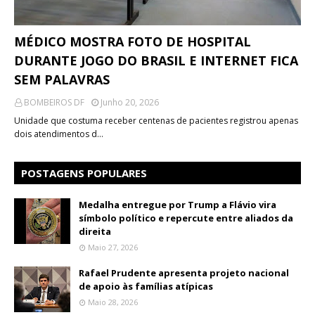
MÉDICO MOSTRA FOTO DE HOSPITAL
DURANTE JOGO DO BRASIL E INTERNET FICA
SEM PALAVRAS
BOMBEIROS DF
Junho 20, 2026
Unidade que costuma receber centenas de pacientes registrou apenas
dois atendimentos d…
POSTAGENS POPULARES
Medalha entregue por Trump a Flávio vira
símbolo político e repercute entre aliados da
direita
Maio 27, 2026
Rafael Prudente apresenta projeto nacional
de apoio às famílias atípicas
Maio 28, 2026