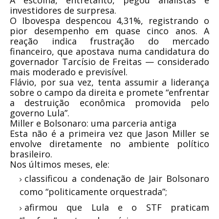
A escolha, entretanto, pegou analistas e
investidores de surpresa.
O Ibovespa despencou 4,31%, registrando o
pior desempenho em quase cinco anos. A
reação indica frustração do mercado
financeiro, que apostava numa candidatura do
governador Tarcísio de Freitas — considerado
mais moderado e previsível.
Flávio, por sua vez, tenta assumir a liderança
sobre o campo da direita e promete “enfrentar
a destruição econômica promovida pelo
governo Lula”.
Miller e Bolsonaro: uma parceria antiga
Esta não é a primeira vez que Jason Miller se
envolve diretamente no ambiente político
brasileiro.
Nos últimos meses, ele:
classificou a condenação de Jair Bolsonaro
como “politicamente orquestrada”;
afirmou que Lula e o STF praticam