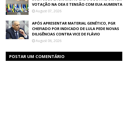
VOTAÇÃO NA OEA E TENSÃO COM EUA AUMENTA
August 07, 2026
APÓS APRESENTAR MATERIAL GENÉTICO, PGR
CHEFIADO POR INDICADO DE LULA PEDE NOVAS
DILIGÊNCIAS CONTRA VICE DE FLÁVIO
August 06, 2026
POSTAR UM COMENTÁRIO