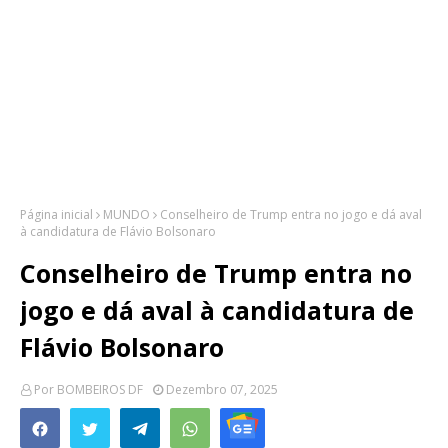
Página inicial
MUNDO
Conselheiro de Trump entra no jogo e dá aval
à candidatura de Flávio Bolsonaro
Conselheiro de Trump entra no
jogo e dá aval à candidatura de
Flávio Bolsonaro
Por
BOMBEIROS DF
Dezembro 07, 2025