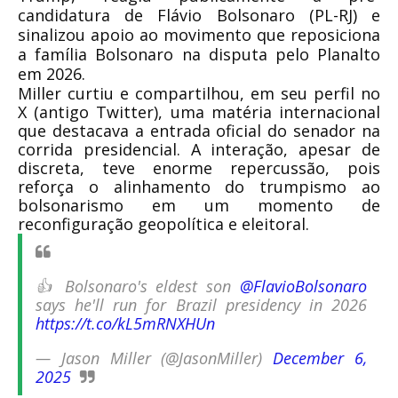
candidatura de Flávio Bolsonaro (PL-RJ) e
sinalizou apoio ao movimento que reposiciona
a família Bolsonaro na disputa pelo Planalto
em 2026.
Miller curtiu e compartilhou, em seu perfil no
X (antigo Twitter), uma matéria internacional
que destacava a entrada oficial do senador na
corrida presidencial. A interação, apesar de
discreta, teve enorme repercussão, pois
reforça o alinhamento do trumpismo ao
bolsonarismo em um momento de
reconfiguração geopolítica e eleitoral.
👍 Bolsonaro's eldest son
@FlavioBolsonaro
says he'll run for Brazil presidency in 2026
https://t.co/kL5mRNXHUn
— Jason Miller (@JasonMiller)
December 6,
2025