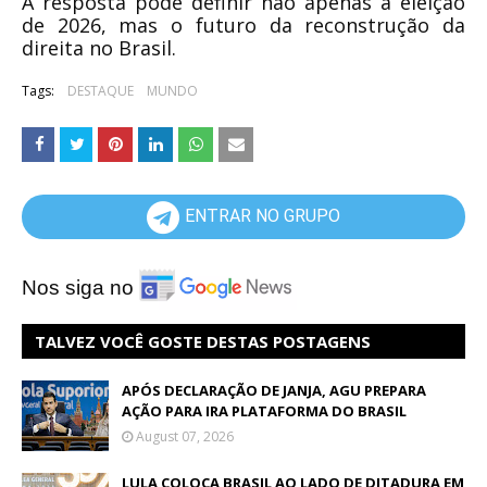
A resposta pode definir não apenas a eleição
de 2026, mas o futuro da reconstrução da
direita no Brasil.
Tags:
DESTAQUE
MUNDO
ENTRAR NO GRUPO
Nos siga no
TALVEZ VOCÊ GOSTE DESTAS POSTAGENS
APÓS DECLARAÇÃO DE JANJA, AGU PREPARA
AÇÃO PARA IRA PLATAFORMA DO BRASIL
August 07, 2026
LULA COLOCA BRASIL AO LADO DE DITADURA EM