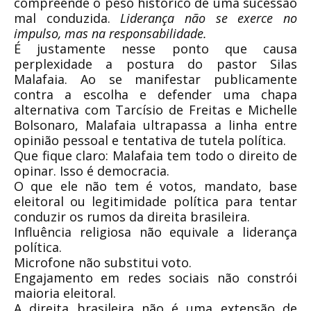
compreende o peso histórico de uma sucessão
mal conduzida.
Liderança não se exerce no
impulso, mas na responsabilidade.
É justamente nesse ponto que causa
perplexidade a postura do pastor Silas
Malafaia. Ao se manifestar publicamente
contra a escolha e defender uma chapa
alternativa com Tarcísio de Freitas e Michelle
Bolsonaro, Malafaia ultrapassa a linha entre
opinião pessoal e tentativa de tutela política.
Que fique claro: Malafaia tem todo o direito de
opinar. Isso é democracia.
O que ele não tem é votos, mandato, base
eleitoral ou legitimidade política para tentar
conduzir os rumos da direita brasileira.
Influência religiosa não equivale a liderança
política.
Microfone não substitui voto.
Engajamento em redes sociais não constrói
maioria eleitoral.
A direita brasileira não é uma extensão de