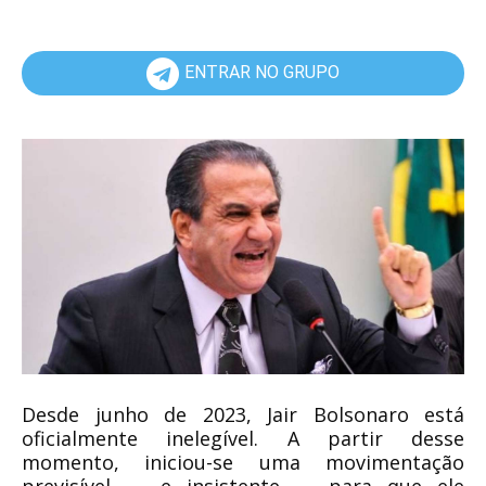
ENTRAR NO GRUPO
Desde junho de 2023, Jair Bolsonaro está
oficialmente inelegível. A partir desse
momento, iniciou-se uma movimentação
previsível — e insistente — para que ele