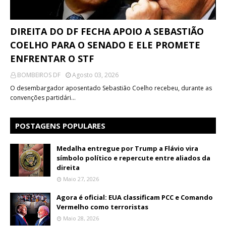
DIREITA DO DF FECHA APOIO A SEBASTIÃO
COELHO PARA O SENADO E ELE PROMETE
ENFRENTAR O STF
BOMBEIROS DF
Agosto 03, 2026
O desembargador aposentado Sebastião Coelho recebeu, durante as
convenções partidári…
POSTAGENS POPULARES
Medalha entregue por Trump a Flávio vira
símbolo político e repercute entre aliados da
direita
Maio 27, 2026
Agora é oficial: EUA classificam PCC e Comando
Vermelho como terroristas
Maio 28, 2026