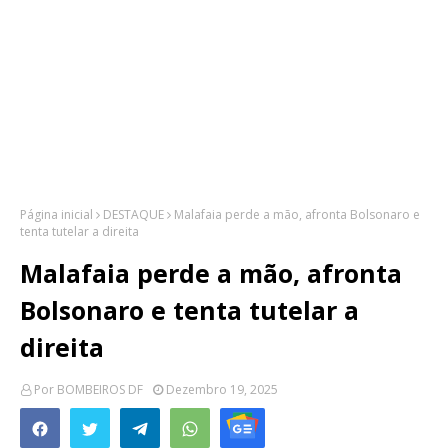
Página inicial
DESTAQUE
Malafaia perde a mão, afronta Bolsonaro e
tenta tutelar a direita
Malafaia perde a mão, afronta
Bolsonaro e tenta tutelar a
direita
Por
BOMBEIROS DF
Dezembro 19, 2025