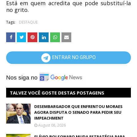
Está em quem acredita que pode substituí-la
no grito.
Tags:
DESTAQUE
ENTRAR NO GRUPO
Nos siga no
TALVEZ VOCÊ GOSTE DESTAS POSTAGENS
DESEMBARGADOR QUE ENFRENTOU MORAES
AGORA DISPUTA O SENADO PARA PEDIR SEU
IMPEACHMENT
August 08, 2026
FLÁVIO BOLSONARO MUDA ESTRATÉGIA PARA