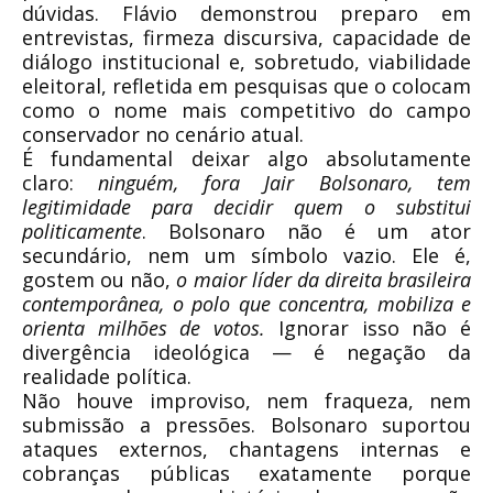
dúvidas. Flávio demonstrou preparo em
entrevistas, firmeza discursiva, capacidade de
diálogo institucional e, sobretudo, viabilidade
eleitoral, refletida em pesquisas que o colocam
como o nome mais competitivo do campo
conservador no cenário atual.
É fundamental deixar algo absolutamente
claro:
ninguém, fora Jair Bolsonaro, tem
legitimidade para decidir quem o substitui
politicamente
. Bolsonaro não é um ator
secundário, nem um símbolo vazio. Ele é,
gostem ou não,
o maior líder da direita brasileira
contemporânea, o polo que concentra, mobiliza e
orienta milhões de votos.
Ignorar isso não é
divergência ideológica — é negação da
realidade política.
Não houve improviso, nem fraqueza, nem
submissão a pressões. Bolsonaro suportou
ataques externos, chantagens internas e
cobranças públicas exatamente porque