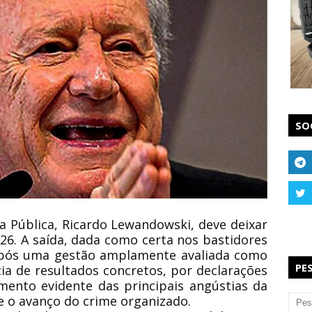
SO
a Pública, Ricardo Lewandowski, deve deixar
026. A saída, dada como certa nos bastidores
 após uma gestão amplamente avaliada como
PE
ia de resultados concretos, por declarações
mento evidente das principais angústias da
 e o avanço do crime organizado.