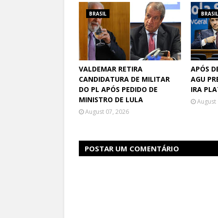
BRASIL
BRASI
VALDEMAR RETIRA
APÓS D
CANDIDATURA DE MILITAR
AGU PR
DO PL APÓS PEDIDO DE
IRA PL
MINISTRO DE LULA
August 
August 07, 2026
POSTAR UM COMENTÁRIO