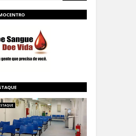
MOCENTRO
STAQUE
ESTAQUE