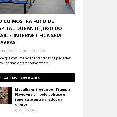
DICO MOSTRA FOTO DE
PITAL DURANTE JOGO DO
SIL E INTERNET FICA SEM
LAVRAS
MBEIROS DF
Junho 20, 2026
de que costuma receber centenas de pacientes
trou apenas dois atendimentos d…
STAGENS POPULARES
Medalha entregue por Trump a
Flávio vira símbolo político e
repercute entre aliados da
direita
Maio 27, 2026