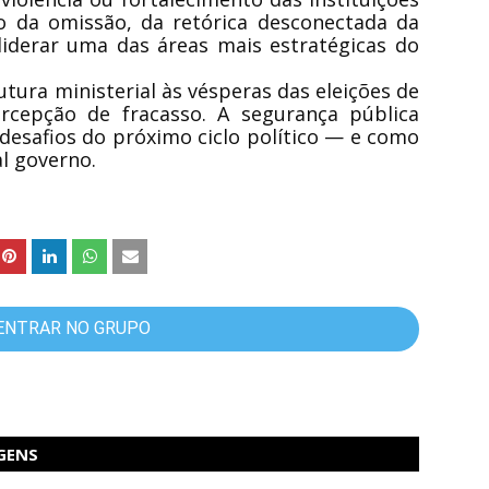
o da omissão, da retórica desconectada da
liderar uma das áreas mais estratégicas do
utura ministerial às vésperas das eleições de
ercepção de fracasso. A segurança pública
desafios do próximo ciclo político — e como
l governo.
ENTRAR NO GRUPO
GENS