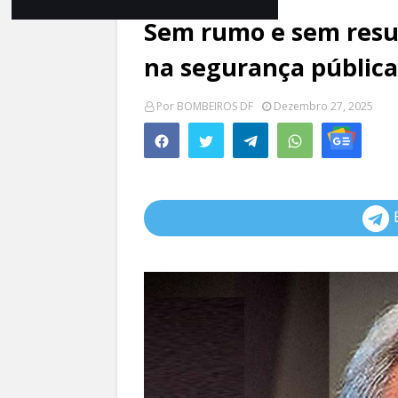
Sem rumo e sem resu
na segurança pública
Por
BOMBEIROS DF
Dezembro 27, 2025