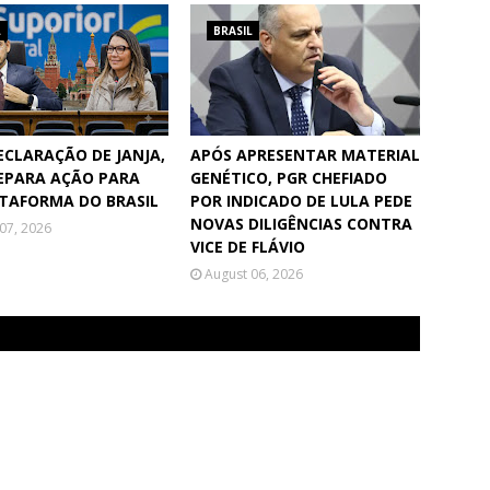
L
BRASIL
ECLARAÇÃO DE JANJA,
APÓS APRESENTAR MATERIAL
EPARA AÇÃO PARA
GENÉTICO, PGR CHEFIADO
ATAFORMA DO BRASIL
POR INDICADO DE LULA PEDE
NOVAS DILIGÊNCIAS CONTRA
07, 2026
VICE DE FLÁVIO
August 06, 2026