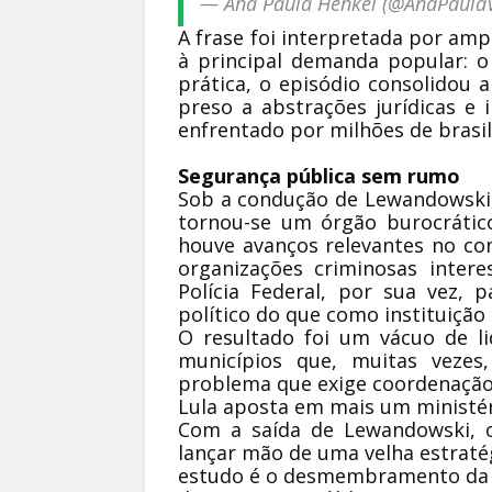
— Ana Paula Henkel (@AnaPaulaV
A frase foi interpretada por am
à principal demanda popular: o
prática, o episódio consolidou 
preso a abstrações jurídicas e
enfrentado por milhões de brasil
Segurança pública sem rumo
Sob a condução de Lewandowski, 
tornou-se um órgão burocrático,
houve avanços relevantes no com
organizações criminosas intere
Polícia Federal, por sua vez,
político do que como instituição 
O resultado foi um vácuo de li
municípios que, muitas veze
problema que exige coordenação 
Lula aposta em mais um ministé
Com a saída de Lewandowski, o 
lançar mão de uma velha estratég
estudo é o desmembramento da pa