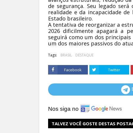
de segurança. Seu legado será 
realidade e da incapacidade de 
Estado brasileiro.
A tentativa de reorganizar a estr
2026 dificilmente apagará a p
seguirá como um dos principais 
um dos maiores passivos do atua
Tags:
BRASIL
DESTAQUE
Facebook
Twitter
Nos siga no
TALVEZ VOCÊ GOSTE DESTAS POSTA