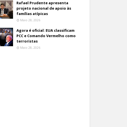
Rafael Prudente apresenta
projeto nacional de apoio às
famílias atípicas
Maio 28, 2026
Agora é oficial: EUA classificam
PCC e Comando Vermelho como
terroristas
Maio 28, 2026