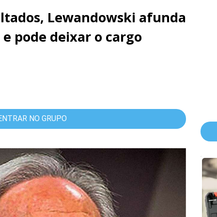
ltados, Lewandowski afunda
 e pode deixar o cargo
ENTRAR NO GRUPO