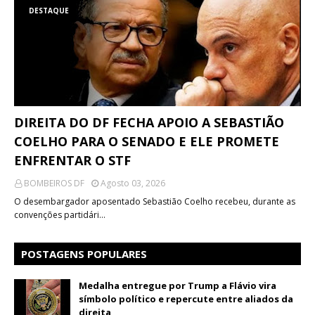
DESTAQUE
DIREITA DO DF FECHA APOIO A SEBASTIÃO
COELHO PARA O SENADO E ELE PROMETE
ENFRENTAR O STF
BOMBEIROS DF
Agosto 03, 2026
O desembargador aposentado Sebastião Coelho recebeu, durante as
convenções partidári…
POSTAGENS POPULARES
Medalha entregue por Trump a Flávio vira
símbolo político e repercute entre aliados da
direita