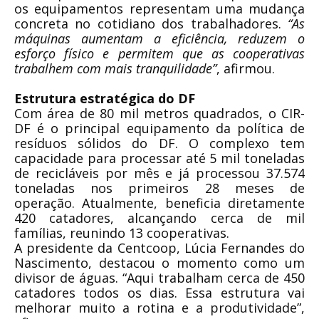
os equipamentos representam uma mudança
concreta no cotidiano dos trabalhadores.
“As
máquinas aumentam a eficiência, reduzem o
esforço físico e permitem que as cooperativas
trabalhem com mais tranquilidade”
, afirmou.
Estrutura estratégica do DF
Com área de 80 mil metros quadrados, o CIR-
DF é o principal equipamento da política de
resíduos sólidos do DF. O complexo tem
capacidade para processar até 5 mil toneladas
de recicláveis por mês e já processou 37.574
toneladas nos primeiros 28 meses de
operação. Atualmente, beneficia diretamente
420 catadores, alcançando cerca de mil
famílias, reunindo 13 cooperativas.
A presidente da Centcoop, Lúcia Fernandes do
Nascimento, destacou o momento como um
divisor de águas. “Aqui trabalham cerca de 450
catadores todos os dias. Essa estrutura vai
melhorar muito a rotina e a produtividade”,