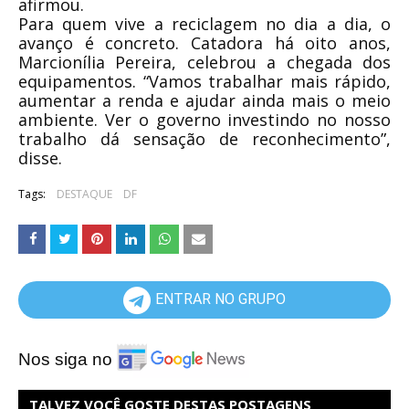
afirmou.
Para quem vive a reciclagem no dia a dia, o
avanço é concreto. Catadora há oito anos,
Marcionília Pereira, celebrou a chegada dos
equipamentos. “Vamos trabalhar mais rápido,
aumentar a renda e ajudar ainda mais o meio
ambiente. Ver o governo investindo no nosso
trabalho dá sensação de reconhecimento”,
disse.
Tags:
DESTAQUE
DF
ENTRAR NO GRUPO
Nos siga no
TALVEZ VOCÊ GOSTE DESTAS POSTAGENS