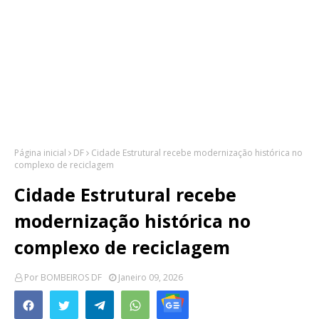
Página inicial
DF
Cidade Estrutural recebe modernização histórica no
complexo de reciclagem
Cidade Estrutural recebe
modernização histórica no
complexo de reciclagem
Por
BOMBEIROS DF
Janeiro 09, 2026