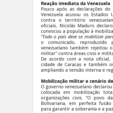
Reação imediata da Venezuela
Pouco após as declarações do 
Venezuela acusou os Estados 
contra o território venezuel
oficiais, Nicolás Maduro decla
convocou a população à mobiliza
“Todo o país deve se mobilizar para
o comunicado, reproduzido p
venezuelano também rejeitou o
militar” contra áreas civis e milit
De acordo com a nota oficial, 
cidade de Caracas e também os
ampliando a tensão interna e reg
Mobilização militar e cenário de
O governo venezuelano declarou 
colocada em mobilização total
organizações civis. “O povo d
Bolivariana, em perfeita fusão 
para garantir a soberania e a paz