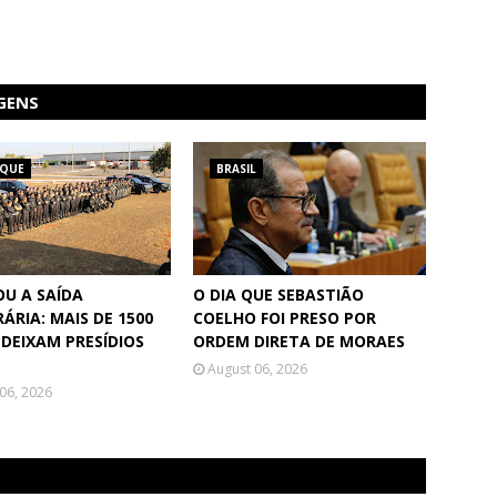
GENS
AQUE
BRASIL
U A SAÍDA
O DIA QUE SEBASTIÃO
ÁRIA: MAIS DE 1500
COELHO FOI PRESO POR
 DEIXAM PRESÍDIOS
ORDEM DIRETA DE MORAES
August 06, 2026
06, 2026