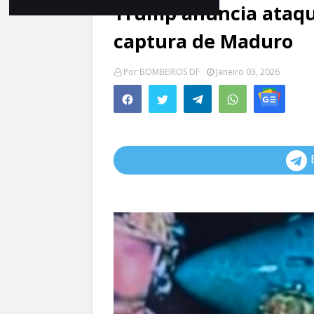
Trump anuncia ataqu
captura de Maduro
Por
BOMBEIROS DF
Janeiro 03, 2026