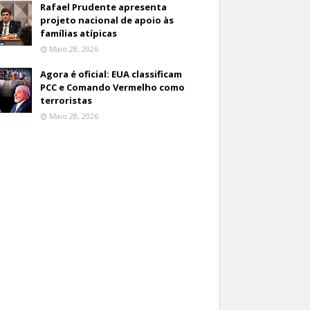
Rafael Prudente apresenta
projeto nacional de apoio às
famílias atípicas
Maio 28, 2026
Agora é oficial: EUA classificam
PCC e Comando Vermelho como
terroristas
Maio 28, 2026