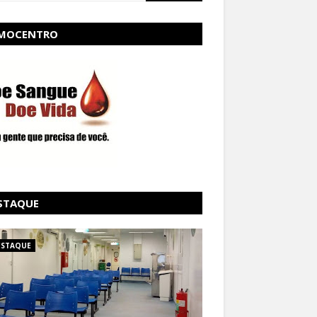
MOCENTRO
STAQUE
ESTAQUE