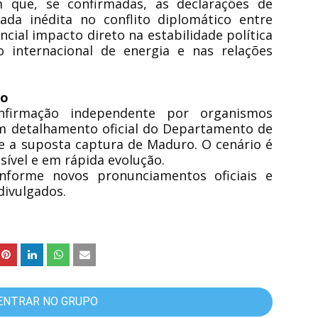
am que, se confirmadas, as declarações de
a inédita no conflito diplomático entre
ial impacto direto na estabilidade política
 internacional de energia e nas relações
to
irmação independente por organismos
m detalhamento oficial do Departamento de
e a suposta captura de Maduro. O cenário é
ível e em rápida evolução.
onforme novos pronunciamentos oficiais e
ivulgados.
ENTRAR NO GRUPO