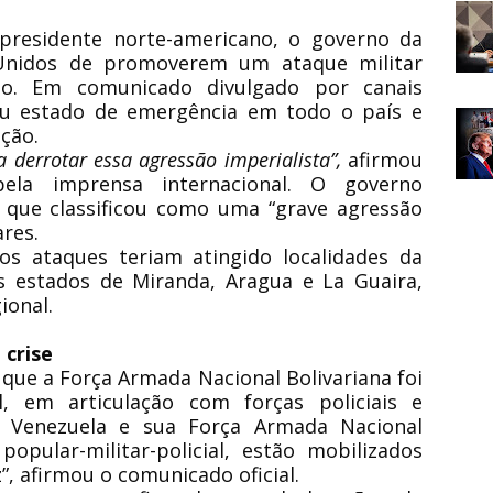
presidente norte-americano, o governo da
Unidos de promoverem um ataque militar
ano. Em comunicado divulgado por canais
rou estado de emergência em todo o país e
ção.
 derrotar essa agressão imperialista”,
afirmou
ela imprensa internacional. O governo
 que classificou como uma “grave agressão
ares.
os ataques teriam atingido localidades da
 estados de Miranda, Aragua e La Guaira,
ional.
 crise
que a Força Armada Nacional Bolivariana foi
, em articulação com forças policiais e
a Venezuela e sua Força Armada Nacional
popular-militar-policial, estão mobilizados
”, afirmou o comunicado oficial.