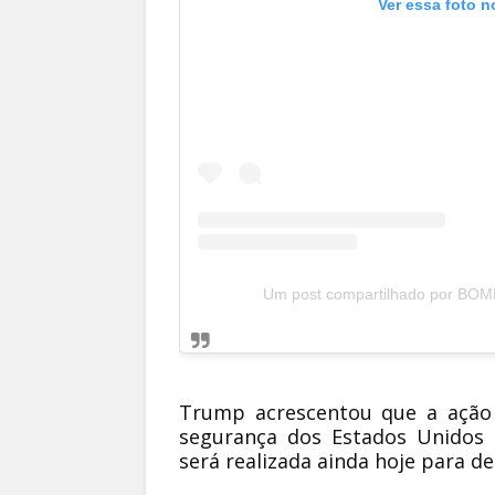
Ver essa foto n
Um post compartilhado por BO
Trump acrescentou que a ação 
segurança dos Estados Unidos 
será realizada ainda hoje para de