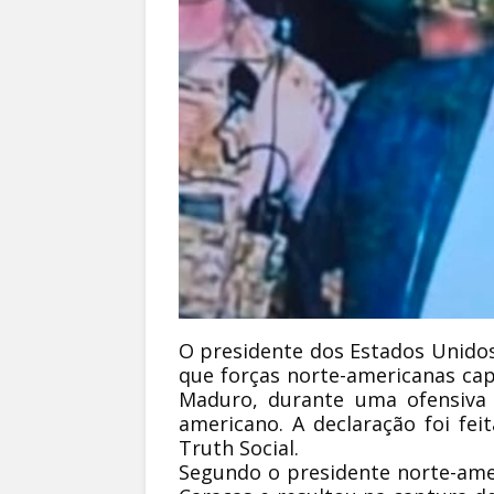
O presidente dos Estados Unidos
que forças norte-americanas cap
Maduro, durante uma ofensiva m
americano. A declaração foi fe
Truth Social.
Segundo o presidente norte-amer