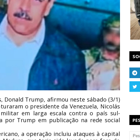
SO
, Donald Trump, afirmou neste sábado (3/1)
turaram o presidente da Venezuela, Nicolás
ilitar em larga escala contra o país sul-
ita por Trump em publicação na rede social
PE
icano, a operação incluiu ataques à capital