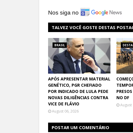
Nos siga no
TALVEZ VOCÊ GOSTE DESTAS POSTA
BRASIL
DEST
APÓS APRESENTAR MATERIAL
COMEÇO
GENÉTICO, PGR CHEFIADO
TEMPOR
POR INDICADO DE LULA PEDE
PRESOS
NOVAS DILIGÊNCIAS CONTRA
NO DF
VICE DE FLÁVIO
August 
August 06, 2026
POSTAR UM COMENTÁRIO