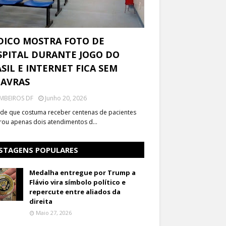
DICO MOSTRA FOTO DE
PITAL DURANTE JOGO DO
SIL E INTERNET FICA SEM
LAVRAS
MBEIROS DF
Junho 20, 2026
de que costuma receber centenas de pacientes
trou apenas dois atendimentos d…
STAGENS POPULARES
Medalha entregue por Trump a
Flávio vira símbolo político e
repercute entre aliados da
direita
Maio 27, 2026