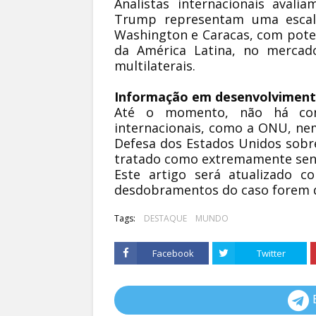
Analistas internacionais avali
Trump representam uma escalad
Washington e Caracas, com potenc
da América Latina, no mercado
multilaterais.
Informação em desenvolvimen
Até o momento, não há conf
internacionais, como a ONU, ne
Defesa dos Estados Unidos sobr
tratado como extremamente sens
Este artigo será atualizado c
desdobramentos do caso forem d
Tags:
DESTAQUE
MUNDO
Facebook
Twitter