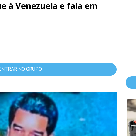
e à Venezuela e fala em
ENTRAR NO GRUPO