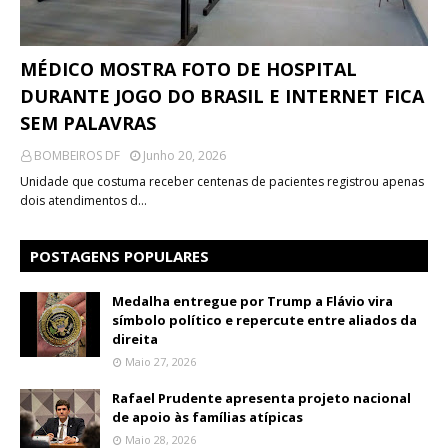
MÉDICO MOSTRA FOTO DE HOSPITAL
DURANTE JOGO DO BRASIL E INTERNET FICA
SEM PALAVRAS
BOMBEIROS DF
Junho 20, 2026
Unidade que costuma receber centenas de pacientes registrou apenas
dois atendimentos d…
POSTAGENS POPULARES
Medalha entregue por Trump a Flávio vira
símbolo político e repercute entre aliados da
direita
Maio 27, 2026
Rafael Prudente apresenta projeto nacional
de apoio às famílias atípicas
Maio 28, 2026