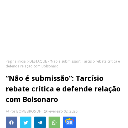
Página inicial
DESTAQUE
“Não é submissão”: Tarcísio rebate crítica e
defende relação com Bolsonaro
“Não é submissão”: Tarcísio
rebate crítica e defende relação
com Bolsonaro
Por
BOMBEIROS DF
Fevereiro 02, 2026