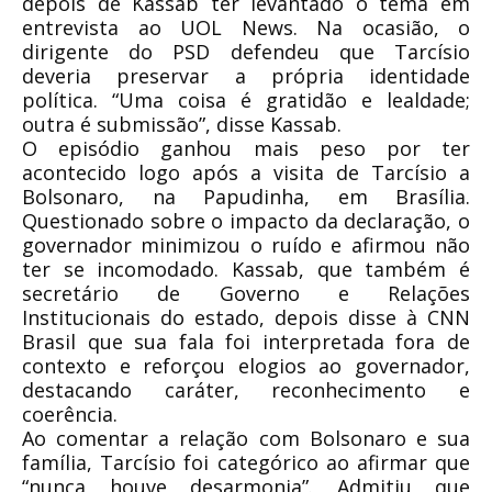
depois de Kassab ter levantado o tema em
entrevista ao UOL News. Na ocasião, o
dirigente do PSD defendeu que Tarcísio
deveria preservar a própria identidade
política. “Uma coisa é gratidão e lealdade;
outra é submissão”, disse Kassab.
O episódio ganhou mais peso por ter
acontecido logo após a visita de Tarcísio a
Bolsonaro, na Papudinha, em Brasília.
Questionado sobre o impacto da declaração, o
governador minimizou o ruído e afirmou não
ter se incomodado. Kassab, que também é
secretário de Governo e Relações
Institucionais do estado, depois disse à CNN
Brasil que sua fala foi interpretada fora de
contexto e reforçou elogios ao governador,
destacando caráter, reconhecimento e
coerência.
Ao comentar a relação com Bolsonaro e sua
família, Tarcísio foi categórico ao afirmar que
“nunca houve desarmonia”. Admitiu que