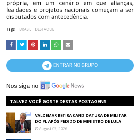
própria, em um cenário em que alianças,
lealdades e projetos nacionais começam a ser
disputados com antecedência.
Tags:
BRASIL
DESTAQUE
ENTRAR NO GRUPO
Nos siga no
TALVEZ VOCÊ GOSTE DESTAS POSTAGENS
VALDEMAR RETIRA CANDIDATURA DE MILITAR
DO PL APÓS PEDIDO DE MINISTRO DE LULA
August 07, 2026