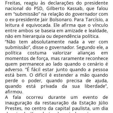
Freitas
, reagiu às declarações do presidente
nacional do PSD,
Gilberto Kassab
, que falou
em “submissão” na relação do governador com
o ex-presidente
Jair Bolsonaro
. Para Tarcísio, a
leitura é equivocada. Ele afirma que o vínculo
entre ambos se baseia em amizade e lealdade,
não em hierarquia ou dependência política.
“Não tem absolutamente nada a ver com
submissão”, disse o governador. Segundo ele, a
política costuma valorizar alianças em
momentos de força, mas raramente reconhece
quem permanece ao lado quando o cenário é
adverso. “É fácil estar junto quando a pessoa
está bem. O difícil é estender a mão quando
perde o poder, quando precisa de ajuda,
quando está privada da sua liberdade”,
afirmou.
A fala ocorreu durante um evento de
inauguração da restauração da Estação Júlio
Prestes, no centro da capital paulista, um dia