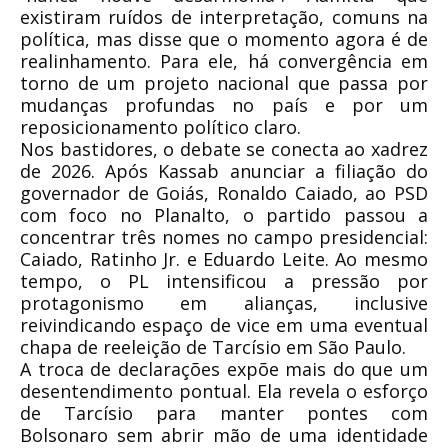
existiram ruídos de interpretação, comuns na
política, mas disse que o momento agora é de
realinhamento. Para ele, há convergência em
torno de um projeto nacional que passa por
mudanças profundas no país e por um
reposicionamento político claro.
Nos bastidores, o debate se conecta ao xadrez
de 2026. Após Kassab anunciar a filiação do
governador de Goiás, Ronaldo Caiado, ao PSD
com foco no Planalto, o partido passou a
concentrar três nomes no campo presidencial:
Caiado, Ratinho Jr. e Eduardo Leite. Ao mesmo
tempo, o PL intensificou a pressão por
protagonismo em alianças, inclusive
reivindicando espaço de vice em uma eventual
chapa de reeleição de Tarcísio em São Paulo.
A troca de declarações expõe mais do que um
desentendimento pontual. Ela revela o esforço
de Tarcísio para manter pontes com
Bolsonaro sem abrir mão de uma identidade