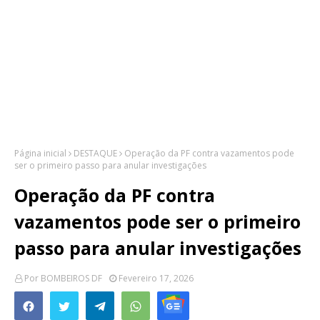
Página inicial
DESTAQUE
Operação da PF contra vazamentos pode
ser o primeiro passo para anular investigações
Operação da PF contra
vazamentos pode ser o primeiro
passo para anular investigações
Por
BOMBEIROS DF
Fevereiro 17, 2026