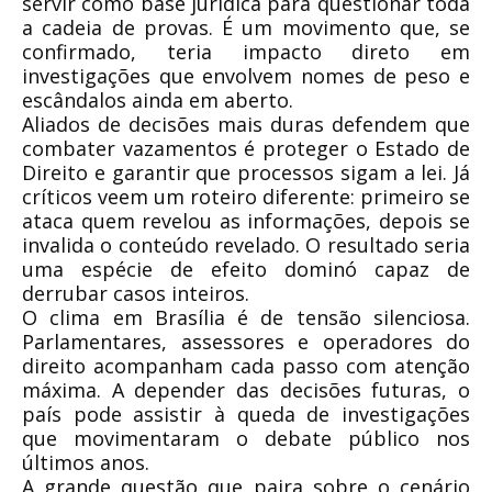
servir como base jurídica para questionar toda
a cadeia de provas. É um movimento que, se
confirmado, teria impacto direto em
investigações que envolvem nomes de peso e
escândalos ainda em aberto.
Aliados de decisões mais duras defendem que
combater vazamentos é proteger o Estado de
Direito e garantir que processos sigam a lei. Já
críticos veem um roteiro diferente: primeiro se
ataca quem revelou as informações, depois se
invalida o conteúdo revelado. O resultado seria
uma espécie de efeito dominó capaz de
derrubar casos inteiros.
O clima em Brasília é de tensão silenciosa.
Parlamentares, assessores e operadores do
direito acompanham cada passo com atenção
máxima. A depender das decisões futuras, o
país pode assistir à queda de investigações
que movimentaram o debate público nos
últimos anos.
A grande questão que paira sobre o cenário