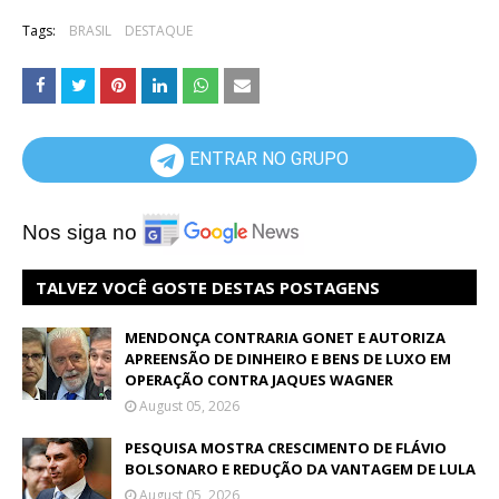
Tags:
BRASIL
DESTAQUE
ENTRAR NO GRUPO
Nos siga no
TALVEZ VOCÊ GOSTE DESTAS POSTAGENS
MENDONÇA CONTRARIA GONET E AUTORIZA
APREENSÃO DE DINHEIRO E BENS DE LUXO EM
OPERAÇÃO CONTRA JAQUES WAGNER
August 05, 2026
PESQUISA MOSTRA CRESCIMENTO DE FLÁVIO
BOLSONARO E REDUÇÃO DA VANTAGEM DE LULA
August 05, 2026