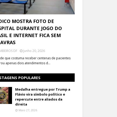
DICO MOSTRA FOTO DE
PITAL DURANTE JOGO DO
SIL E INTERNET FICA SEM
LAVRAS
MBEIROS DF
Junho 20, 2026
de que costuma receber centenas de pacientes
trou apenas dois atendimentos d…
STAGENS POPULARES
Medalha entregue por Trump a
Flávio vira símbolo político e
repercute entre aliados da
direita
Maio 27, 2026