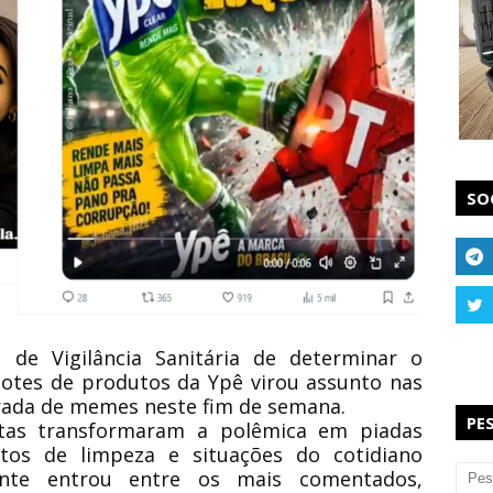
SO
 de Vigilância Sanitária
de determinar o
lotes de produtos da
Ypê
virou assunto nas
rrada de memes neste fim de semana.
PE
utas transformaram a polêmica em piadas
tos de limpeza e situações do cotidiano
nte entrou entre os mais comentados,