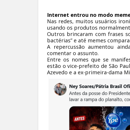
Internet entrou no modo mem
Nas redes, muitos usuários iron
usando os produtos normalmente
Outros brincaram com frases sob
bactérias” e até memes comparan
A repercussão aumentou ainda
comentar o assunto.
Entre os nomes que se manife
estão o vice-prefeito de São Pau
Azevedo
e a ex-primeira-dama
Mi