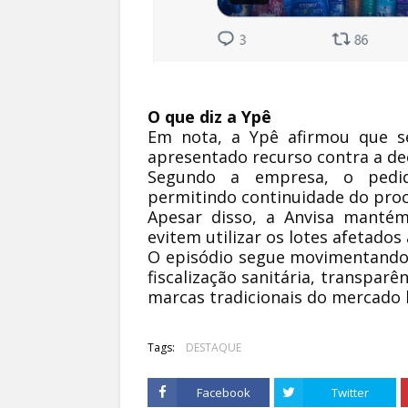
O que diz a Ypê
Em nota, a Ypê afirmou que s
apresentado recurso contra a dec
Segundo a empresa, o pedid
permitindo continuidade do proc
Apesar disso, a Anvisa manté
evitem utilizar os lotes afetados
O episódio segue movimentando 
fiscalização sanitária, transpar
marcas tradicionais do mercado b
Tags:
DESTAQUE
Facebook
Twitter