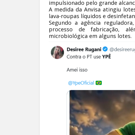
impulsionado pelo grande alcanc
A medida da Anvisa atingiu lote
lava-roupas líquidos e desinfet
Segundo a agência reguladora,
processo de fabricação, al
microbiológica em alguns lotes.