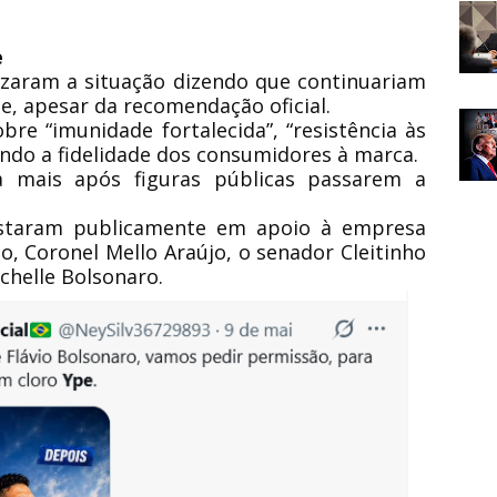
e
izaram a situação dizendo que continuariam
, apesar da recomendação oficial.
re “imunidade fortalecida”, “resistência às
do a fidelidade dos consumidores à marca.
 mais após figuras públicas passarem a
staram publicamente em apoio à empresa
lo,
Coronel Mello Araújo
, o senador
Cleitinho
chelle Bolsonaro
.