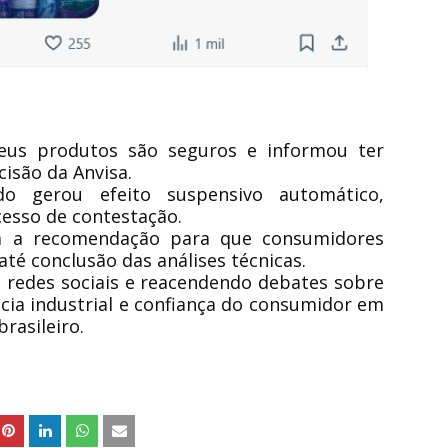
eus produtos são seguros e informou ter
isão da Anvisa.
o gerou efeito suspensivo automático,
esso de contestação.
m a recomendação para que consumidores
 até conclusão das análises técnicas.
redes sociais e reacendendo debates sobre
ência industrial e confiança do consumidor em
rasileiro.