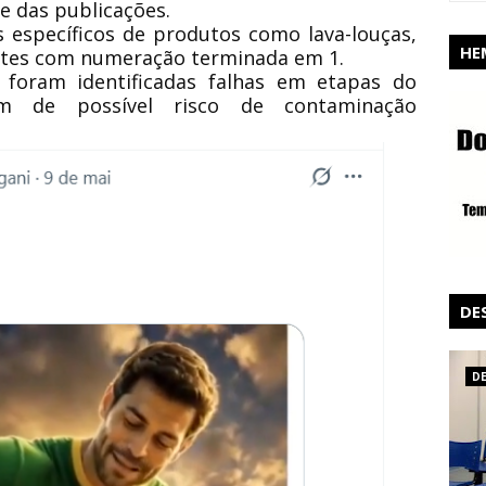
e das publicações.
s específicos de produtos como lava-louças,
HE
antes com numeração terminada em 1.
 foram identificadas falhas em etapas do
ém de possível risco de contaminação
DE
D