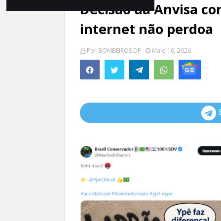
Decisão da Anvisa con
internet não perdoa
Por
BOMBEIROS DF
Maio 10, 2026