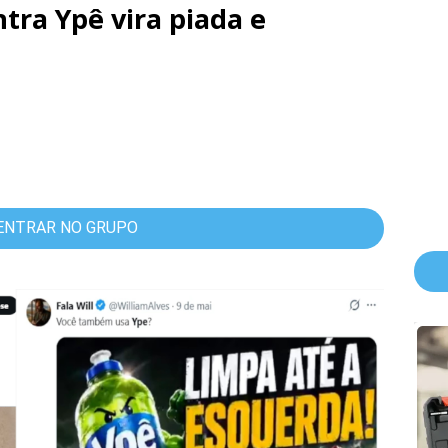
tra Ypê vira piada e
ENTRAR NO GRUPO