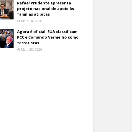
Rafael Prudente apresenta
projeto nacional de apoio às
famílias atípicas
Maio 28, 2026
Agora é oficial: EUA classificam
PCC e Comando Vermelho como
terroristas
Maio 28, 2026