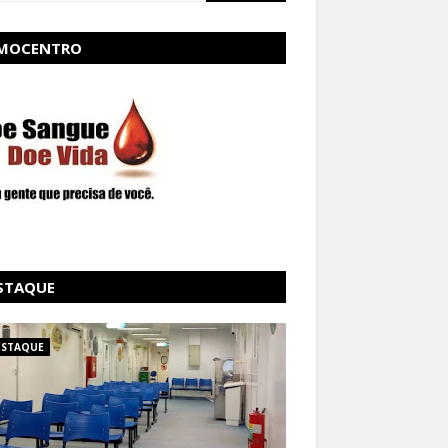
MOCENTRO
STAQUE
ESTAQUE