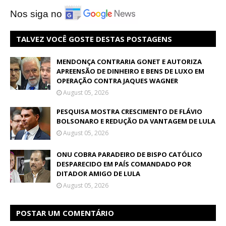
Nos siga no
TALVEZ VOCÊ GOSTE DESTAS POSTAGENS
MENDONÇA CONTRARIA GONET E AUTORIZA
APREENSÃO DE DINHEIRO E BENS DE LUXO EM
OPERAÇÃO CONTRA JAQUES WAGNER
August 05, 2026
PESQUISA MOSTRA CRESCIMENTO DE FLÁVIO
BOLSONARO E REDUÇÃO DA VANTAGEM DE LULA
August 05, 2026
ONU COBRA PARADEIRO DE BISPO CATÓLICO
DESPARECIDO EM PAÍS COMANDADO POR
DITADOR AMIGO DE LULA
August 05, 2026
POSTAR UM COMENTÁRIO