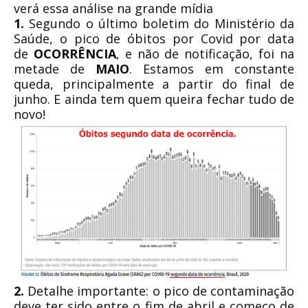
verá essa análise na grande mídia
1.
Segundo o último boletim do Ministério da
Saúde, o pico de óbitos por Covid por data
de
OCORRÊNCIA
, e não de notificação, foi na
metade de
MAIO
. Estamos em constante
queda, principalmente a partir do final de
junho. E ainda tem quem queira fechar tudo de
novo!
2.
Detalhe importante: o pico de contaminação
deve ter sido entre o fim de abril e começo de