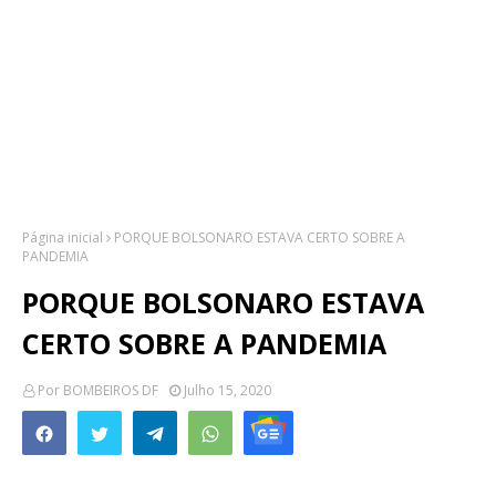
Página inicial
PORQUE BOLSONARO ESTAVA CERTO SOBRE A
PANDEMIA
PORQUE BOLSONARO ESTAVA
CERTO SOBRE A PANDEMIA
Por
BOMBEIROS DF
Julho 15, 2020