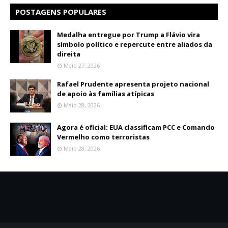
POSTAGENS POPULARES
Medalha entregue por Trump a Flávio vira
símbolo político e repercute entre aliados da
direita
Maio 27, 2026
Rafael Prudente apresenta projeto nacional
de apoio às famílias atípicas
Maio 28, 2026
Agora é oficial: EUA classificam PCC e Comando
Vermelho como terroristas
Maio 28, 2026