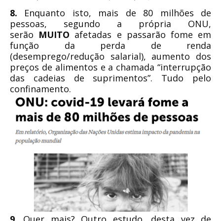
8.
Enquanto isto, mais de 80 milhões de
pessoas, segundo a própria ONU,
serão
MUITO
afetadas e passarão fome em
função da perda de renda
(desemprego/redução salarial), aumento dos
preços de alimentos e a chamada “interrupção
das cadeias de suprimentos”. Tudo pelo
confinamento.
9.
Quer mais? Outro estudo, desta vez de