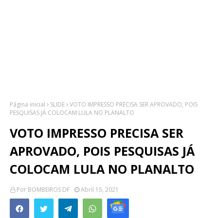
Página inicial
SLIDE
VOTO IMPRESSO PRECISA SER APROVADO, POIS
PESQUISAS JÁ COLOCAM LULA NO PLANALTO
VOTO IMPRESSO PRECISA SER
APROVADO, POIS PESQUISAS JÁ
COLOCAM LULA NO PLANALTO
Por
BOMBEIROS DF
Abril 15, 2021