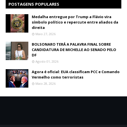
POSTAGENS POPULARES
Medalha entregue por Trump a Flávio vira
símbolo político e repercute entre aliados da
direita
Maio 27, 2026
BOLSONARO TERÁ A PALAVRA FINAL SOBRE
CANDIDATURA DE MICHELLE AO SENADO PELO
DF
Agosto 01, 2026
Agora é oficial: EUA classificam PCC e Comando
Vermelho como terroristas
Maio 28, 2026