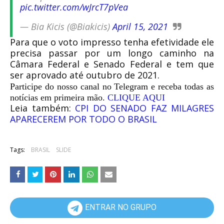
pic.twitter.com/wJrcT7pVea
— Bia Kicis (@Biakicis)
April 15, 2021
Para que o voto impresso tenha efetividade ele
precisa passar por um longo caminho na
Câmara Federal e Senado Federal e tem que
ser aprovado até outubro de 2021.
Participe do nosso canal no Telegram e receba todas as
notícias em primeira mão.
CLIQUE AQUI
Leia também:
CPI DO SENADO FAZ MILAGRES
APARECEREM POR TODO O BRASIL
Tags:
BRASIL
SLIDE
ENTRAR NO GRUPO