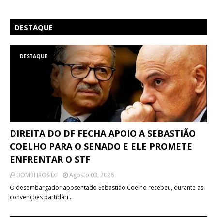
DESTAQUE
DESTAQUE
DIREITA DO DF FECHA APOIO A SEBASTIÃO
COELHO PARA O SENADO E ELE PROMETE
ENFRENTAR O STF
BOMBEIROS DF
Agosto 03, 2026
O desembargador aposentado Sebastião Coelho recebeu, durante as
convenções partidári…