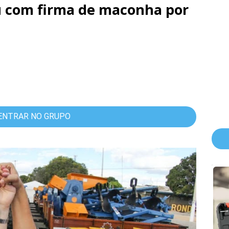
u com firma de maconha por
ENTRAR NO GRUPO