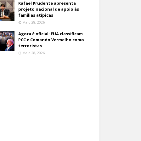
Rafael Prudente apresenta
projeto nacional de apoio às
famílias atípicas
Maio 28, 2026
Agora é oficial: EUA classificam
PCC e Comando Vermelho como
terroristas
Maio 28, 2026