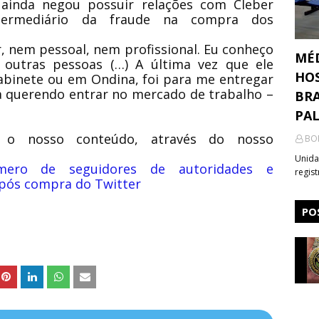
ainda negou possuir relações com Cleber
termediário da fraude na compra dos
, nem pessoal, nem profissional. Eu conheço
MÉ
outras pessoas (…) A última vez que ele
HOS
abinete ou em Ondina, foi para me entregar
a querendo entrar no mercado de trabalho –
BRA
PA
 o nosso conteúdo, através do nosso
BO
Unida
mero de seguidores de autoridades e
regis
após compra do Twitter
PO