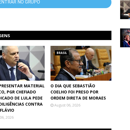
ENTRAR NO GRUPO
GENS
L
BRASIL
PRESENTAR MATERIAL
O DIA QUE SEBASTIÃO
CO, PGR CHEFIADO
COELHO FOI PRESO POR
DICADO DE LULA PEDE
ORDEM DIRETA DE MORAES
DILIGÊNCIAS CONTRA
August 06, 2026
 FLÁVIO
06, 2026