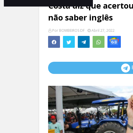
Costa diz que acerto
não saber inglês
Por
BOMBEIROS DF
Abril 27, 2022