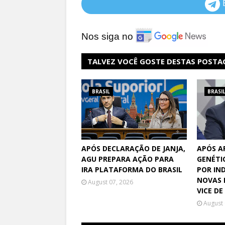
Nos siga no
TALVEZ VOCÊ GOSTE DESTAS POSTA
BRASIL
BRASI
APÓS DECLARAÇÃO DE JANJA,
APÓS A
AGU PREPARA AÇÃO PARA
GENÉTI
IRA PLATAFORMA DO BRASIL
POR IN
NOVAS 
August 07, 2026
VICE DE
August 