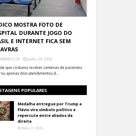
DICO MOSTRA FOTO DE
PITAL DURANTE JOGO DO
SIL E INTERNET FICA SEM
LAVRAS
MBEIROS DF
Junho 20, 2026
de que costuma receber centenas de pacientes
trou apenas dois atendimentos d…
STAGENS POPULARES
Medalha entregue por Trump a
Flávio vira símbolo político e
repercute entre aliados da
direita
Maio 27, 2026