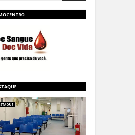
MOCENTRO
STAQUE
ESTAQUE