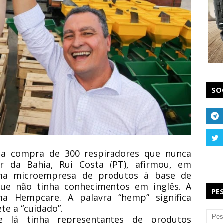
SO
na compra de 300 respiradores que nunca
r da Bahia, Rui Costa (PT), afirmou, em
ma microempresa de produtos à base de
ue não tinha conhecimentos em inglês. A
PE
 Hempcare. A palavra “hemp” significa
te a “cuidado”.
 lá tinha representantes de produtos