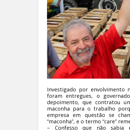
Investigado por envolvimento 
foram entregues, o governado
depoimento, que contratou u
maconha para o trabalho porq
empresa em questão se chama
“maconha”, e o termo “care” reme
– Confesso que não sabia e