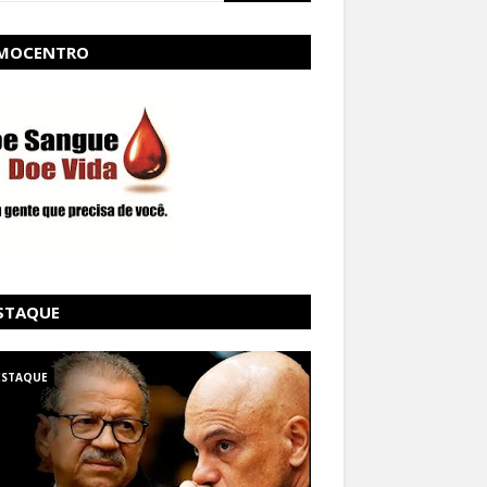
MOCENTRO
STAQUE
ESTAQUE