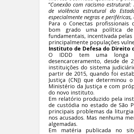
“
Conexão com racismo estrutural:
de violência estrutural do Estad
especialmente negras e periféricas
Para o Conectas profissionais
bom grado uma política de 
fundamentais, incentivada pelas
principalmente populações vulne
Instituto de Defesa do Direito
O IDDD tem uma longa hi
desencarceramento, desde de 2
instituições do sistema judiciár
partir de 2015, quando foi esta
Justiça (CNJ) que determinou 
Ministério da Justiça e com pr
do novo instituto.
Em relatório produzido pela in
de custódia no estado de São 
principais problemas da liturgi
nos acusados. Mas nenhuma menç
algemadas.
Em matéria publicada no sit