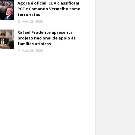
Agora é oficial: EUA classificam
PCC e Comando Vermelho como
terroristas
Maio 28, 2026
Rafael Prudente apresenta
projeto nacional de apoio às
famílias atípicas
Maio 28, 2026