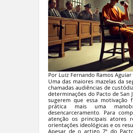
Por Luiz Fernando Ramos Aguiar
Uma das maiores mazelas da seg
chamadas audiências de custódi
determinações do Pacto de San Jo
sugerem que essa motivação f
prática mais uma manobr
desencarceramento. Para comp
atenção os principais atores r
orientações ideológicas e os re
Apesar de o artigo 7º do Pact