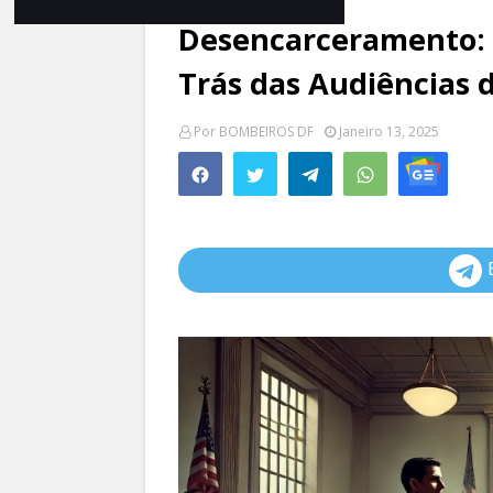
Desencarceramento: 
Trás das Audiências 
Por
BOMBEIROS DF
Janeiro 13, 2025