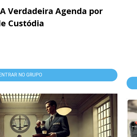
A Verdadeira Agenda por
de Custódia
ENTRAR NO GRUPO