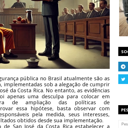
SO
urança pública no Brasil atualmente são as
a, implementadas sob a alegação de cumprir
sé da Costa Rica. No entanto, as evidências
oi apenas uma desculpa para colocar em
a de ampliação das políticas de
rovar essa hipótese, basta observar com
PE
esponsáveis pela medida, seus interesses,
sultados obtidos desde sua implementação.
o de San José da Costa Rica estabelecer a