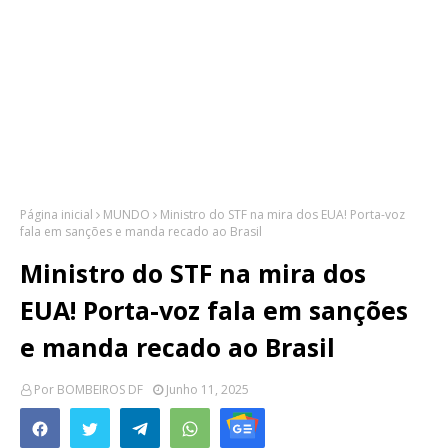
Página inicial
MUNDO
Ministro do STF na mira dos EUA! Porta-voz
fala em sanções e manda recado ao Brasil
Ministro do STF na mira dos
EUA! Porta-voz fala em sanções
e manda recado ao Brasil
Por
BOMBEIROS DF
Junho 11, 2025