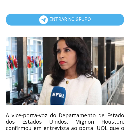
ENTRAR NO GRUPO
A vice-porta-voz do Departamento de Estado
dos Estados Unidos, Mignon Houston,
confirmou em entrevista ao portal UOL que o