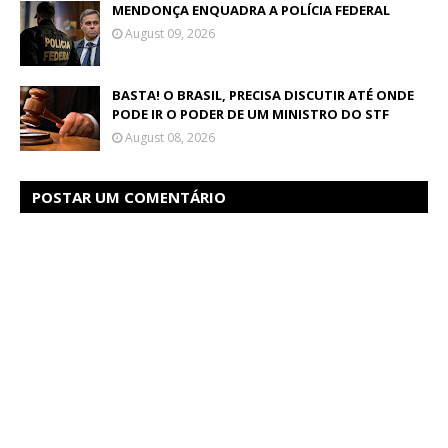
MENDONÇA ENQUADRA A POLÍCIA FEDERAL
August 09, 2026
BASTA! O BRASIL, PRECISA DISCUTIR ATÉ ONDE
PODE IR O PODER DE UM MINISTRO DO STF
August 08, 2026
POSTAR UM COMENTÁRIO