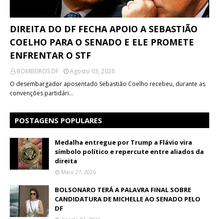
DIREITA DO DF FECHA APOIO A SEBASTIÃO
COELHO PARA O SENADO E ELE PROMETE
ENFRENTAR O STF
BOMBEIROS DF
Agosto 03, 2026
O desembargador aposentado Sebastião Coelho recebeu, durante as
convenções partidári…
POSTAGENS POPULARES
Medalha entregue por Trump a Flávio vira
símbolo político e repercute entre aliados da
direita
Maio 27, 2026
BOLSONARO TERÁ A PALAVRA FINAL SOBRE
CANDIDATURA DE MICHELLE AO SENADO PELO
DF