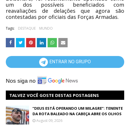
um dos possíveis beneficiados com
reavaliações de delações que agora são
contestadas por oficiais das Forças Armadas.
Tags:
DESTAQUE
MUNDO
ENTRAR NO GRUPO
Nos siga no
TALVEZ VOCÊ GOSTE DESTAS POSTAGENS
“DEUS ESTÁ OPERANDO UM MILAGRE”: TENENTE
DA ROTA BALEADO NA CABEÇA ABRE OS OLHOS
August 09, 2026