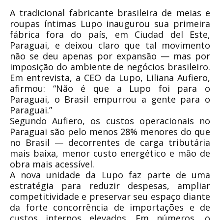
A tradicional fabricante brasileira de meias e
roupas íntimas Lupo inaugurou sua primeira
fábrica fora do país, em Ciudad del Este,
Paraguai, e deixou claro que tal movimento
não se deu apenas por expansão — mas por
imposição do ambiente de negócios brasileiro.
Em entrevista, a CEO da Lupo, Liliana Aufiero,
afirmou: “Não é que a Lupo foi para o
Paraguai, o Brasil empurrou a gente para o
Paraguai.”
Segundo Aufiero, os custos operacionais no
Paraguai são pelo menos 28% menores do que
no Brasil — decorrentes de carga tributária
mais baixa, menor custo energético e mão de
obra mais acessível.
A nova unidade da Lupo faz parte de uma
estratégia para reduzir despesas, ampliar
competitividade e preservar seu espaço diante
da forte concorrência de importações e de
custos internos elevados. Em números, o