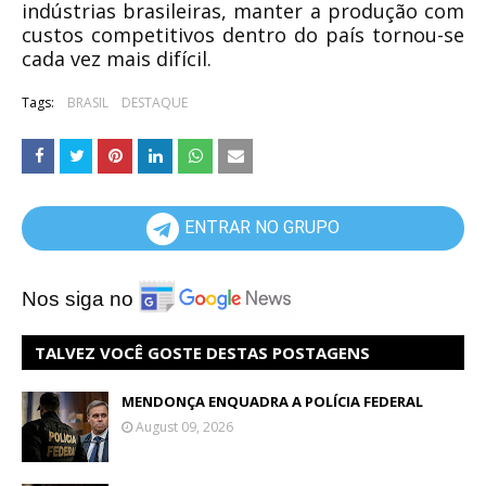
indústrias brasileiras, manter a produção com
custos competitivos dentro do país tornou-se
cada vez mais difícil.
Tags:
BRASIL
DESTAQUE
ENTRAR NO GRUPO
Nos siga no
TALVEZ VOCÊ GOSTE DESTAS POSTAGENS
MENDONÇA ENQUADRA A POLÍCIA FEDERAL
August 09, 2026