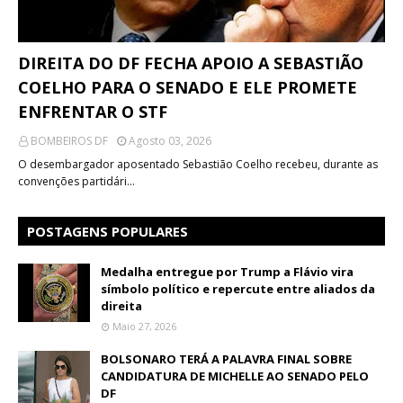
DIREITA DO DF FECHA APOIO A SEBASTIÃO
COELHO PARA O SENADO E ELE PROMETE
ENFRENTAR O STF
BOMBEIROS DF
Agosto 03, 2026
O desembargador aposentado Sebastião Coelho recebeu, durante as
convenções partidári…
POSTAGENS POPULARES
Medalha entregue por Trump a Flávio vira
símbolo político e repercute entre aliados da
direita
Maio 27, 2026
BOLSONARO TERÁ A PALAVRA FINAL SOBRE
CANDIDATURA DE MICHELLE AO SENADO PELO
DF