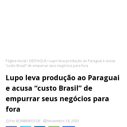
Página inicial
DESTAQUE
Lupo leva produção ao Paraguai e acusa
“custo Brasil” de empurrar seus negócios para fora
Lupo leva produção ao Paraguai
e acusa “custo Brasil” de
empurrar seus negócios para
fora
Por
BOMBEIROS DF
Novembro 18, 2025