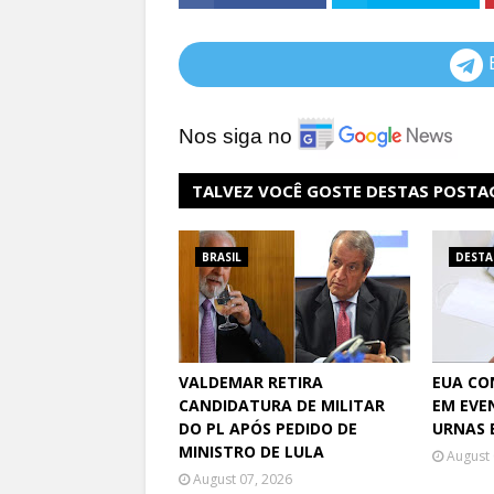
Nos siga no
TALVEZ VOCÊ GOSTE DESTAS POSTA
BRASIL
DEST
VALDEMAR RETIRA
EUA CO
CANDIDATURA DE MILITAR
EM EVE
DO PL APÓS PEDIDO DE
URNAS 
MINISTRO DE LULA
August 
August 07, 2026