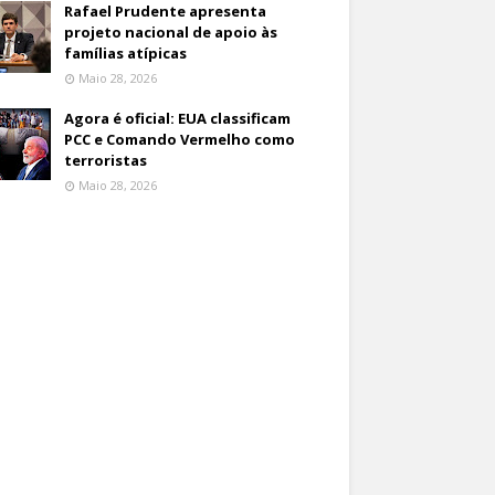
Rafael Prudente apresenta
projeto nacional de apoio às
famílias atípicas
Maio 28, 2026
Agora é oficial: EUA classificam
PCC e Comando Vermelho como
terroristas
Maio 28, 2026