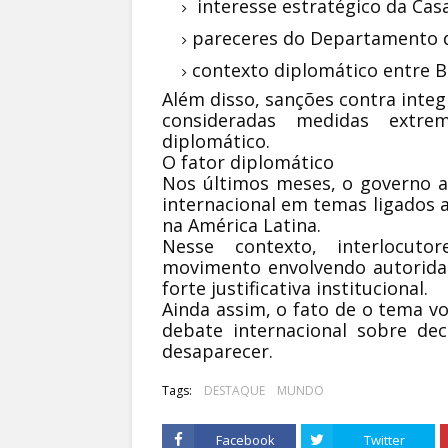
interesse estratégico da Cas
pareceres do Departamento d
contexto diplomático entre B
Além disso, sanções contra inte
consideradas medidas extre
diplomático.
O fator diplomático
Nos últimos meses, o governo 
internacional em temas ligados a
na América Latina.
Nesse contexto, interlocuto
movimento envolvendo autoridades
forte justificativa institucional.
Ainda assim, o fato de o tema v
debate internacional sobre dec
desaparecer.
Tags:
DESTAQUE
MUNDO
Facebook
Twitter