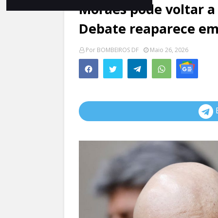
Moraes pode voltar a
Debate reaparece e
Por
BOMBEIROS DF
Maio 26, 2026