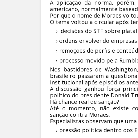
A aplicação da norma, porém, 
americano, normalmente baseada 
Por que o nome de Moraes volto
O tema voltou a circular após te
decisões do STF sobre plataf
ordens envolvendo empresas 
remoções de perfis e conteúd
processo movido pela Rumbl
Nos bastidores de Washington, 
brasileiro passaram a question
institucional após episódios ante
A discussão ganhou força princ
político do presidente Donald T
Há chance real de sanção?
Até o momento, não existe co
sanção contra Moraes.
Especialistas observam que uma
pressão política dentro dos 