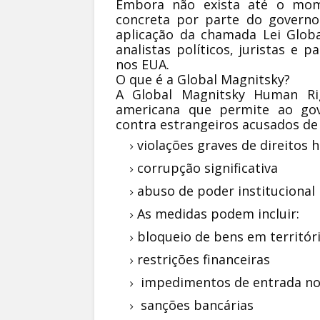
Embora não exista até o mome
concreta por parte do governo
aplicação da chamada Lei Glob
analistas políticos, juristas e
nos EUA.
O que é a Global Magnitsky?
A Global Magnitsky Human Rig
americana que permite ao go
contra estrangeiros acusados de
violações graves de direitos
corrupção significativa
abuso de poder institucional
As medidas podem incluir:
bloqueio de bens em territór
restrições financeiras
impedimentos de entrada n
sanções bancárias