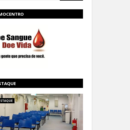
MOCENTRO
STAQUE
ESTAQUE