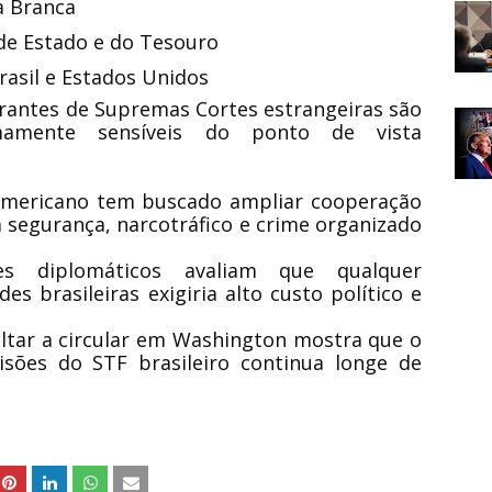
a Branca
e Estado e do Tesouro
rasil e Estados Unidos
grantes de Supremas Cortes estrangeiras são
mamente sensíveis do ponto de vista
americano tem buscado ampliar cooperação
 segurança, narcotráfico e crime organizado
res diplomáticos avaliam que qualquer
 brasileiras exigiria alto custo político e
oltar a circular em Washington mostra que o
isões do STF brasileiro continua longe de