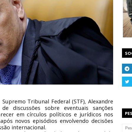
SO
o Supremo Tribunal Federal (STF), Alexandre
 de discussões sobre eventuais sanções
PE
ecer em círculos políticos e jurídicos nos
 após novos episódios envolvendo decisões
ssão internacional.