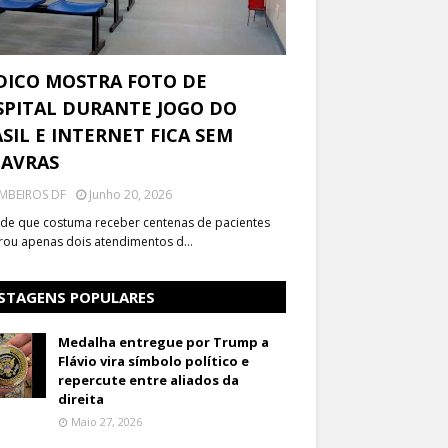
DICO MOSTRA FOTO DE
PITAL DURANTE JOGO DO
SIL E INTERNET FICA SEM
LAVRAS
MBEIROS DF
Junho 20, 2026
de que costuma receber centenas de pacientes
trou apenas dois atendimentos d…
STAGENS POPULARES
Medalha entregue por Trump a
Flávio vira símbolo político e
repercute entre aliados da
direita
Maio 27, 2026