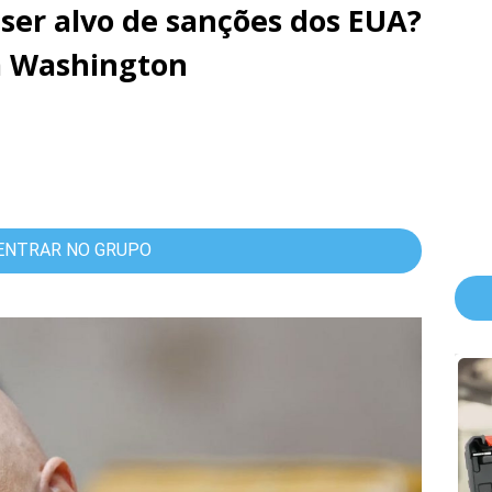
 ser alvo de sanções dos EUA?
m Washington
ENTRAR NO GRUPO