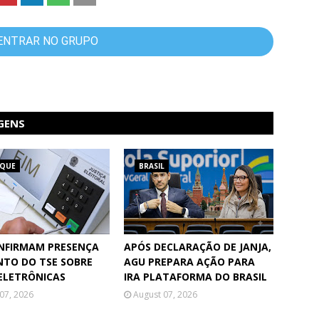
ENTRAR NO GRUPO
GENS
AQUE
BRASIL
NFIRMAM PRESENÇA
APÓS DECLARAÇÃO DE JANJA,
NTO DO TSE SOBRE
AGU PREPARA AÇÃO PARA
ELETRÔNICAS
IRA PLATAFORMA DO BRASIL
07, 2026
August 07, 2026